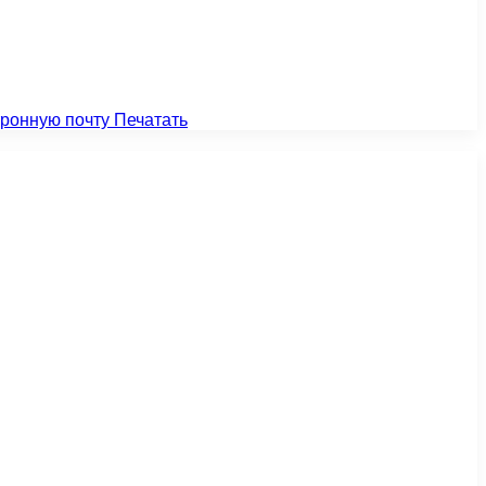
тронную почту
Печатать