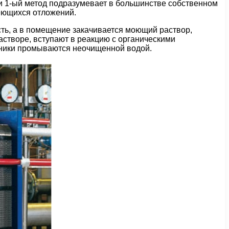
и 1-ый метод подразумевает в большинстве собственном
еющихся отложений.
сть, а в помещение закачивается моющий раствор,
астворе, вступают в реакцию с органическими
нники промываются неочищенной водой.