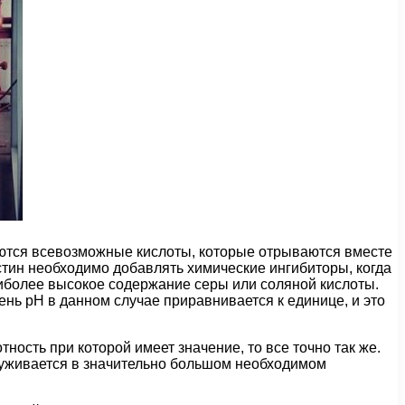
зуются всевозможные кислоты, которые отрываются вместе
стин необходимо добавлять химические ингибиторы, когда
аиболее высокое содержание серы или соляной кислоты.
ень pH в данном случае приравнивается к единице, и это
ость при которой имеет значение, то все точно так же.
аруживается в значительно большом необходимом