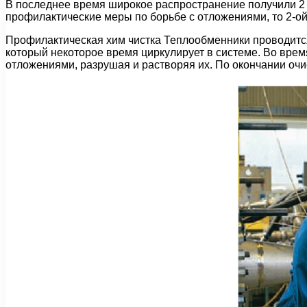
В последнее время широкое распространение получили 2 
профилактические меры по борьбе с отложениями, то 2-о
Профилактическая хим чистка Теплообменники проводится
который некоторое время циркулирует в системе. Во врем
отложениями, разрушая и растворяя их. По окончании оч