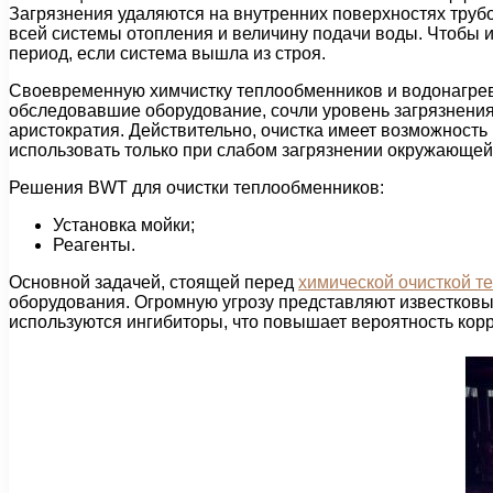
Загрязнения удаляются на внутренних поверхностях трубо
всей системы отопления и величину подачи воды. Чтобы из
период, если система вышла из строя.
Своевременную химчистку теплообменников и водонагрева
обследовавшие оборудование, сочли уровень загрязнения 
аристократия. Действительно, очистка имеет возможность
использовать только при слабом загрязнении окружающей
Решения BWT для очистки теплообменников:
Установка мойки;
Реагенты.
Основной задачей, стоящей перед
химической очисткой т
оборудования. Огромную угрозу представляют известковые
используются ингибиторы, что повышает вероятность корр