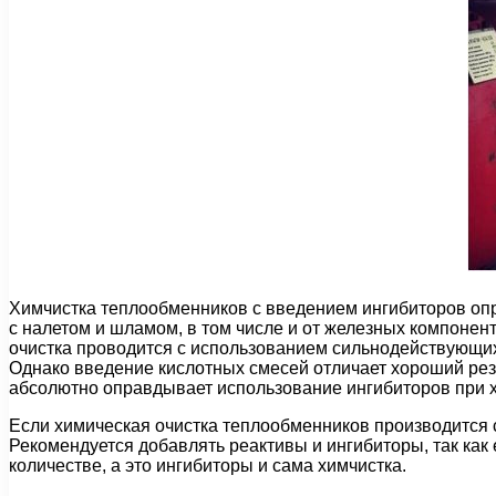
Химчистка теплообменников с введением ингибиторов опр
с налетом и шламом, в том числе и от железных компоне
очистка проводится с использованием сильнодействующих 
Однако введение кислотных смесей отличает хороший резу
абсолютно оправдывает использование ингибиторов при х
Если химическая очистка теплообменников производится с 
Рекомендуется добавлять реактивы и ингибиторы, так как
количестве, а это ингибиторы и сама химчистка.