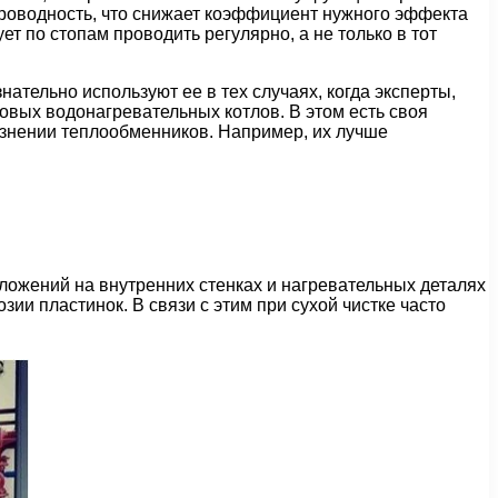
проводность, что снижает коэффициент нужного эффекта
т по стопам проводить регулярно, а не только в тот
тельно используют ее в тех случаях, когда эксперты,
зовых водонагревательных котлов. В этом есть своя
рязнении теплообменников. Например, их лучше
ложений на внутренних стенках и нагревательных деталях
ии пластинок. В связи с этим при сухой чистке часто