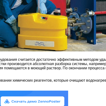
удования считается достаточно эффективным методом удал
истки производится абсолютная разборка системы, например
емя помещаются в моющий раствор. По окончании процесс
зовании химических реагентов, которые очищают водонагр