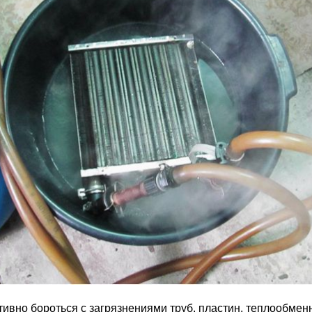
вно бороться с загрязнениями труб, пластин, теплообме