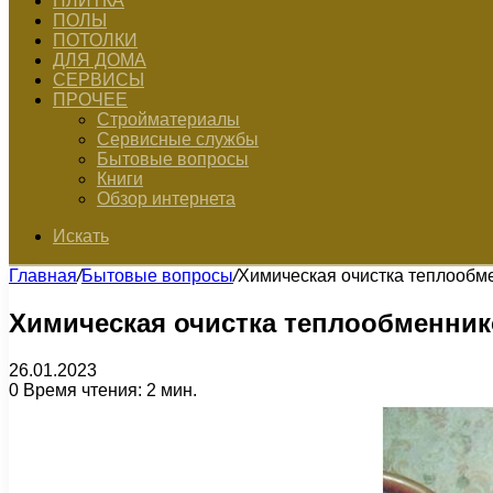
ПЛИТКА
ПОЛЫ
ПОТОЛКИ
ДЛЯ ДОМА
СЕРВИСЫ
ПРОЧЕЕ
Стройматериалы
Сервисные службы
Бытовые вопросы
Книги
Обзор интернета
Искать
Главная
/
Бытовые вопросы
/
Химическая очистка теплообм
Химическая очистка теплообменник
26.01.2023
0
Время чтения: 2 мин.