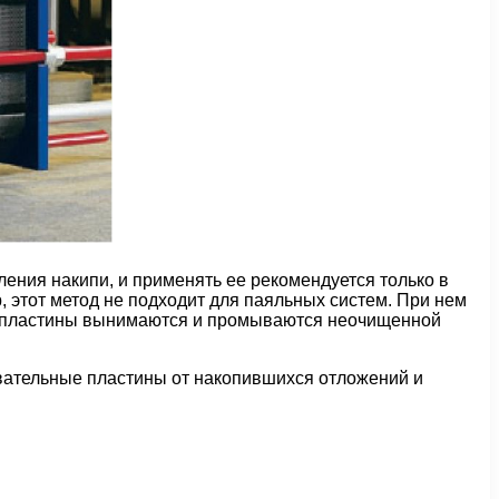
ения накипи, и применять ее рекомендуется только в
, этот метод не подходит для паяльных систем. При нем
а пластины вынимаются и промываются неочищенной
евательные пластины от накопившихся отложений и