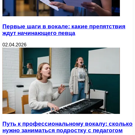
Первые шаги в вокале: какие препятствия
ждут начинающего певца
02.04.2026
Путь к профессиональному вокалу: сколько
нужно заниматься подростку с педагогом