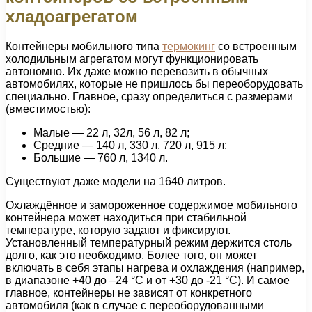
хладоагрегатом
Контейнеры мобильного типа
термокинг
со встроенным
холодильным агрегатом могут функционировать
автономно. Их даже можно перевозить в обычных
автомобилях, которые не пришлось бы переоборудовать
специально. Главное, сразу определиться с размерами
(вместимостью):
Малые — 22 л, 32л, 56 л, 82 л;
Средние — 140 л, 330 л, 720 л, 915 л;
Большие — 760 л, 1340 л.
Существуют даже модели на 1640 литров.
Охлаждённое и замороженное содержимое мобильного
контейнера может находиться при стабильной
температуре, которую задают и фиксируют.
Установленный температурный режим держится столь
долго, как это необходимо. Более того, он может
включать в себя этапы нагрева и охлаждения (например,
в диапазоне +40 до –24 °С и от +30 до -21 °С). И самое
главное, контейнеры не зависят от конкретного
автомобиля (как в случае с переоборудованными