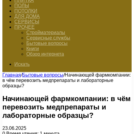
ПЛИТКА
ПОЛЫ
ПОТОЛКИ
ДЛЯ ДОМА
СЕРВИСЫ
ПРОЧЕЕ
Стройматериалы
Сервисные службы
Бытовые вопросы
Книги
Обзор интернета
Искать
Главная
/
Бытовые вопросы
/
Начинающей фармкомпании:
в чём перевозить медпрепараты и лабораторные
образцы?
Начинающей фармкомпании: в чём
перевозить медпрепараты и
лабораторные образцы?
23.06.2025
0
Время чтения: 1 минута