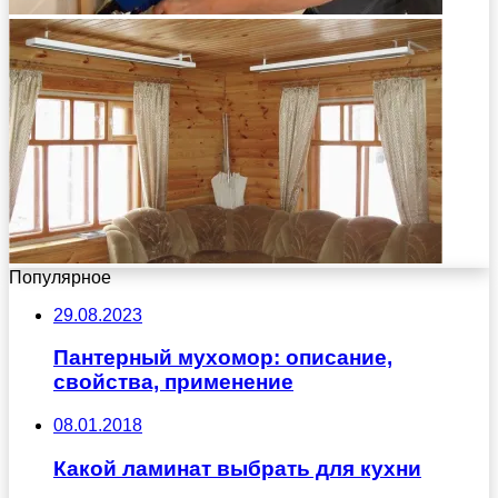
Популярное
29.08.2023
Пантерный мухомор: описание,
свойства, применение
08.01.2018
Какой ламинат выбрать для кухни