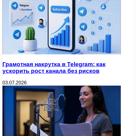
Грамотная накрутка в Telegram: как
ускорить рост канала без рисков
03.07.2026