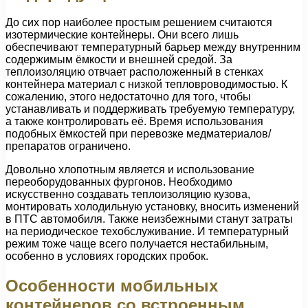
До сих пор наиболее простым решением считаются
изотермические контейнеры. Они всего лишь
обеспечивают температурный барьер между внутренним
содержимым ёмкости и внешней средой. За
теплоизоляцию отвчает расположенный в стенках
контейнера материал с низкой тепловроводимостью. К
сожалению, этого недостаточно для того, чтобы
устанавливать и поддерживать требуемую температуру,
а также контролировать её. Время использования
подобных ёмкостей при перевозке медматериалов/
препаратов ограничено.
Довольно хлопотным является и использование
переоборудованных фургонов. Необходимо
искусственно создавать теплоизоляцию кузова,
монтировать холодильную установку, вносить изменений
в ПТС автомобиля. Также неизбежными станут затраты
на периодическое техобслуживание. И температурный
режим тоже чаще всего получается нестабильным,
особенно в условиях городских пробок.
Особенности мобильных
контейнеров со встроенным