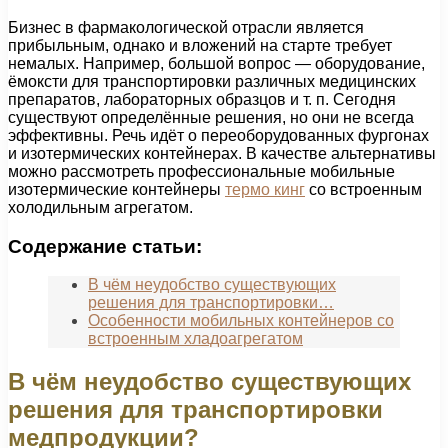
Бизнес в фармакологической отрасли является
прибыльным, однако и вложений на старте требует
немалых. Например, большой вопрос — оборудование,
ёмоксти для транспортировки различных медицинских
препаратов, лабораторных образцов и т. п. Сегодня
существуют определённые решения, но они не всегда
эффективны. Речь идёт о переоборудованных фургонах
и изотермических контейнерах. В качестве альтернативы
можно рассмотреть профессиональные мобильные
изотермические контейнеры
термо кинг
со встроенным
холодильным агрегатом.
Содержание статьи:
В чём неудобство существующих
решения для транспортировки…
Особенности мобильных контейнеров со
встроенным хладоагрегатом
В чём неудобство существующих
решения для транспортировки
медпродукции?