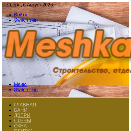
Четверг , 6 Август 2026
Войти
Switch skin
Меню
Switch skin
ГЛАВНАЯ
БАНИ
ДВЕРИ
СТЕНЫ
ОКНА