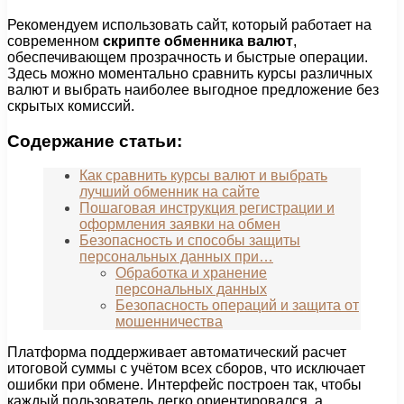
Рекомендуем использовать сайт, который работает на
современном
скрипте обменника валют
,
обеспечивающем прозрачность и быстрые операции.
Здесь можно моментально сравнить курсы различных
валют и выбрать наиболее выгодное предложение без
скрытых комиссий.
Содержание статьи:
Как сравнить курсы валют и выбрать
лучший обменник на сайте
Пошаговая инструкция регистрации и
оформления заявки на обмен
Безопасность и способы защиты
персональных данных при…
Обработка и хранение
персональных данных
Безопасность операций и защита от
мошенничества
Платформа поддерживает автоматический расчет
итоговой суммы с учётом всех сборов, что исключает
ошибки при обмене. Интерфейс построен так, чтобы
каждый пользователь легко ориентировался, а