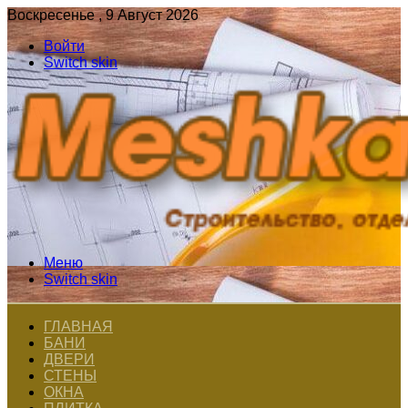
Воскресенье , 9 Август 2026
Войти
Switch skin
Меню
Switch skin
ГЛАВНАЯ
БАНИ
ДВЕРИ
СТЕНЫ
ОКНА