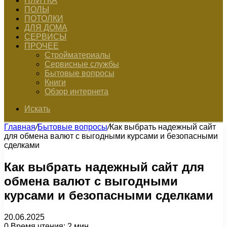
ПЛИТКА
ПОЛЫ
ПОТОЛКИ
ДЛЯ ДОМА
СЕРВИСЫ
ПРОЧЕЕ
Стройматериалы
Сервисные службы
Бытовые вопросы
Книги
Обзор интернета
Искать
Главная
/
Бытовые вопросы
/
Как выбрать надежный сайт
для обмена валют с выгодными курсами и безопасными
сделками
Как выбрать надежный сайт для
обмена валют с выгодными
курсами и безопасными сделками
20.06.2025
0
Время чтения: 2 мин.