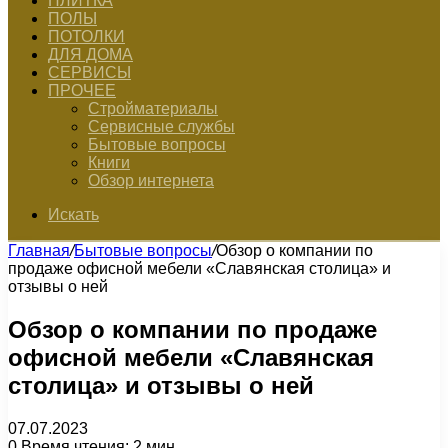
ПЛИТКА
ПОЛЫ
ПОТОЛКИ
ДЛЯ ДОМА
СЕРВИСЫ
ПРОЧЕЕ
Стройматериалы
Сервисные службы
Бытовые вопросы
Книги
Обзор интернета
Искать
Главная
/
Бытовые вопросы
/
Обзор о компании по
продаже офисной мебели «Славянская столица» и
отзывы о ней
Обзор о компании по продаже
офисной мебели «Славянская
столица» и отзывы о ней
07.07.2023
0
Время чтения: 2 мин.