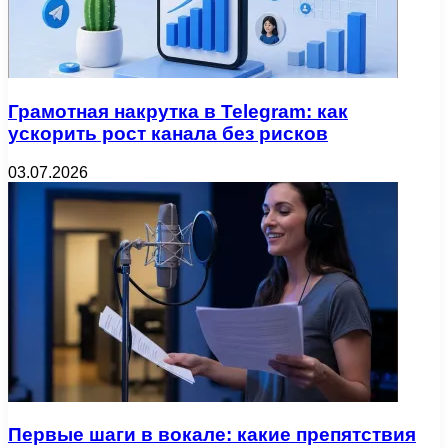
Грамотная накрутка в Telegram: как
ускорить рост канала без рисков
03.07.2026
Первые шаги в вокале: какие препятствия