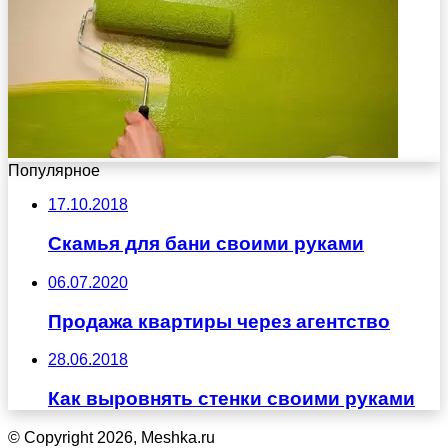
Популярное
17.10.2018
Скамья для бани своими руками
06.07.2020
Продажа квартиры через агентство
28.06.2018
Как выровнять стенки своими руками
© Copyright 2026, Meshka.ru