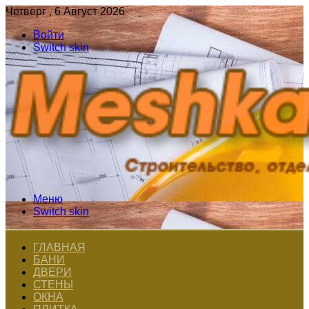
Четверг , 6 Август 2026
Войти
Switch skin
Меню
Switch skin
ГЛАВНАЯ
БАНИ
ДВЕРИ
СТЕНЫ
ОКНА