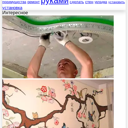
руками
стен
ремонт
сделать
преимущества
укладка
установить
установка
Интересное