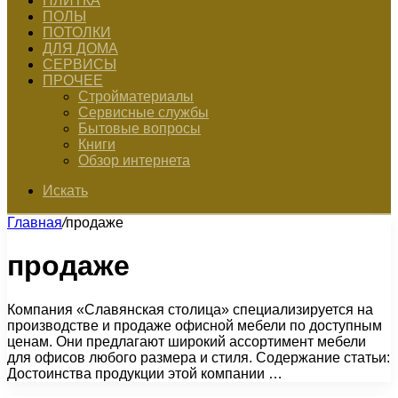
ПЛИТКА
ПОЛЫ
ПОТОЛКИ
ДЛЯ ДОМА
СЕРВИСЫ
ПРОЧЕЕ
Стройматериалы
Сервисные службы
Бытовые вопросы
Книги
Обзор интернета
Искать
Главная
/
продаже
продаже
Компания «Славянская столица» специализируется на
производстве и продаже офисной мебели по доступным
ценам. Они предлагают широкий ассортимент мебели
для офисов любого размера и стиля. Содержание статьи:
Достоинства продукции этой компании …