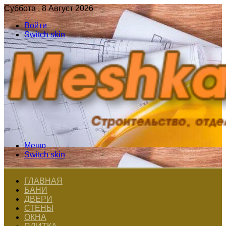
Суббота , 8 Август 2026
Войти
Switch skin
Меню
Switch skin
ГЛАВНАЯ
БАНИ
ДВЕРИ
СТЕНЫ
ОКНА