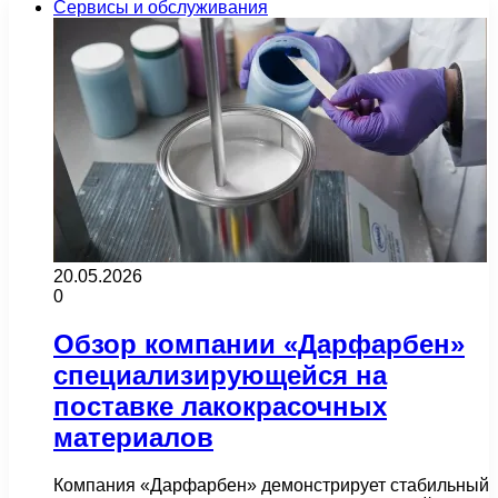
Сервисы и обслуживания
20.05.2026
0
Обзор компании «Дарфарбен»
специализирующейся на
поставке лакокрасочных
материалов
Компания «Дарфарбен» демонстрирует стабильный