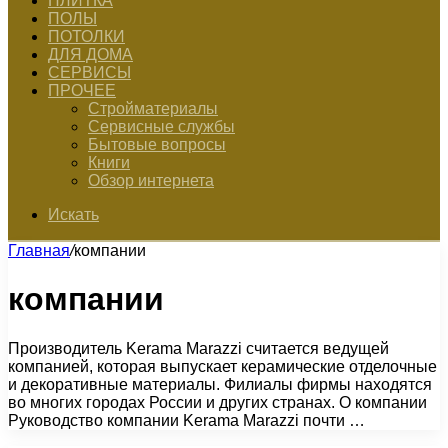
ПЛИТКА
ПОЛЫ
ПОТОЛКИ
ДЛЯ ДОМА
СЕРВИСЫ
ПРОЧЕЕ
Стройматериалы
Сервисные службы
Бытовые вопросы
Книги
Обзор интернета
Искать
Главная
/
компании
компании
Производитель Kerama Marazzi считается ведущей
компанией, которая выпускает керамические отделочные
и декоративные материалы. Филиалы фирмы находятся
во многих городах России и других странах. О компании
Руководство компании Kerama Marazzi почти …