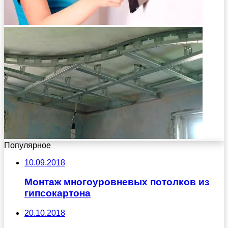
Популярное
10.09.2018
Монтаж многоуровневых потолков из
гипсокартона
20.10.2018