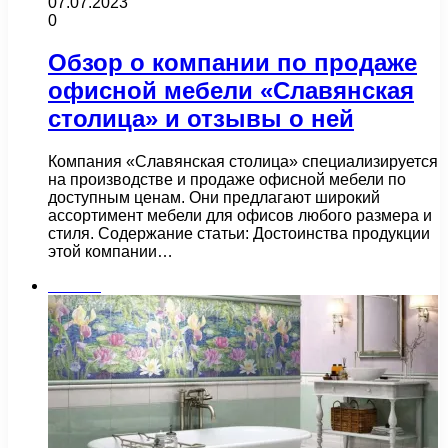
07.07.2023
0
Обзор о компании по продаже
офисной мебели «Славянская
столица» и отзывы о ней
Компания «Славянская столица» специализируется
на производстве и продаже офисной мебели по
доступным ценам. Они предлагают широкий
ассортимент мебели для офисов любого размера и
стиля. Содержание статьи: Достоинства продукции
этой компании…
Плитка