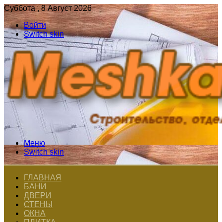
Суббота , 8 Август 2026
Войти
Switch skin
Меню
Switch skin
ГЛАВНАЯ
БАНИ
ДВЕРИ
СТЕНЫ
ОКНА