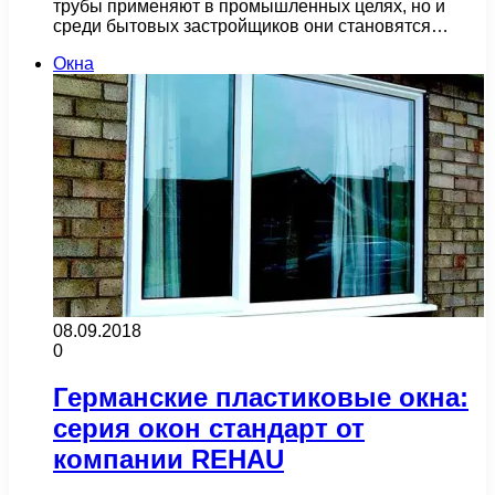
трубы применяют в промышленных целях, но и
среди бытовых застройщиков они становятся…
Окна
08.09.2018
0
Германские пластиковые окна:
серия окон стандарт от
компании REHAU