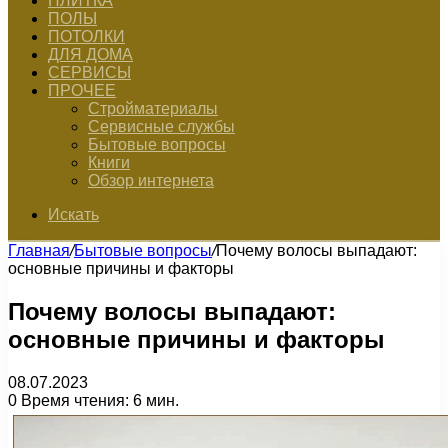
ПЛИТКА
ПОЛЫ
ПОТОЛКИ
ДЛЯ ДОМА
СЕРВИСЫ
ПРОЧЕЕ
Стройматериалы
Сервисные службы
Бытовые вопросы
Книги
Обзор интернета
Искать
Главная
/
Бытовые вопросы
/
Почему волосы выпадают:
основные причины и факторы
Почему волосы выпадают:
основные причины и факторы
08.07.2023
0
Время чтения: 6 мин.