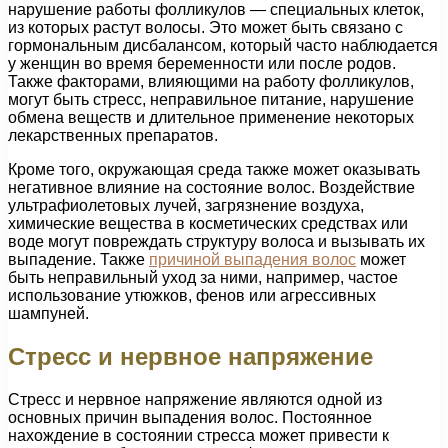
нарушение работы фолликулов — специальных клеток,
из которых растут волосы. Это может быть связано с
гормональным дисбалансом, который часто наблюдается
у женщин во время беременности или после родов.
Также факторами, влияющими на работу фолликулов,
могут быть стресс, неправильное питание, нарушение
обмена веществ и длительное применение некоторых
лекарственных препаратов.
Кроме того, окружающая среда также может оказывать
негативное влияние на состояние волос. Воздействие
ультрафиолетовых лучей, загрязнение воздуха,
химические вещества в косметических средствах или
воде могут повреждать структуру волоса и вызывать их
выпадение. Также
причиной выпадения волос
может
быть неправильный уход за ними, например, частое
использование утюжков, фенов или агрессивных
шампуней.
Стресс и нервное напряжение
Стресс и нервное напряжение являются одной из
основных причин выпадения волос. Постоянное
нахождение в состоянии стресса может привести к