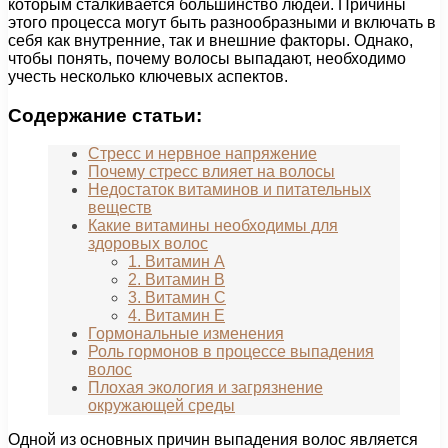
которым сталкивается большинство людей. Причины
этого процесса могут быть разнообразными и включать в
себя как внутренние, так и внешние факторы. Однако,
чтобы понять, почему волосы выпадают, необходимо
учесть несколько ключевых аспектов.
Содержание статьи:
Стресс и нервное напряжение
Почему стресс влияет на волосы
Недостаток витаминов и питательных
веществ
Какие витамины необходимы для
здоровых волос
1. Витамин А
2. Витамин В
3. Витамин С
4. Витамин Е
Гормональные изменения
Роль гормонов в процессе выпадения
волос
Плохая экология и загрязнение
окружающей среды
Одной из основных причин выпадения волос является