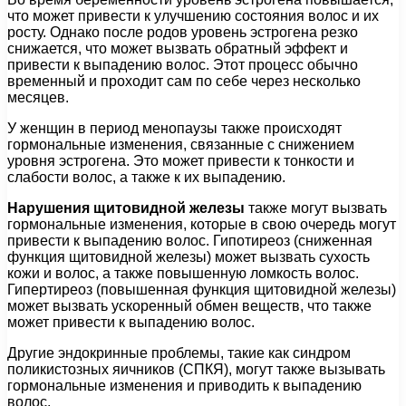
что может привести к улучшению состояния волос и их
росту. Однако после родов уровень эстрогена резко
снижается, что может вызвать обратный эффект и
привести к выпадению волос. Этот процесс обычно
временный и проходит сам по себе через несколько
месяцев.
У женщин в период менопаузы также происходят
гормональные изменения, связанные с снижением
уровня эстрогена. Это может привести к тонкости и
слабости волос, а также к их выпадению.
Нарушения щитовидной железы
также могут вызвать
гормональные изменения, которые в свою очередь могут
привести к выпадению волос. Гипотиреоз (сниженная
функция щитовидной железы) может вызвать сухость
кожи и волос, а также повышенную ломкость волос.
Гипертиреоз (повышенная функция щитовидной железы)
может вызвать ускоренный обмен веществ, что также
может привести к выпадению волос.
Другие эндокринные проблемы, такие как синдром
поликистозных яичников (СПКЯ), могут также вызывать
гормональные изменения и приводить к выпадению
волос.