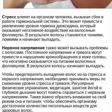
Стресс
влияет на организм человека, вызывая сбои в
работе гормональной системы. Это может привести к
увеличению уровня гормона диоксидина, который
оказывает негативное воздействие на волосяные
фолликулы. В результате волосы становятся тонкими,
ломкими и начинают выпадать.
Нервное напряжение
также может вызывать проблемы
с волосами. Постоянное напряжение и тревога могут
привести к нарушению кровообращения в коже головы,
что негативно сказывается на питании волосяных
фолликулов. В результате волосы начинают выпадать.
Чтобы предотвратить выпадение волос из-за стресса и
нервного напряжения, необходимо принимать меры по
снижению уровня стресса и тревоги. Регулярные
физические упражнения, медитация, занятия йогой и
глубокое дыхание могут помочь справиться с нервным
напряжением. Также важно обратить внимание на свой
режим сна и питания, чтобы обеспечить организму
достаточное количество питательных веществ для
здоровых волос.