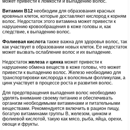
может привести к ломкости и выпадению волос.
Витамин В12
необходим для образования красных
кровяных клеток, которые доставляют кислород к корням
волос. Недостаток этого витамина может привести к
нарушению кровообращения в коже головы и, как
следствие, к выпадению волос.
Фолиевая кислота
также важна для здоровья волос, так
как участвует в образовании новых клеток. Ее недостаток
может вызвать ослабление волос и их выпадение.
Недостаток
железа
и
цинка
может привести к
нарушению обмена веществ в коже головы, что может
привести к выпадению волос. Железо необходимо для
транспортировки кислорода к волосяным фолликулам, а
цинк участвует в процессе роста и развития волос.
Для предотвращения выпадения волос необходимо
уделять внимание своему питанию и обеспечивать
организм необходимыми витаминами и питательными
веществами. Рекомендуется включить в рацион пищу,
богатую витаминами группы B, железом, цинком и
фолиевой кислотой, такую как мясо, рыба, яйца, орехи,
овощи и фрукты.