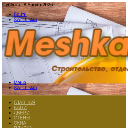
Суббота , 8 Август 2026
Войти
Switch skin
Меню
Switch skin
ГЛАВНАЯ
БАНИ
ДВЕРИ
СТЕНЫ
ОКНА