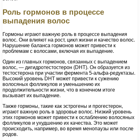
Роль гормонов в процессе
выпадения волос
Гормоны играют важную роль в процессе выпадения
волос. Они влияют на рост, цикл жизни и качество волос.
Нарушение баланса гормонов может привести к
проблемам с волосами, включая их выпадение.
Один из главных гормонов, связанных с выпадением
волос, — дигидротестостерон (DHT). Он образуется из
тестостерона при участии фермента 5-альфа-редуктазы.
Высокий уровень DHT может привести к сужению
волосяных фолликулов и уменьшению их
продолжительности жизни, что в конечном итоге
вызывает их выпадение.
Также гормоны, такие как эстрогены и прогестерон,
играют важную роль в здоровье волос. Низкий уровень
этих гормонов может привести к ослаблению волосяных
фолликулов и ухудшению их качества. Это может
происходить, например, во время менопаузы или после
родов.