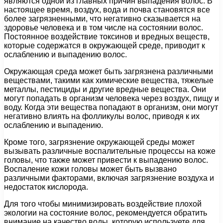
являются одной из главных причин выпадения волос. В
настоящее время, воздух, вода и почва становятся все
более загрязненными, что негативно сказывается на
здоровье человека и в том числе на состоянии волос.
Постоянное воздействие токсинов и вредных веществ,
которые содержатся в окружающей среде, приводит к
ослаблению и выпадению волос.
Окружающая среда может быть загрязнена различными
веществами, такими как химические вещества, тяжелые
металлы, пестициды и другие вредные вещества. Они
могут попадать в организм человека через воздух, пищу и
воду. Когда эти вещества попадают в организм, они могут
негативно влиять на фолликулы волос, приводя к их
ослаблению и выпадению.
Кроме того, загрязнение окружающей среды может
вызывать различные воспалительные процессы на коже
головы, что также может привести к выпадению волос.
Воспаление кожи головы может быть вызвано
различными факторами, включая загрязнение воздуха и
недостаток кислорода.
Для того чтобы минимизировать воздействие плохой
экологии на состояние волос, рекомендуется обратить
внимание на качество воды, которую используете для