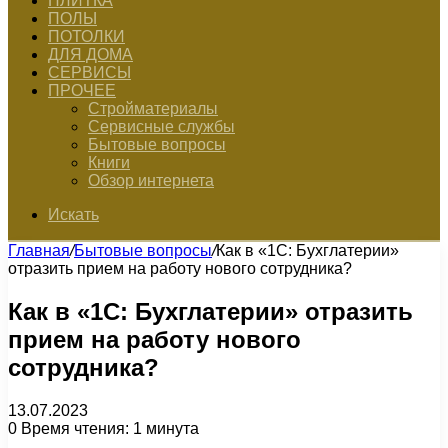
ПЛИТКА
ПОЛЫ
ПОТОЛКИ
ДЛЯ ДОМА
СЕРВИСЫ
ПРОЧЕЕ
Стройматериалы
Сервисные службы
Бытовые вопросы
Книги
Обзор интернета
Искать
Главная
/
Бытовые вопросы
/
Как в «1С: Бухглатерии»
отразить прием на работу нового сотрудника?
Как в «1С: Бухглатерии» отразить
прием на работу нового
сотрудника?
13.07.2023
0
Время чтения: 1 минута