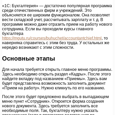
«1С: Бухгалтерия» — достаточно популярная программа
среди отечественных фирм и учреждений. Это
объясняется ее широким функционалом. Она позволяет
вести складской учет, рассчитывать зарплату и т. д. В
программе можно даже отразить прием на работу нового
сотрудника. Если вы проходили курсы главного
бухгалтера
https://mgutu.ru/courses/buhuchet/accountantchief.html
, то
наверняка справитесь с этим без труда. У остальных же
нередко возникают с этим сложности.
Основные этапы
Для начала требуется открыть главное меню программы.
Здесь необходимо открыть раздел «Кадры». После этого
найдите вкладку под названием «Приемы». Здесь вам
будет представлена возможность заполнить документ
«Прием на работу». Нужно кликнуть по его названию.
После этого будет предложено выбрать в выпадающем
меню пункт «Сотрудник». Откроется форма создания
нового документа. Здесь требуется заполнить все
необходимые поля. Так, бухгалтеру нужно указать