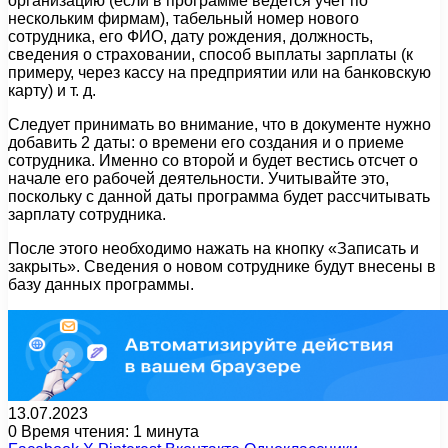
организацию (если в программе ведется учет по
нескольким фирмам), табельный номер нового
сотрудника, его ФИО, дату рождения, должность,
сведения о страховании, способ выплаты зарплаты (к
примеру, через кассу на предприятии или на банковскую
карту) и т. д.
Следует принимать во внимание, что в документе нужно
добавить 2 даты: о времени его создания и о приеме
сотрудника. Именно со второй и будет вестись отсчет о
начале его рабочей деятельности. Учитывайте это,
поскольку с данной даты программа будет рассчитывать
зарплату сотрудника.
После этого необходимо нажать на кнопку «Записать и
закрыть». Сведения о новом сотруднике будут внесены в
базу данных программы.
13.07.2023
0
Время чтения: 1 минута