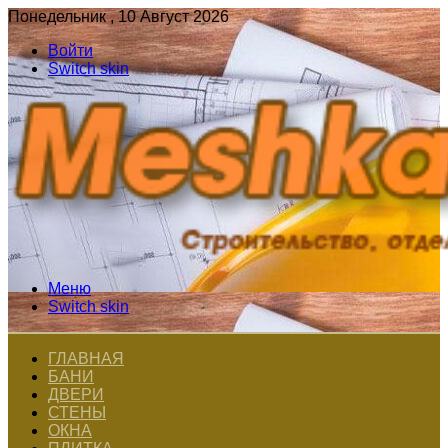
Понедельник , 10 Август 2026
Войти
Switch skin
Меню
Switch skin
ГЛАВНАЯ
БАНИ
ДВЕРИ
СТЕНЫ
ОКНА