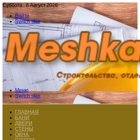
Суббота , 8 Август 2026
Войти
Switch skin
Меню
Switch skin
ГЛАВНАЯ
БАНИ
ДВЕРИ
СТЕНЫ
ОКНА