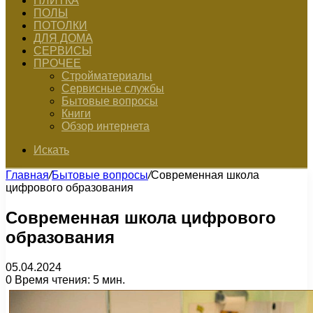
ПЛИТКА
ПОЛЫ
ПОТОЛКИ
ДЛЯ ДОМА
СЕРВИСЫ
ПРОЧЕЕ
Стройматериалы
Сервисные службы
Бытовые вопросы
Книги
Обзор интернета
Искать
Главная
/
Бытовые вопросы
/
Современная школа
цифрового образования
Современная школа цифрового
образования
05.04.2024
0
Время чтения: 5 мин.