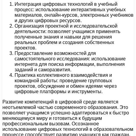
Интеграция цифровых технологий в учебный
процесс: использование интерактивных учебных
материалов, онлайн-курсов, электронных учебников
и других цифровых ресурсов.
Организация проектной и исследовательской
деятельности: позволяет учащимся применять
полученные знания и навыки для решения
реальных проблем и создания собственных
проектов.
Предоставление возможностей для
самостоятельного исследования: использование
интернета для поиска информации, выполнения
заданий и саморазвития.
Практика коллективного взаимодействия и
командной работы: проведение групповых
проектов, обсуждение и обмен идеями через
цифровые платформы и инструменты.
Развитие компетенций в цифровой среде является
неотъемлемой частью современного образования. Это
позволяет учащимся успешно адаптироваться к быстро
меняющемуся миру и готовиться к будущим
профессиональным вызовам. Осознанное
использование цифровых технологий в образовательном
процессе способствует развитию учащихся как граждан,