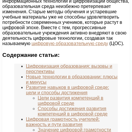
информационных технологий и цифровизации общества,
образовательная среда неизбежно претерпевает
изменения. Старые методы обучения и устаревшие
учебные материалы уже не способны удовлетворить
потребности современных учеников, которые растут в
цифровой эпохе. Вместе с тем, прогрессивные
образовательные учреждения активно внедряют в свою
деятельность цифровые технологии, создавая так
называемую
цифровую образовательную среду
(ЦОС).
Содержание статьи:
Цифровизация образования: вызовы и
перспективы
Новые технологии в образовании: плюсы
и минусы
Развитие навыков в цифровой среде:
цели и способы достижения
Цели развития компетенций в
цифровой среде
Способы достижения развития
компетенций в цифровой среде
Цифровая грамотность учителей:
важность и пути развития
Значение цифровой грамотности