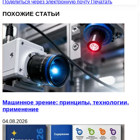
Поделиться через электронную почту
Печатать
ПОХОЖИЕ СТАТЬИ
Машинное зрение: принципы, технологии,
применение
04.08.2026