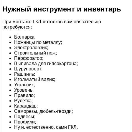
Нужный инструмент и инвентарь
При монтаже ГКЛ-потолков вам обязательно
потребуются:
Болгарка;
Ножницы по металлу;
Электролобзик;
Строительный нож;
Перфоратор;
Выпивала для гипсокартона;
Шуруповерт;
Рашпиль;
Игольчатый валик;
Угольник;
Уровень;
Правило;
Рулетка;
Карандаш;
Саморезы, дюбель-гвозди;
Подвесы;
Профили;
Ну и, естественно, сами ГКЛ.