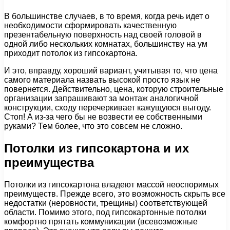
В большинстве случаев, в то время, когда речь идет о
необходимости сформировать качественную
презентабельную поверхность над своей головой в
одной либо нескольких комнатах, большинству на ум
приходит потолок из гипсокартона.
И это, вправду, хороший вариант, учитывая то, что цена
самого материала назвать высокой просто язык не
повернется. Действительно, цена, которую строительные
организации запрашивают за монтаж аналогичной
конструкции, сходу перечеркивает кажущуюся выгоду.
Стоп! А из-за чего бы не возвести ее собственными
руками? Тем более, что это совсем не сложно.
Потолки из гипсокартона и их
преимущества
Потолки из гипсокартона владеют массой неоспоримых
преимуществ. Прежде всего, это возможность скрыть все
недостатки (неровности, трещины) соответствующей
области. Помимо этого, под гипсокартонные потолки
комфортно прятать коммуникации (всевозможные