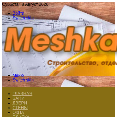
Суббота , 8 Август 2026
Войти
Switch skin
Меню
Switch skin
ГЛАВНАЯ
БАНИ
ДВЕРИ
СТЕНЫ
ОКНА