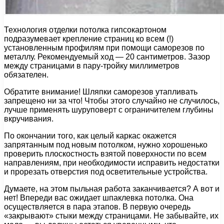
Технология отделки потолка гипсокартоном
подразумевает крепление страниц ко всем (!)
установленным профилям при помощи саморезов по
металлу. Рекомендуемый ход — 20 сантиметров. Зазор
между страницами в пару-тройку миллиметров
обязателен.
Обратите внимание! Шляпки саморезов утапливать
запрещено ни за что! Чтобы этого случайно не случилось,
лучше применять шуруповерт с ограничителем глубины
вкручивания.
По окончании того, как целый каркас окажется
запрятанным под новым потолком, нужно хорошенько
проверить плоскостность взятой поверхности по всем
направлениям, при необходимости исправить недостатки
и прорезать отверстия под осветительные устройства.
Думаете, на этом пыльная работа заканчивается? А вот и
нет! Впереди вас ожидает шпаклевка потолка. Она
осуществляется в пара этапов. В первую очередь
«закрывают» стыки между страницами. Не забывайте, их