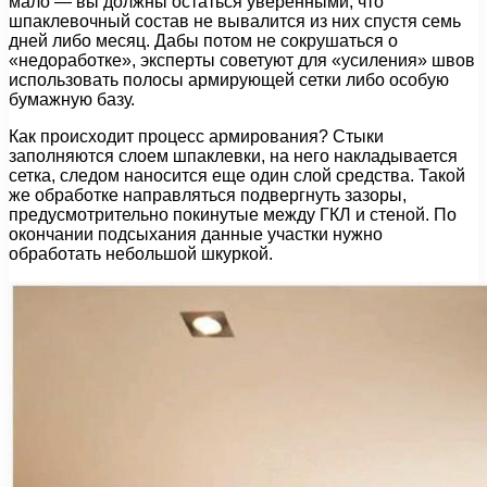
мало — вы должны остаться уверенными, что
шпаклевочный состав не вывалится из них спустя семь
дней либо месяц. Дабы потом не сокрушаться о
«недоработке», эксперты советуют для «усиления» швов
использовать полосы армирующей сетки либо особую
бумажную базу.
Как происходит процесс армирования? Стыки
заполняются слоем шпаклевки, на него накладывается
сетка, следом наносится еще один слой средства. Такой
же обработке направляться подвергнуть зазоры,
предусмотрительно покинутые между ГКЛ и стеной. По
окончании подсыхания данные участки нужно
обработать небольшой шкуркой.