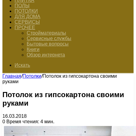
ПЛИТКА
ПОЛЫ
ПОТОЛКИ
ДЛЯ ДОМА
СЕРВИСЫ
ПРОЧЕЕ
Стройматериалы
Сервисные службы
Бытовые вопросы
Книги
Обзор интернета
Искать
Главная
/
Потолки
/
Потолок из гипсокартона своими
руками
Потолок из гипсокартона своими
руками
16.03.2018
0
Время чтения: 4 мин.