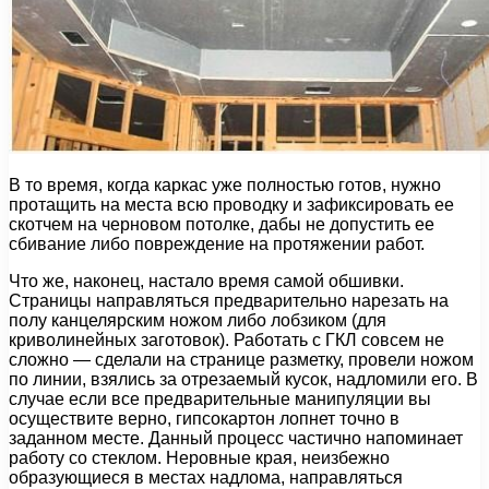
В то время, когда каркас уже полностью готов, нужно
протащить на места всю проводку и зафиксировать ее
скотчем на черновом потолке, дабы не допустить ее
сбивание либо повреждение на протяжении работ.
Что же, наконец, настало время самой обшивки.
Страницы направляться предварительно нарезать на
полу канцелярским ножом либо лобзиком (для
криволинейных заготовок). Работать с ГКЛ совсем не
сложно — сделали на странице разметку, провели ножом
по линии, взялись за отрезаемый кусок, надломили его. В
случае если все предварительные манипуляции вы
осуществите верно, гипсокартон лопнет точно в
заданном месте. Данный процесс частично напоминает
работу со стеклом. Неровные края, неизбежно
образующиеся в местах надлома, направляться