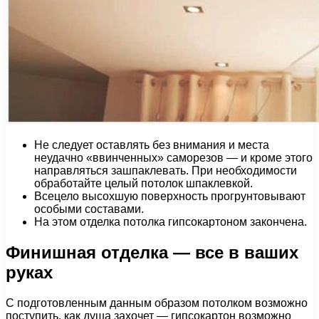
Не следует оставлять без внимания и места
неудачно «ввинченных» саморезов — и кроме этого
направляться зашпаклевать. При необходимости
обработайте целый потолок шпаклевкой.
Всецело высохшую поверхность прогрунтовывают
особыми составами.
На этом отделка потолка гипсокартоном закончена.
Финишная отделка — все в ваших
руках
С подготовленным данным образом потолком возможно
поступить, как душа захочет — гипсокартон возможно