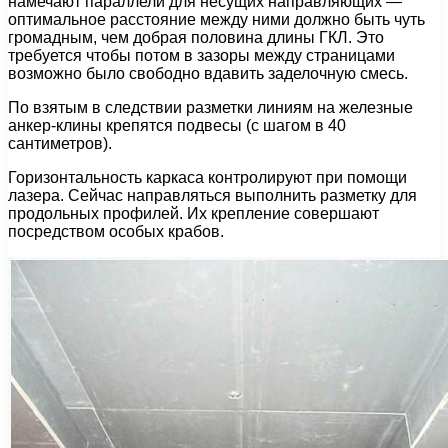
намечают параллели для несущих направляющих —
оптимальное расстояние между ними должно быть чуть
громадным, чем добрая половина длины ГКЛ. Это
требуется чтобы потом в зазоры между страницами
возможно было свободно вдавить заделочную смесь.
По взятым в следствии разметки линиям на железные
анкер-клины крепятся подвесы (с шагом в 40
сантиметров).
Горизонтальность каркаса контролируют при помощи
лазера. Сейчас направляться выполнить разметку для
продольных профилей. Их крепление совершают
посредством особых крабов.