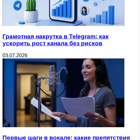
Грамотная накрутка в Telegram: как
ускорить рост канала без рисков
03.07.2026
Первые шаги в вокале: какие препятствия