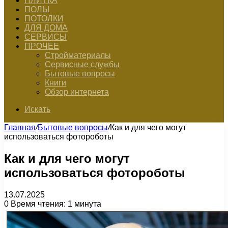
ПЛИТКА
ПОЛЫ
ПОТОЛКИ
ДЛЯ ДОМА
СЕРВИСЫ
ПРОЧЕЕ
Стройматериалы
Сервисные службы
Бытовые вопросы
Книги
Обзор интернета
Искать
Главная
/
Бытовые вопросы
/
Как и для чего могут
использоваться фотороботы
Как и для чего могут
использоваться фотороботы
13.07.2025
0
Время чтения: 1 минута