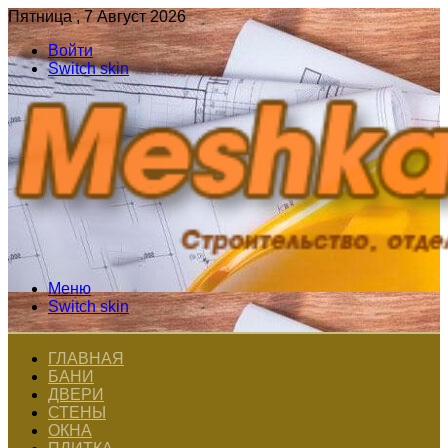
Пятница , 7 Август 2026
Войти
Switch skin
Меню
Switch skin
ГЛАВНАЯ
БАНИ
ДВЕРИ
СТЕНЫ
ОКНА