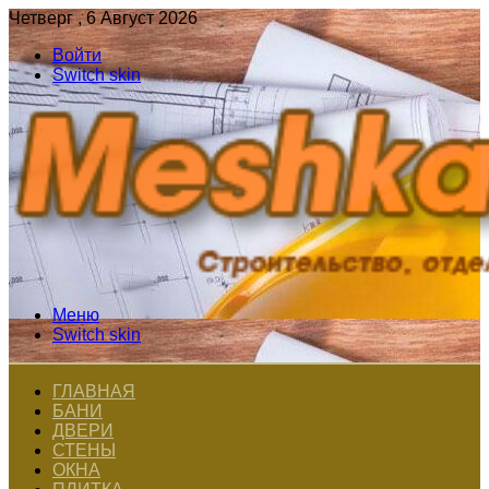
Четверг , 6 Август 2026
Войти
Switch skin
Меню
Switch skin
ГЛАВНАЯ
БАНИ
ДВЕРИ
СТЕНЫ
ОКНА