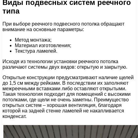
Виды подвесных систем реечного
типа
При выборе реечного подвесного потолка обращают
внимание на основные параметры:
Метод монтажа;
Материал изготовления;
Текстура ламелей.
Исходя из технологии установки реечного потолка
различают системы двух видов: открытую и закрытую.
Открытые конструкции предусматривают наличие щелей
до 1,5 см между рейками. В последствии их заполняют
межреечными вставками либо оставляют открытыми.
Такая технология подходит для помещений с высокими
потолками, где щели не очень заметны. Преимущество
открытых систем – хорошая вентиляция, благодаря
которой на задней стенке ламелей не накапливается
конденсат.