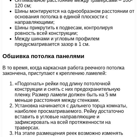
Оптимальное расстояние между траверсами – 100-
120 см;
Шины монтируются на однообразном расстоянии от
основания потолка в единой плоскости с
направляющими;
Шины прикрутить к подвесам, контролируя
ровность всей конструкции;
Между шинами и угловым профилем
предусматривается зазор в 1 см.
Обшивка потолка панелями
В то время, когда каркасная работа реечного потолка
закончена, приступают к креплению ламелей:
«Подогнать» рейки под длину потолочной
конструкции и снять с них предохранительную
пленку. Размер ламели должен быть на 5 мм
меньше расстояния между стенками.
Установка начинается с дальнего торца комнаты,
наиболее просматриваемого. Рейку достаточно
вставить в угловые направляющие и
зафиксировать на всей протяженности на
траверсах.
На этапе размещения реек возможно изменять