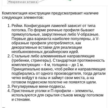
Комплектация конструкции предусматривает наличие
следующих элементов:
Рейки. Конфигурация ламелей зависит от типа
потолка. По форме реечные профиля бывают
прямоугольные, закругленные либо V-образные.
Первые два варианта наиболее популярны, а V-
образные профиля употребляется, как
декоративные вставки для реализации
необыкновенных дизайнерских идей.
Стальные либо алюминиевые направляющие
(гребенки, стрингеры). Стандартная протяженность
комплектующих – 4 м, толщина – до 1 м.
Принципиально важно, чтоб рейки и направляющие
подбирались от одного производителя, тогда детали
четко войдут в пазы и займут свои места, а на
готовом подвесном полотне не появятся щели.
Регулируемые мини-подвесы.
Пристенные уголки и П-профили – элементы,
используются для скрытия стыков между потолком
и стенами.