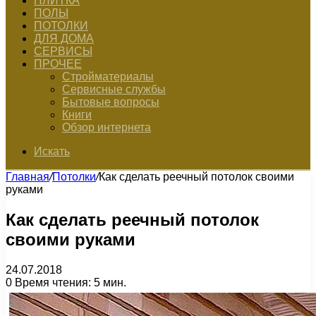
ПЛИТКА
ПОЛЫ
ПОТОЛКИ
ДЛЯ ДОМА
СЕРВИСЫ
ПРОЧЕЕ
Стройматериалы
Сервисные службы
Бытовые вопросы
Книги
Обзор интернета
Искать
Главная
/
Потолки
/
Как сделать реечный потолок своими
руками
Как сделать реечный потолок
своими руками
24.07.2018
0
Время чтения: 5 мин.