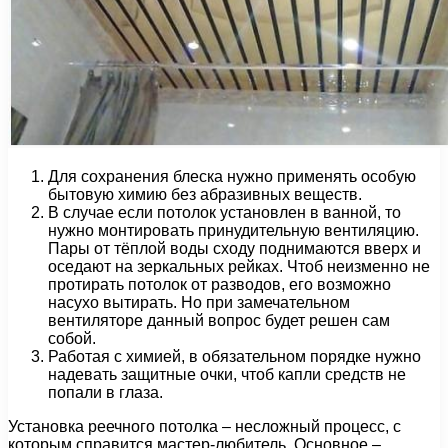
Для сохранения блеска нужно применять особую
бытовую химию без абразивных веществ.
В случае если потолок установлен в ванной, то
нужно монтировать принудительную вентиляцию.
Пары от тёплой воды сходу поднимаются вверх и
оседают на зеркальных рейках. Чтоб неизменно не
протирать потолок от разводов, его возможно
насухо вытирать. Но при замечательном
вентиляторе данный вопрос будет решен сам
собой.
Работая с химией, в обязательном порядке нужно
надевать защитные очки, чтоб капли средств не
попали в глаза.
Установка реечного потолка – несложный процесс, с
которым справится мастер-любитель. Основное –