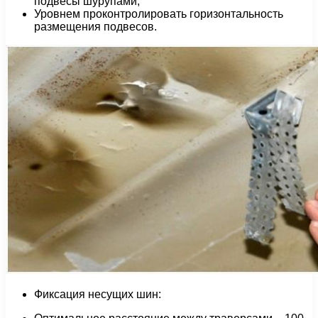
подвесы шурупами;
Уровнем проконтролировать горизонтальность
размещения подвесов.
Фиксация несущих шин: