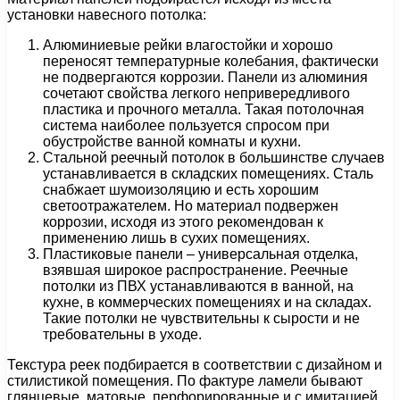
установки навесного потолка:
Алюминиевые рейки влагостойки и хорошо
переносят температурные колебания, фактически
не подвергаются коррозии. Панели из алюминия
сочетают свойства легкого непривередливого
пластика и прочного металла. Такая потолочная
система наиболее пользуется спросом при
обустройстве ванной комнаты и кухни.
Стальной реечный потолок в большинстве случаев
устанавливается в складских помещениях. Сталь
снабжает шумоизоляцию и есть хорошим
светоотражателем. Но материал подвержен
коррозии, исходя из этого рекомендован к
применению лишь в сухих помещениях.
Пластиковые панели – универсальная отделка,
взявшая широкое распространение. Реечные
потолки из ПВХ устанавливаются в ванной, на
кухне, в коммерческих помещениях и на складах.
Такие потолки не чувствительны к сырости и не
требовательны в уходе.
Текстура реек подбирается в соответствии с дизайном и
стилистикой помещения. По фактуре ламели бывают
глянцевые, матовые, перфорированные и с имитацией