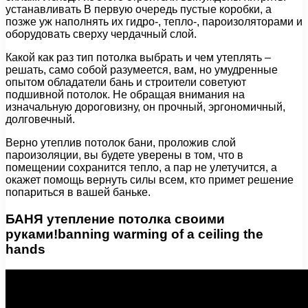
устанавливать В первую очередь пустые коробки, а
позже уж наполнять их гидро-, тепло-, пароизоляторами и
оборудовать сверху чердачный слой.
Какой как раз тип потолка выбрать и чем утеплять –
решать, само собой разумеется, вам, но умудренные
опытом обладатели бань и строители советуют
подшивной потолок. Не обращая внимания на
изначальную дороговизну, он прочный, эргономичный,
долговечный.
Верно утеплив потолок бани, проложив слой
пароизоляции, вы будете уверены в том, что в
помещении сохранится тепло, а пар не улетучится, а
окажет помощь вернуть силы всем, кто примет решение
попариться в вашей баньке.
БАНЯ утепление потолка своими
руками!banning warming of a ceiling the
hands