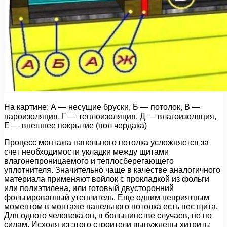
На картине: А — несущие бруски, Б — потолок, В —
пароизоляция, Г — теплоизоляция, Д — влагоизоляция,
Е — внешнее покрытие (пол чердака)
Процесс монтажа панельного потолка усложняется за
счет необходимости укладки между щитами
влагонепроницаемого и теплосберегающего
уплотнителя. Значительно чаще в качестве аналогичного
материала применяют войлок с прокладкой из фольги
или полиэтилена, или готовый двусторонний
фольгированный утеплитель. Еще одним неприятным
моментом в монтаже панельного потолка есть вес щита.
Для одного человека он, в большинстве случаев, не по
силам. Исходя из этого строители вынуждены хитрить: