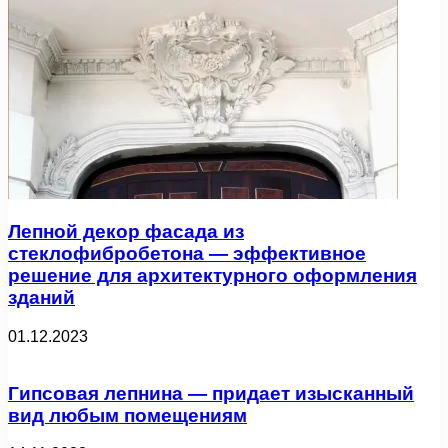
Лепной декор фасада из
стеклофибробетона — эффективное
решение для архитектурного оформления
зданий
01.12.2023
Гипсовая лепнина — придает изысканный
вид любым помещениям