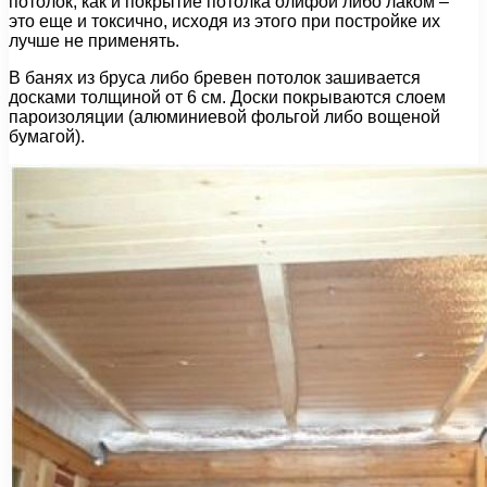
потолок, как и покрытие потолка олифой либо лаком –
это еще и токсично, исходя из этого при постройке их
лучше не применять.
В банях из бруса либо бревен потолок зашивается
досками толщиной от 6 см. Доски покрываются слоем
пароизоляции (алюминиевой фольгой либо вощеной
бумагой).