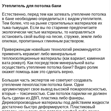
Утеплитель для потолка бани
Естественно, перед тем как затевать утепление потолка
в бане необходимо определиться с видом утеплителя.
Тем более, что на рынке строительных материалов их
тьма-тьмущая. Если вы по старинке предпочитаете
экологически чистые материалы, то направляться
остановить свой выбор на песке, стружке, земле либо
опилках, пропитанных глиняным раствором.
Приверженцам новейших технологий рекомендуется
применять керамзит либо минеральные
теплоизоляционные материалы (как вариант, каменная
вата роквул). Как посредством минеральной ваты
осуществить утепление потолка бани? Видео ролик
окажет помощь вам это сделать верно.
Большая часть экспертов не советуют создавать
утепление пенопластом потолка бани. Одни
аргументируют свое вывод высокой пожароопасностью,
вторые – токсичностью. Сам потолок парилки не должен
быть сделан из ДВП, пластика либо фанеры.
Деревопроизводные материалы под действием жидкости
достаточно быстро деформируются. Пластиковый