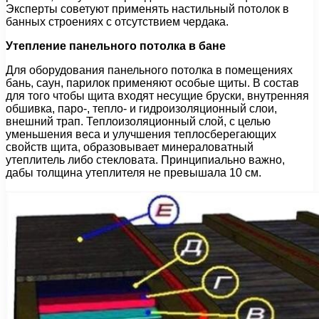
Эксперты советуют применять настильный потолок в
банных строениях с отсутствием чердака.
Утепление панельного потолка в бане
Для оборудования панельного потолка в помещениях
бань, саун, парилок применяют особые щиты. В состав
для того чтобы щита входят несущие бруски, внутренняя
обшивка, паро-, тепло- и гидроизоляционный слои,
внешний трап. Теплоизоляционный слой, с целью
уменьшения веса и улучшения теплосберегающих
свойств щита, образовывает минераловатный
утеплитель либо стекловата. Принципиально важно,
дабы толщина утеплителя не превышала 10 см.