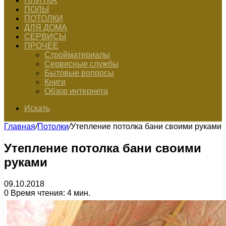
ПЛИТКА
ПОЛЫ
ПОТОЛКИ
ДЛЯ ДОМА
СЕРВИСЫ
ПРОЧЕЕ
Стройматериалы
Сервисные службы
Бытовые вопросы
Книги
Обзор интернета
Искать
Главная
/
Потолки
/
Утепление потолка бани своими руками
Утепление потолка бани своими
руками
09.10.2018
0
Время чтения: 4 мин.