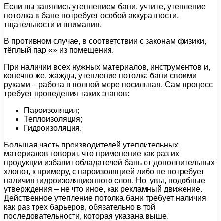
Если вы занялись утеплением бани, учтите, утепление
потолка в бане потребует особой аккуратности,
тщательности и внимания.
В противном случае, в соответствии с законам физики,
тёплый пар «» из помещения.
При наличии всех нужных материалов, инструментов и,
конечно же, жажды, утепление потолка бани своими
руками – работа в полной мере посильная. Сам процесс
требует проведения таких этапов:
Пароизоляция;
Теплоизоляция;
Гидроизоляция.
Большая часть производителей утеплительных
материалов говорит, что применение как раз их
продукции избавит обладателей бань от дополнительных
хлопот, к примеру, с пароизоляцией либо не потребует
наличия гидроизоляционного слоя. Но, увы, подобные
утверждения – не что иное, как рекламный движение.
Действенное утепление потолка бани требует наличия
как раз трех барьеров, обязательно в той
последовательности, которая указана выше.