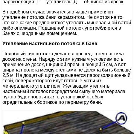
пароизоляция, Г — утеплитель, Д — обшивка из досок.
В подобном случае значительно чаще применяют
утепление потолка бани керамзитом. Не смотря на то,
что кое-какие предпочитают утеплять минеральной ватой
либо опилками. Подшивной потолок употребляется в
банях с чердачным помещением.
Утепление настильного потолка в бане
Подобный тип потолка делается посредством настила
досок на стены. Наряду с этим нужным условием есть
применение досок, шириной превышающей 5 см, а вот
ширина пролета между стенками не должна быть больше
2,5 м. На дощатый щит укладывается пароизоляционный
слой, поверх которого идут готовые маты из
минерального утеплителя. Желающим утеплить
настильный потолок посредством сыпучего материала
нужно будет повозиться с установкой особых
оградительных бортиков по периметру бани.