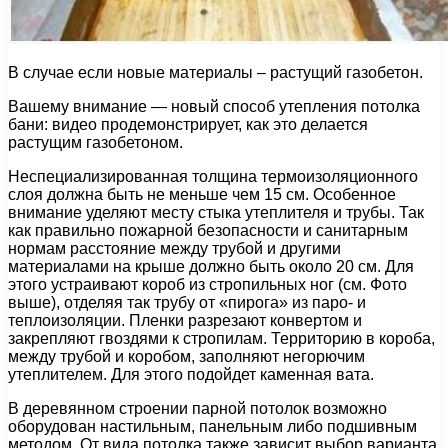
В случае если новые материалы – растущий газобетон.
Вашему внимание — новый способ утепления потолка
бани: видео продемонстрирует, как это делается
растущим газобетоном.
Неспециализированная толщина термоизоляционного
слоя должна быть не меньше чем 15 см. Особенное
внимание уделяют месту стыка утеплителя и трубы. Так
как правильно пожарной безопасности и санитарным
нормам расстояние между трубой и другими
материалами на крыше должно быть около 20 см. Для
этого устраивают короб из стропильных ног (см. Фото
выше), отделяя так трубу от «пирога» из паро- и
теплоизоляции. Пленки разрезают конвертом и
закрепляют гвоздями к стропилам. Территорию в короба,
между трубой и коробом, заполняют негорючим
утеплителем. Для этого подойдет каменная вата.
В деревянном строении парной потолок возможно
оборудован настильным, панельным либо подшивным
методом. От вида потолка также зависит выбор варианта