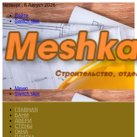
Четверг , 6 Август 2026
Войти
Switch skin
Меню
Switch skin
ГЛАВНАЯ
БАНИ
ДВЕРИ
СТЕНЫ
ОКНА