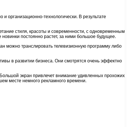
 и организационно-технологически. В результате
етание стиля, красоты и современности, с одновременным
новинки постоянно растет, за ними большое будущее.
кран можно транслировать телевизионную программу либо
ивы в развитии бизнеса. Они смотрятся очень эффектно
. Большой экран привлечет внимание удивленных прохожих
ошем месте немного рекламного времени.