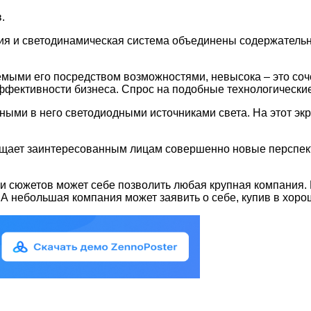
.
ия и светодинамическая система объединены содержательно
емыми его посредством возможностями, невысока – это соч
фективности бизнеса. Спрос на подобные технологические 
нными в него светодиодными источниками света. На этот э
щает заинтересованным лицам совершенно новые перспект
 и сюжетов может себе позволить любая крупная компания
. А небольшая компания может заявить о себе, купив в хор