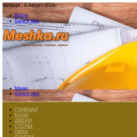
Четверг , 6 Август 2026
Войти
Switch skin
Меню
Switch skin
ГЛАВНАЯ
БАНИ
ДВЕРИ
СТЕНЫ
ОКНА