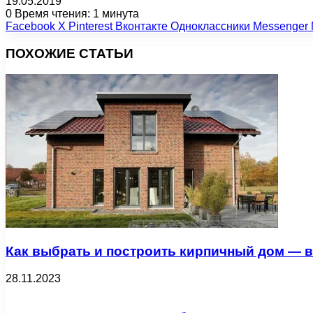
19.05.2019
0
Время чтения: 1 минута
Facebook
X
Pinterest
Вконтакте
Одноклассники
Messenger
ПОХОЖИЕ СТАТЬИ
Как выбрать и построить кирпичный дом — вс
28.11.2023