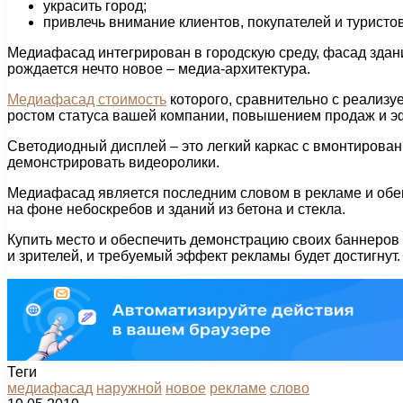
украсить город;
привлечь внимание клиентов, покупателей и туристов
Медиафасад интегрирован в городскую среду, фасад здан
рождается нечто новое – медиа-архитектура.
Медиафасад стоимость
которого, сравнительно с реализу
ростом статуса вашей компании, повышением продаж и эф
Светодиодный дисплей – это легкий каркас с вмонтирова
демонстрировать видеоролики.
Медиафасад является последним словом в рекламе и обе
на фоне небоскребов и зданий из бетона и стекла.
Купить место и обеспечить демонстрацию своих баннеров
и зрителей, и требуемый эффект рекламы будет достигнут
Теги
медиафасад
наружной
новое
рекламе
слово