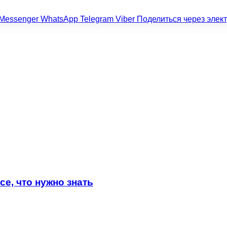
Messenger
WhatsApp
Telegram
Viber
Поделиться через элек
е, что нужно знать