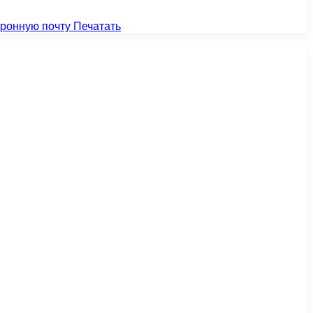
тронную почту
Печатать