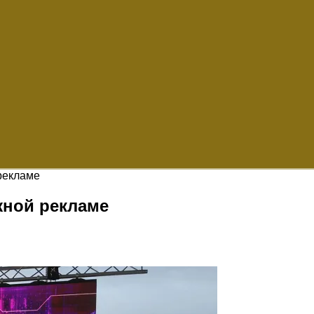
рекламе
жной рекламе