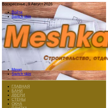
Воскресенье , 9 Август 2026
Войти
Switch skin
Меню
Switch skin
ГЛАВНАЯ
БАНИ
ДВЕРИ
СТЕНЫ
ОКНА