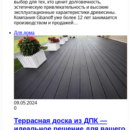
выбор для тех, кто ценит долговечность,
эстетическую привлекательность и высокие
эксплуатационные характеристики древесины.
Компания Gbanoff уже более 12 лет занимается
производством и продажей…
Для дома
09.05.2024
0
Террасная доска из ДПК —
идеальное решение для вашего