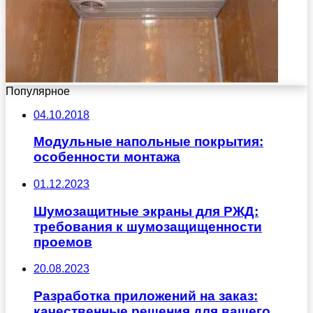
Популярное
04.10.2018
Модульные напольные покрытия:
особенности монтажа
01.12.2023
Шумозащитные экраны для РЖД:
требования к шумозащищенности
проемов
20.08.2023
Разработка приложений на заказ:
качественные решения для вашего