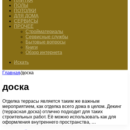
ПЛИТКА
ПОЛЫ
ПОТОЛКИ
ДЛЯ ДОМА
СЕРВИСЫ
ПРОЧЕЕ
Стройматериалы
Сервисные службы
Бытовые вопросы
Книги
Обзор интернета
Искать
Главная
/
доска
доска
Отделка террасы является таким же важным
мероприятием, как отделка всего дома в целом. Декинг
(террасная доска) отлично подходит для таких
строительных работ. Её можно использовать как для
оформления внутреннего пространства, …