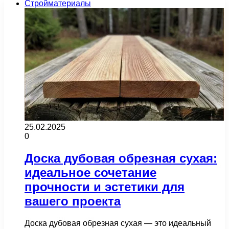
Стройматериалы
25.02.2025
0
Доска дубовая обрезная сухая:
идеальное сочетание
прочности и эстетики для
вашего проекта
Доска дубовая обрезная сухая — это идеальный