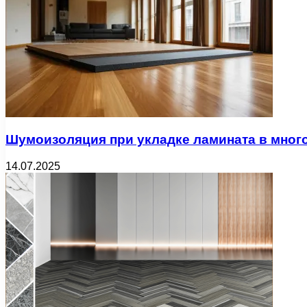
Шумоизоляция при укладке ламината в мног
14.07.2025