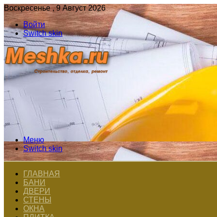
Воскресенье , 9 Август 2026
Войти
Switch skin
Меню
Switch skin
ГЛАВНАЯ
БАНИ
ДВЕРИ
СТЕНЫ
ОКНА