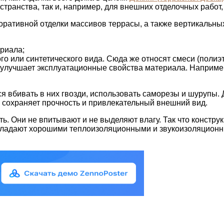
транства, так и, например, для внешних отделочных работ,
оративной отделки массивов террасы, а также вертикальны
ериала;
го или синтетического вида. Сюда же относят смеси (полиэ
е улучшает эксплуатационные свойства материала. Наприме
тся вбивать в них гвозди, использовать саморезы и шурупы.
го сохраняет прочность и привлекательный внешний вид.
. Они не впитывают и не выделяют влагу. Так что конструк
бладают хорошими теплоизоляционными и звукоизоляционны