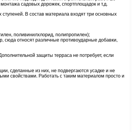
 монтажа садовых дорожек, спортплощадок и т.д.
х ступеней. В состав материала входят три основных
тилен, поливинилхлорид, полипропилен);
р, сюда относят различные противоударные добавки,
 Дополнительной защиты терраса не потребует, если
ции, сделанные из них, не подвергаются усадке и не
ми свойствами. Работать с таким материалом просто и