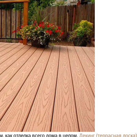
 как отделка всего дома в целом.
Декинг (террасная доска)