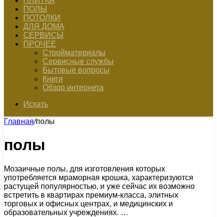
ПЛИТКА
ПОЛЫ
ПОТОЛКИ
ДЛЯ ДОМА
СЕРВИСЫ
ПРОЧЕЕ
Стройматериалы
Сервисные службы
Бытовые вопросы
Книги
Обзор интернета
Искать
Главная
/
полы
полы
Мозаичные полы, для изготовления которых
употребляется мраморная крошка, характеризуются
растущей популярностью, и уже сейчас их возможно
встретить в квартирах премиум-класса, элитных
торговых и офисных центрах, и медицинских и
образовательных учреждениях. …