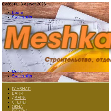
Суббота , 8 Август 2026
Войти
Switch skin
Меню
Switch skin
ГЛАВНАЯ
БАНИ
ДВЕРИ
СТЕНЫ
ОКНА