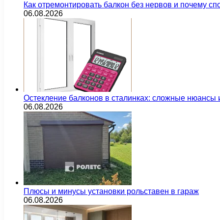
Как отремонтировать балкон без нервов и почему сп
06.08.2026
Остекление балконов в сталинках: сложные нюансы
06.08.2026
Плюсы и минусы установки рольставен в гараж
06.08.2026