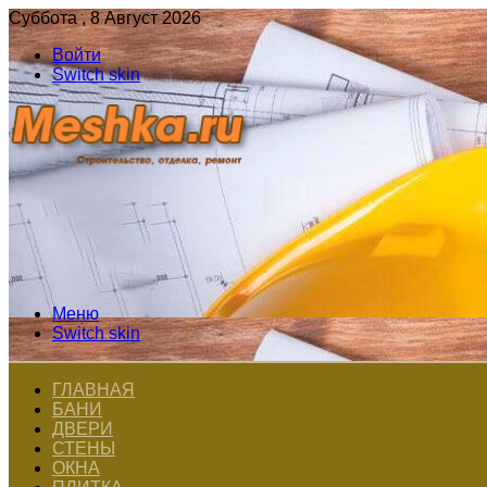
Суббота , 8 Август 2026
Войти
Switch skin
Меню
Switch skin
ГЛАВНАЯ
БАНИ
ДВЕРИ
СТЕНЫ
ОКНА