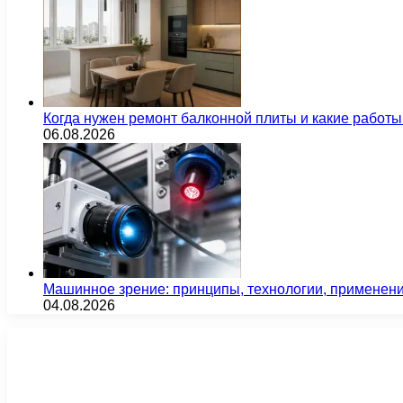
Когда нужен ремонт балконной плиты и какие работы
06.08.2026
Машинное зрение: принципы, технологии, применен
04.08.2026