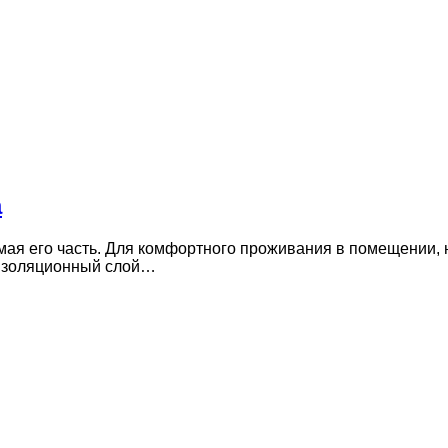
а
мая его часть. Для комфортного проживания в помещении, 
коизоляционный слой…