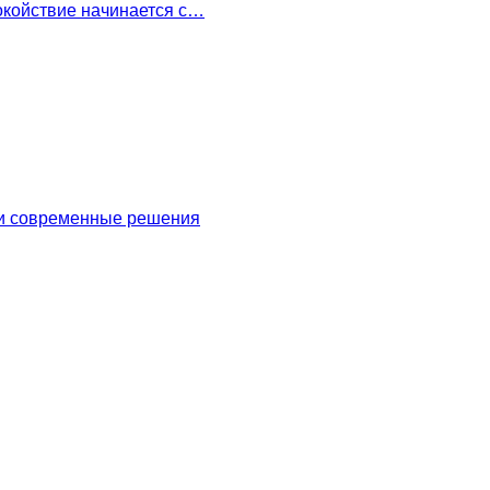
окойствие начинается с…
 и современные решения