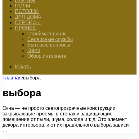
ПЛИТКА
ПОЛЫ
ПОТОЛКИ
ДЛЯ ДОМА
СЕРВИСЫ
ПРОЧЕЕ
Стройматериалы
Сервисные службы
Бытовые вопросы
Книги
Обзор интернета
Искать
Главная
/
выбора
выбора
Окна — не просто светопрозрачные конструкции,
закрывающие проёмы в стенах и защищающие
помещение от пыли, шума, холода и т. д. Это элемент
декора интерьера, и от их правильного выбора зависит,
…