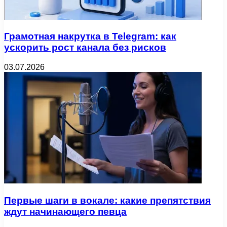
Грамотная накрутка в Telegram: как
ускорить рост канала без рисков
03.07.2026
Первые шаги в вокале: какие препятствия
ждут начинающего певца