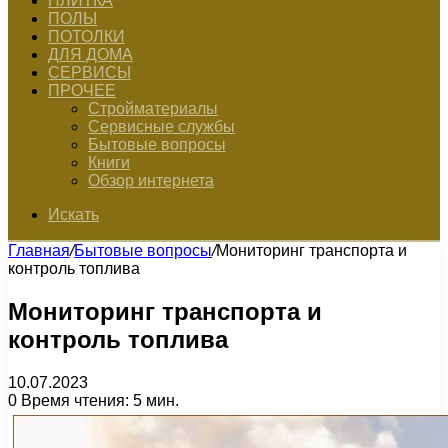
ПЛИТКА
ПОЛЫ
ПОТОЛКИ
ДЛЯ ДОМА
СЕРВИСЫ
ПРОЧЕЕ
Стройматериалы
Сервисные службы
Бытовые вопросы
Книги
Обзор интернета
Искать
Главная
/
Бытовые вопросы
/
Мониторинг транспорта и
контроль топлива
Мониторинг транспорта и
контроль топлива
10.07.2023
0
Время чтения: 5 мин.