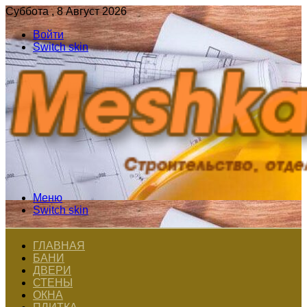
Суббота , 8 Август 2026
Войти
Switch skin
Меню
Switch skin
ГЛАВНАЯ
БАНИ
ДВЕРИ
СТЕНЫ
ОКНА