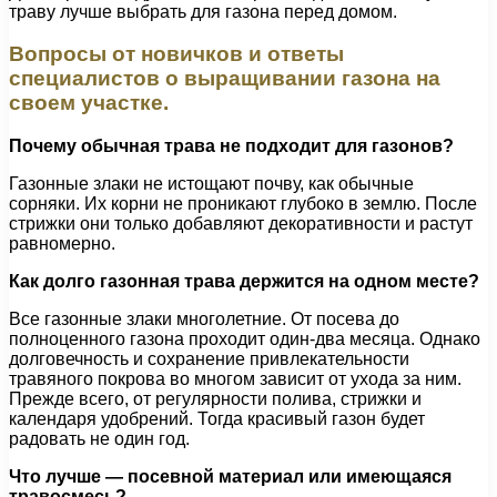
траву лучше выбрать для газона перед домом.
Вопросы от новичков и ответы
специалистов о выращивании газона на
своем участке.
Почему обычная трава не подходит для газонов?
Газонные злаки не истощают почву, как обычные
сорняки. Их корни не проникают глубоко в землю. После
стрижки они только добавляют декоративности и растут
равномерно.
Как долго газонная трава держится на одном месте?
Все газонные злаки многолетние. От посева до
полноценного газона проходит один-два месяца. Однако
долговечность и сохранение привлекательности
травяного покрова во многом зависит от ухода за ним.
Прежде всего, от регулярности полива, стрижки и
календаря удобрений. Тогда красивый газон будет
радовать не один год.
Что лучше — посевной материал или имеющаяся
травосмесь?