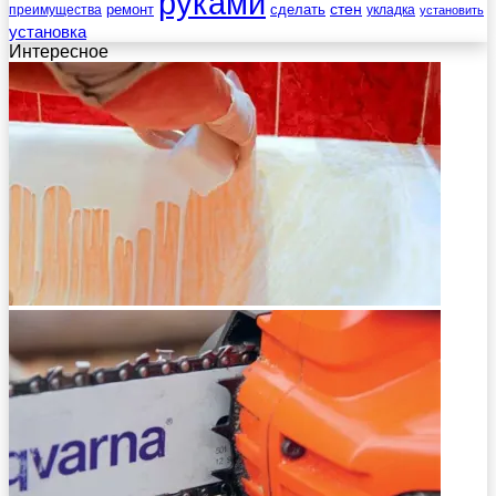
руками
стен
ремонт
сделать
преимущества
укладка
установить
установка
Интересное