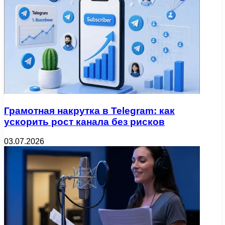
Грамотная накрутка в Telegram: как
ускорить рост канала без рисков
03.07.2026