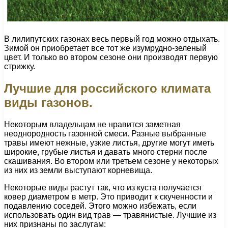
В лилипутских газонах весь первый год можно отдыхать.
Зимой он приобретает все тот же изумрудно-зеленый
цвет. И только во втором сезоне они производят первую
стрижку.
Лучшие для российского климата
виды газонов.
Некоторым владельцам не нравится заметная
неоднородность газонной смеси. Разные выбранные
травы имеют нежные, узкие листья, другие могут иметь
широкие, грубые листья и давать много стерни после
скашивания. Во втором или третьем сезоне у некоторых
из них из земли выступают корневища.
Некоторые виды растут так, что из куста получается
ковер диаметром в метр. Это приводит к скученности и
подавлению соседей. Этого можно избежать, если
использовать один вид трав — травянистые. Лучшие из
них признаны по заслугам: