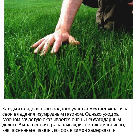
Каждый владелец загородного участка мечтает украсить
свои владения изумрудным газоном. Однако уход за
газоном зачастую оказывается очень неблагодарным
делом. Выращенная трава выглядит не так живописно,
как посеянные пакеты, которые зимой замерзают и