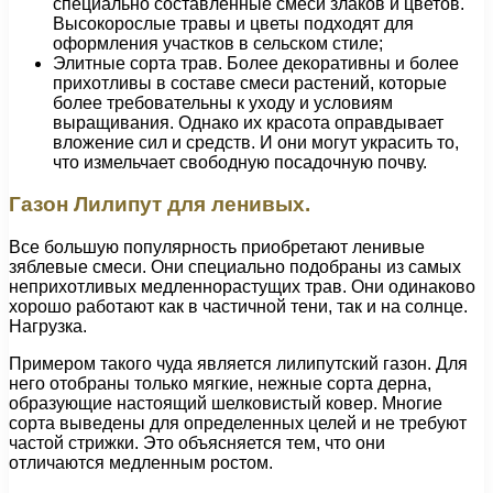
специально составленные смеси злаков и цветов.
Высокорослые травы и цветы подходят для
оформления участков в сельском стиле;
Элитные сорта трав. Более декоративны и более
прихотливы в составе смеси растений, которые
более требовательны к уходу и условиям
выращивания. Однако их красота оправдывает
вложение сил и средств. И они могут украсить то,
что измельчает свободную посадочную почву.
Газон Лилипут для ленивых.
Все большую популярность приобретают ленивые
зяблевые смеси. Они специально подобраны из самых
неприхотливых медленнорастущих трав. Они одинаково
хорошо работают как в частичной тени, так и на солнце.
Нагрузка.
Примером такого чуда является лилипутский газон. Для
него отобраны только мягкие, нежные сорта дерна,
образующие настоящий шелковистый ковер. Многие
сорта выведены для определенных целей и не требуют
частой стрижки. Это объясняется тем, что они
отличаются медленным ростом.