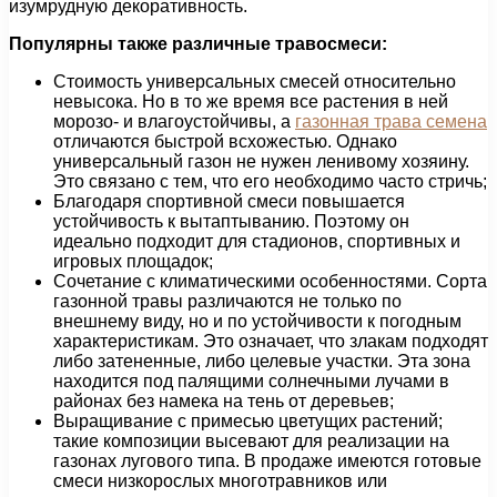
изумрудную декоративность.
Популярны также различные травосмеси:
Стоимость универсальных смесей относительно
невысока. Но в то же время все растения в ней
морозо- и влагоустойчивы, а
газонная трава семена
отличаются быстрой всхожестью. Однако
универсальный газон не нужен ленивому хозяину.
Это связано с тем, что его необходимо часто стричь;
Благодаря спортивной смеси повышается
устойчивость к вытаптыванию. Поэтому он
идеально подходит для стадионов, спортивных и
игровых площадок;
Сочетание с климатическими особенностями. Сорта
газонной травы различаются не только по
внешнему виду, но и по устойчивости к погодным
характеристикам. Это означает, что злакам подходят
либо затененные, либо целевые участки. Эта зона
находится под палящими солнечными лучами в
районах без намека на тень от деревьев;
Выращивание с примесью цветущих растений;
такие композиции высевают для реализации на
газонах лугового типа. В продаже имеются готовые
смеси низкорослых многотравников или