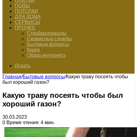
ПЛИТКА
ПОЛЫ
ПОТОЛКИ
ДЛЯ ДОМА
СЕРВИСЫ
ПРОЧЕЕ
Стройматериалы
Сервисные службы
Бытовые вопросы
Книги
Обзор интернета
Искать
Главная
/
Бытовые вопросы
/
Какую траву посеять чтобы
был хороший газон?
Какую траву посеять чтобы был
хороший газон?
30.03.2023
0
Время чтения: 4 мин.