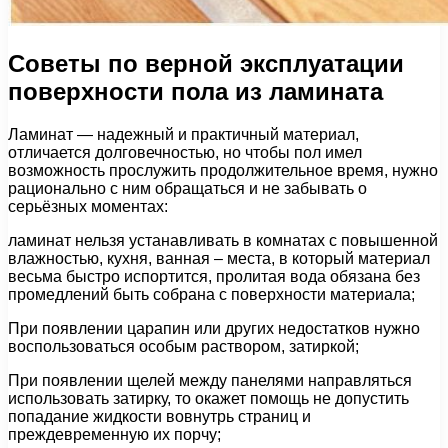
Советы по верной эксплуатации
поверхности пола из ламината
Ламинат — надежный и практичный материал,
отличается долговечностью, но чтобы пол имел
возможность прослужить продолжительное время, нужно
рационально с ним обращаться и не забывать о
серьёзных моментах:
ламинат нельзя устанавливать в комнатах с повышенной
влажностью, кухня, ванная – места, в который материал
весьма быстро испортится, пролитая вода обязана без
промедлений быть собрана с поверхности материала;
При появлении царапин или других недостатков нужно
воспользоваться особым раствором, затиркой;
При появлении щелей между панелями направляться
использовать затирку, то окажет помощь не допустить
попадание жидкости вовнутрь страниц и
преждевременную их порчу;