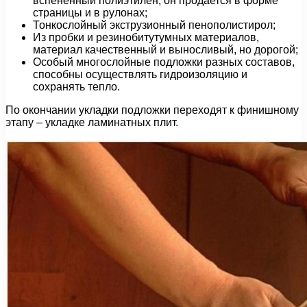
вспененный полиэтилен, он продается в форме
страницы и в рулонах;
Тонкослойный экструзионный пенополистирол;
Из пробки и резинобитутумных материалов,
материал качественный и выносливый, но дорогой;
Особый многослойные подложки разных составов,
способны осуществлять гидроизоляцию и
сохранять тепло.
По окончании укладки подложки переходят к финишному
этапу – укладке ламинатных плит.