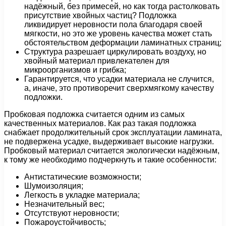
надёжный, без примесей, но как тогда растолковать
присутствие хвойных частиц? Подложка
ликвидирует неровности пола благодаря своей
мягкости, но это же уровень качества может стать
обстоятельством деформации ламинатных страниц;
Структура разрешает циркулировать воздуху, но
хвойный материал привлекателен для
микроорганизмов и грибка;
Гарантируется, что усадки материала не случится,
а, иначе, это противоречит сверхмягкому качеству
подложки.
Пробковая подложка считается одним из самых
качественных материалов. Как раз такая подложка
снабжает продолжительный срок эксплуатации ламината,
не подвержена усадке, выдерживает высокие нагрузки.
Пробковый материал считается экологически надёжным,
к тому же необходимо подчеркнуть и такие особенности:
Антистатические возможности;
Шумоизоляция;
Легкость в укладке материала;
Незначительный вес;
Отсутствуют неровности;
Пожароустойчивость;