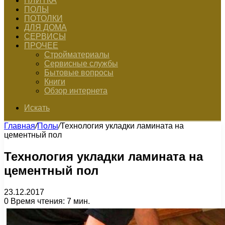
ПЛИТКА
ПОЛЫ
ПОТОЛКИ
ДЛЯ ДОМА
СЕРВИСЫ
ПРОЧЕЕ
Стройматериалы
Сервисные службы
Бытовые вопросы
Книги
Обзор интернета
Искать
Главная
/
Полы
/
Технология укладки ламината на
цементный пол
Технология укладки ламината на
цементный пол
23.12.2017
0
Время чтения: 7 мин.