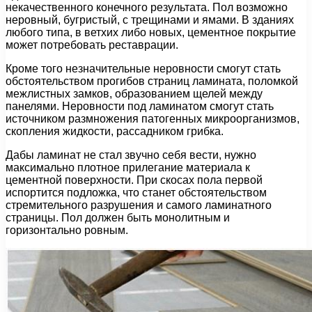
некачественного конечного результата. Пол возможно
неровный, бугристый, с трещинами и ямами. В зданиях
любого типа, в ветхих либо новых, цементное покрытие
может потребовать реставрации.
Кроме того незначительные неровности смогут стать
обстоятельством прогибов страниц ламината, поломкой
межлистных замков, образованием щелей между
панелями. Неровности под ламинатом смогут стать
источником размножения патогенных микроорганизмов,
скопления жидкости, рассадником грибка.
Дабы ламинат не стал звучно себя вести, нужно
максимально плотное прилегание материала к
цементной поверхности. При скосах пола первой
испортится подложка, что станет обстоятельством
стремительного разрушения и самого ламинатного
страницы. Пол должен быть монолитным и
горизонтально ровным.