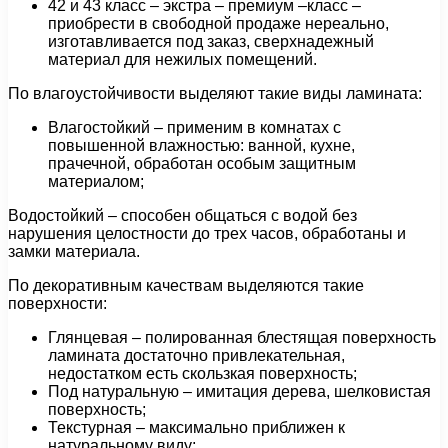
42 и 43 класс – экстра – премиум –класс –
приобрести в свободной продаже нереально,
изготавливается под заказ, сверхнадежный
материал для нежилых помещений.
По влагоустойчивости выделяют такие виды ламината:
Влагостойкий – применим в комнатах с
повышенной влажностью: ванной, кухне,
прачечной, обработан особым защитным
материалом;
Водостойкий – способен общаться с водой без
нарушения целостности до трех часов, обработаны и
замки материала.
По декоративным качествам выделяются такие
поверхности:
Глянцевая – полированная блестящая поверхность
ламината достаточно привлекательная,
недостатком есть скользкая поверхность;
Под натуральную – имитация дерева, шелковистая
поверхность;
Текстурная – максимально приближен к
натуральному виду;