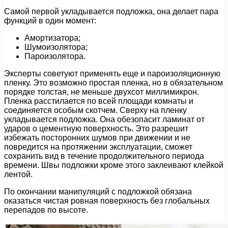
Самой первой укладывается подложка, она делает пара
функций в один момент:
Амортизатора;
Шумоизолятора;
Пароизолятора.
Эксперты советуют применять еще и пароизоляционную
пленку. Это возможно простая пленка, но в обязательном
порядке толстая, не меньше двухсот миллимикрон.
Пленка расстилается по всей площади комнаты и
соединяется особым скотчем. Сверху на пленку
укладывается подложка. Она обезопасит ламинат от
ударов о цементную поверхность. Это разрешит
избежать посторонних шумов при движении и не
повредится на протяжении эксплуатации, сможет
сохранить вид в течение продолжительного периода
времени. Швы подложки кроме этого заклеивают клейкой
лентой.
По окончании манипуляций с подложкой обязана
оказаться чистая ровная поверхность без глобальных
перепадов по высоте.