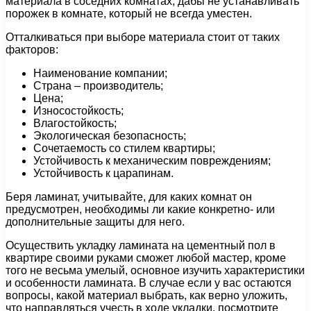
материала в соседних комнатах, дабы не устанавливать
порожек в комнате, который не всегда уместен.
Отталкиваться при выборе материала стоит от таких
факторов:
Наименование компании;
Страна – производитель;
Цена;
Износостойкость;
Влагостойкость;
Экологическая безопасность;
Сочетаемость со стилем квартиры;
Устойчивость к механическим повреждениям;
Устойчивость к царапинам.
Беря ламинат, учитывайте, для каких комнат он
предусмотрен, необходимы ли какие конкретно- или
дополнительные защиты для него.
Осуществить укладку ламината на цементный пол в
квартире своими руками сможет любой мастер, кроме
того не весьма умелый, основное изучить характеристики
и особенности ламината. В случае если у вас остаются
вопросы, какой материал выбрать, как верно уложить,
что направляться учесть в ходе укладки, посмотрите