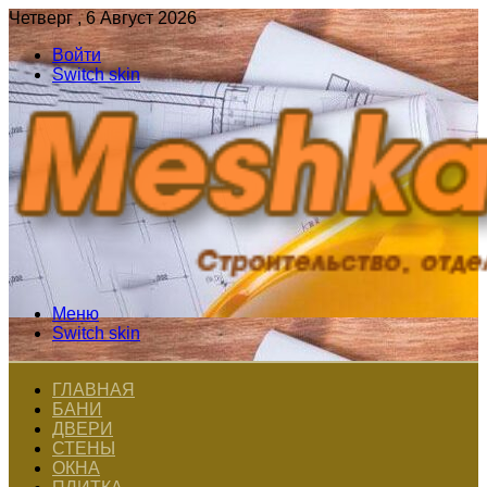
Четверг , 6 Август 2026
Войти
Switch skin
Меню
Switch skin
ГЛАВНАЯ
БАНИ
ДВЕРИ
СТЕНЫ
ОКНА