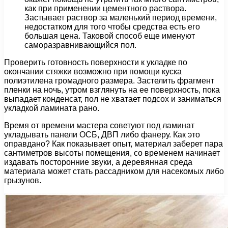
как при применении цементного раствора.
Застывает раствор за маленький период времени,
недостатком для того чтобы средства есть его
большая цена. Таковой способ еще именуют
саморазравнивающийся пол.
Проверить готовность поверхности к укладке по
окончании стяжки возможно при помощи куска
полиэтилена громадного размера. Застелить фрагмент
пленки на ночь, утром взглянуть на ее поверхность, пока
выпадает конденсат, пол не хватает подсох и заниматься
укладкой ламината рано.
Время от времени мастера советуют под ламинат
укладывать панели ОСБ, ДВП либо фанеру. Как это
оправдано? Как показывает опыт, материал заберет пара
сантиметров высоты помещения, со временем начинает
издавать посторонние звуки, а деревянная среда
материала может стать рассадником для насекомых либо
грызунов.