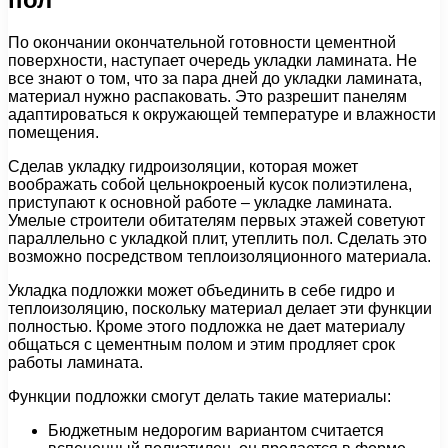
По окончании окончательной готовности цементной
поверхности, наступает очередь укладки ламината. Не
все знают о том, что за пара дней до укладки ламината,
материал нужно распаковать. Это разрешит панелям
адаптироваться к окружающей температуре и влажности
помещения.
Сделав укладку гидроизоляции, которая может
воображать собой цельнокроеный кусок полиэтилена,
приступают к основной работе – укладке ламината.
Умелые строители обитателям первых этажей советуют
параллельно с укладкой плит, утеплить пол. Сделать это
возможно посредством теплоизоляционного материала.
Укладка подложки может объединить в себе гидро и
теплоизоляцию, поскольку материал делает эти функции
полностью. Кроме этого подложка не дает материалу
общаться с цементным полом и этим продляет срок
работы ламината.
Функции подложки смогут делать такие материалы:
Бюджетным недорогим вариантом считается