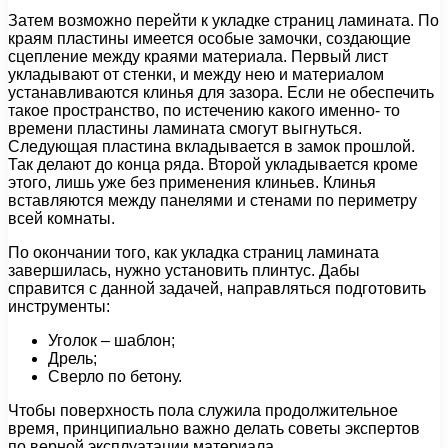
Затем возможно перейти к укладке страниц ламината. По
краям пластины имеется особые замочки, создающие
сцепление между краями материала. Первый лист
укладывают от стенки, и между нею и материалом
устанавливаются клинья для зазора. Если не обеспечить
такое пространство, по истечению какого именно- то
времени пластины ламината смогут выгнуться.
Следующая пластина вкладывается в замок прошлой.
Так делают до конца ряда. Второй укладывается кроме
этого, лишь уже без применения клиньев. Клинья
вставляются между панелями и стенами по периметру
всей комнаты.
По окончании того, как укладка страниц ламината
завершилась, нужно установить плинтус. Дабы
справится с данной задачей, направляться подготовить
инструменты:
Уголок – шаблон;
Дрель;
Сверло по бетону.
Чтобы поверхность пола служила продолжительное
время, принципиально важно делать советы экспертов
по верной эксплуатации материала.