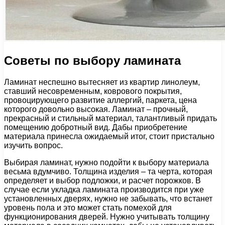
Советы по выбору ламината
Ламинат неспешно вытесняет из квартир линолеум,
ставший несовременным, коврового покрытия,
провоцирующего развитие аллергий, паркета, цена
которого довольно высокая. Ламинат – прочный,
прекрасный и стильный материал, талантливый придать
помещению добротный вид. Дабы приобретение
материала принесла ожидаемый итог, стоит пристально
изучить вопрос.
Выбирая ламинат, нужно подойти к выбору материала
весьма вдумчиво. Толщина изделия – та черта, которая
определяет и выбор подложки, и расчет порожков. В
случае если укладка ламината производится при уже
установленных дверях, нужно не забывать, что встанет
уровень пола и это может стать помехой для
функционирования дверей. Нужно учитывать толщину