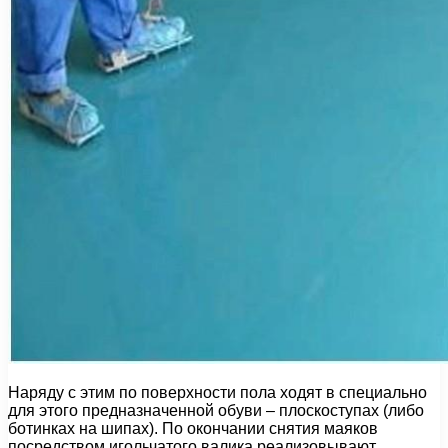
Наряду с этим по поверхности пола ходят в специально
для этого предназначенной обуви – плоскоступах (либо
ботинках на шипах). По окончании снятия маяков
посредством игольчатого валика реализовывают