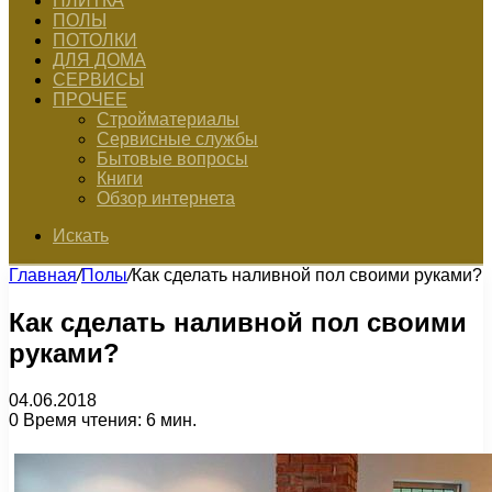
ПЛИТКА
ПОЛЫ
ПОТОЛКИ
ДЛЯ ДОМА
СЕРВИСЫ
ПРОЧЕЕ
Стройматериалы
Сервисные службы
Бытовые вопросы
Книги
Обзор интернета
Искать
Главная
/
Полы
/
Как сделать наливной пол своими руками?
Как сделать наливной пол своими
руками?
04.06.2018
0
Время чтения: 6 мин.