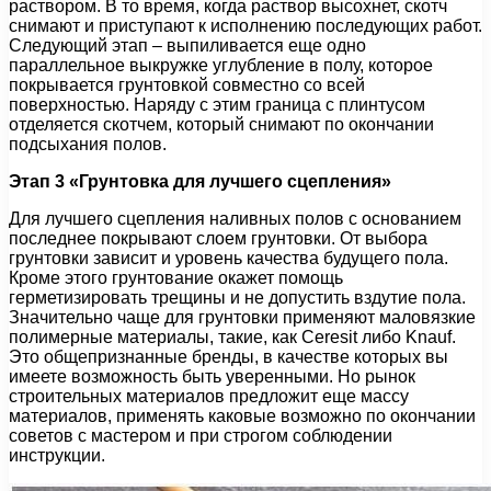
раствором. В то время, когда раствор высохнет, скотч
снимают и приступают к исполнению последующих работ.
Следующий этап – выпиливается еще одно
параллельное выкружке углубление в полу, которое
покрывается грунтовкой совместно со всей
поверхностью. Наряду с этим граница с плинтусом
отделяется скотчем, который снимают по окончании
подсыхания полов.
Этап 3 «Грунтовка для лучшего сцепления»
Для лучшего сцепления наливных полов с основанием
последнее покрывают слоем грунтовки. От выбора
грунтовки зависит и уровень качества будущего пола.
Кроме этого грунтование окажет помощь
герметизировать трещины и не допустить вздутие пола.
Значительно чаще для грунтовки применяют маловязкие
полимерные материалы, такие, как Ceresit либо Knauf.
Это общепризнанные бренды, в качестве которых вы
имеете возможность быть уверенными. Но рынок
строительных материалов предложит еще массу
материалов, применять каковые возможно по окончании
советов с мастером и при строгом соблюдении
инструкции.