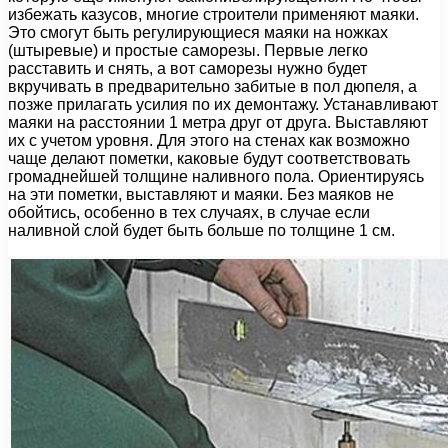
избежать казусов, многие строители применяют маяки.
Это смогут быть регулирующиеся маяки на ножках
(штыревые) и простые саморезы. Первые легко
расставить и снять, а вот саморезы нужно будет
вкручивать в предварительно забитые в пол дюпеля, а
позже прилагать усилия по их демонтажу. Устанавливают
маяки на расстоянии 1 метра друг от друга. Выставляют
их с учетом уровня. Для этого на стенах как возможно
чаще делают пометки, каковые будут соответствовать
громаднейшей толщине наливного пола. Ориентируясь
на эти пометки, выставляют и маяки. Без маяков не
обойтись, особенно в тех случаях, в случае если
наливной слой будет быть больше по толщине 1 см.