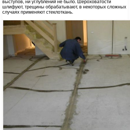
выступов, ни углублений не было. Шероховатости
шлифуют, трещины обрабатывают, в некоторых сложных
случаях применяют стеклоткань.