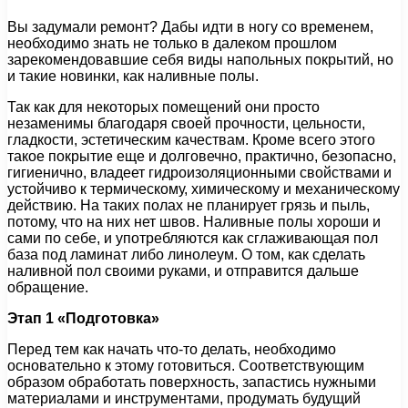
Вы задумали ремонт? Дабы идти в ногу со временем,
необходимо знать не только в далеком прошлом
зарекомендовавшие себя виды напольных покрытий, но
и такие новинки, как наливные полы.
Так как для некоторых помещений они просто
незаменимы благодаря своей прочности, цельности,
гладкости, эстетическим качествам. Кроме всего этого
такое покрытие еще и долговечно, практично, безопасно,
гигиенично, владеет гидроизоляционными свойствами и
устойчиво к термическому, химическому и механическому
действию. На таких полах не планирует грязь и пыль,
потому, что на них нет швов. Наливные полы хороши и
сами по себе, и употребляются как сглаживающая пол
база под ламинат либо линолеум. О том, как сделать
наливной пол своими руками, и отправится дальше
обращение.
Этап 1 «Подготовка»
Перед тем как начать что-то делать, необходимо
основательно к этому готовиться. Соответствующим
образом обработать поверхность, запастись нужными
материалами и инструментами, продумать будущий