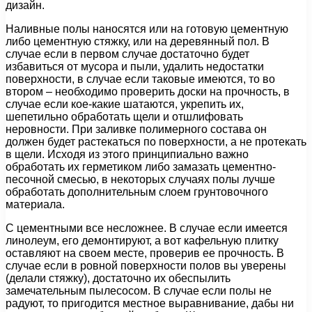
дизайн.
Наливные полы наносятся или на готовую цементную
либо цементную стяжку, или на деревянный пол. В
случае если в первом случае достаточно будет
избавиться от мусора и пыли, удалить недостатки
поверхности, в случае если таковые имеются, то во
втором – необходимо проверить доски на прочность, в
случае если кое-какие шатаются, укрепить их,
шепетильно обработать щели и отшлифовать
неровности. При заливке полимерного состава он
должен будет растекаться по поверхности, а не протекать
в щели. Исходя из этого принципиально важно
обработать их герметиком либо замазать цементно-
песочной смесью, в некоторых случаях полы лучше
обработать дополнительным слоем грунтовочного
материала.
С цементными все несложнее. В случае если имеется
линолеум, его демонтируют, а вот кафельную плитку
оставляют на своем месте, проверив ее прочность. В
случае если в ровной поверхности полов вы уверены
(делали стяжку), достаточно их обеспылить
замечательным пылесосом. В случае если полы не
радуют, то пригодится местное выравнивание, дабы ни