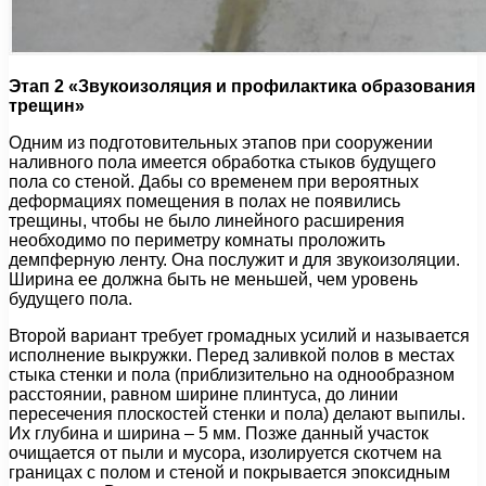
Этап 2 «Звукоизоляция и профилактика образования
трещин»
Одним из подготовительных этапов при сооружении
наливного пола имеется обработка стыков будущего
пола со стеной. Дабы со временем при вероятных
деформациях помещения в полах не появились
трещины, чтобы не было линейного расширения
необходимо по периметру комнаты проложить
демпферную ленту. Она послужит и для звукоизоляции.
Ширина ее должна быть не меньшей, чем уровень
будущего пола.
Второй вариант требует громадных усилий и называется
исполнение выкружки. Перед заливкой полов в местах
стыка стенки и пола (приблизительно на однообразном
расстоянии, равном ширине плинтуса, до линии
пересечения плоскостей стенки и пола) делают выпилы.
Их глубина и ширина – 5 мм. Позже данный участок
очищается от пыли и мусора, изолируется скотчем на
границах с полом и стеной и покрывается эпоксидным