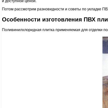
и доступной ценой.
Потом рассмотрим разновидности и советы по укладке ПВХ
Особенности изготовления ПВХ пли
Поливинилхлоридная плитка применяемая для отделки пол