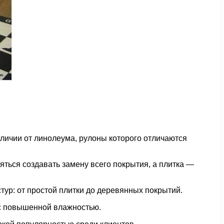
тличии от линолеума, рулоны которого отличаются
ться создавать замену всего покрытия, а плитка —
ур: от простой плитки до деревянных покрытий.
 с повышенной влажностью.