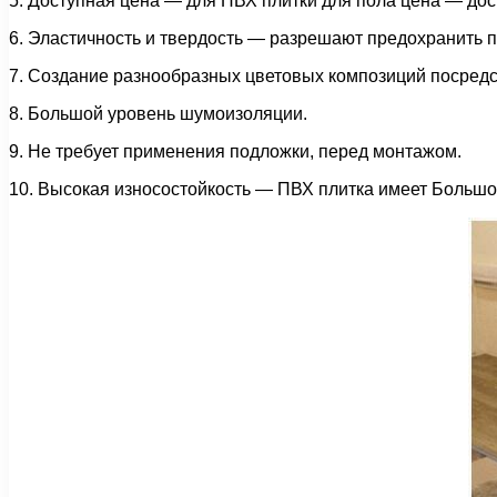
5. Доступная цена — для ПВХ плитки для пола цена — дос
6. Эластичность и твердость — разрешают предохранить п
7. Создание разнообразных цветовых композиций посред
8. Большой уровень шумоизоляции.
9. Не требует применения подложки, перед монтажом.
10. Высокая износостойкость — ПВХ плитка имеет Большой