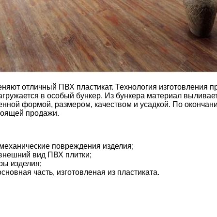
еняют отличный ПВХ пластикат. Технология изготовления 
агружается в особый бункер. Из бункера материал выливае
ченной формой, размером, качеством и усадкой. По оконча
тоящей продажи.
 механические повреждения изделия;
 внешний вид ПВХ плитки;
ры изделия;
сновная часть, изготовленая из пластиката.