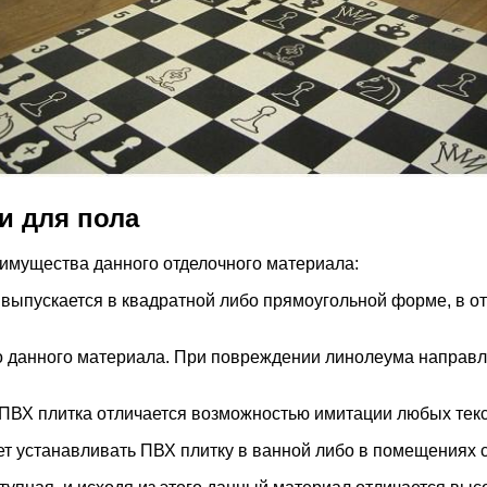
и для пола
еимущества данного отделочного материала:
а выпускается в квадратной либо прямоугольной форме, в о
 данного материала. При повреждении линолеума направля
ПВХ плитка отличается возможностью имитации любых текст
ает устанавливать ПВХ плитку в ванной либо в помещениях