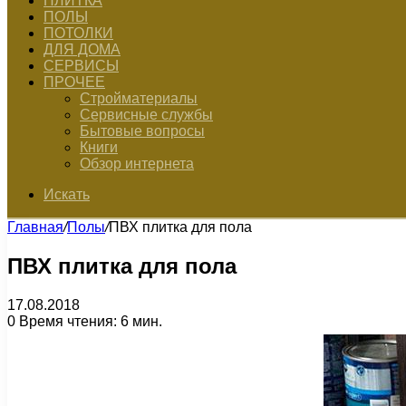
ПЛИТКА
ПОЛЫ
ПОТОЛКИ
ДЛЯ ДОМА
СЕРВИСЫ
ПРОЧЕЕ
Стройматериалы
Сервисные службы
Бытовые вопросы
Книги
Обзор интернета
Искать
Главная
/
Полы
/
ПВХ плитка для пола
ПВХ плитка для пола
17.08.2018
0
Время чтения: 6 мин.