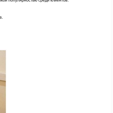
окой популярностью среди клиентов.
в.