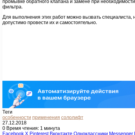
промывке обратного клапана и замене при необходимости
фильтра.
Для выполнения этих работ можно вызвать специалиста, 
допустимо провести их и самостоятельно.
Теги
особенности
применения
сололифт
27.12.2018
0
Время чтения: 1 минута
Facebook
X
Pinterest
Вконтакте
Одноклассники
Messenger