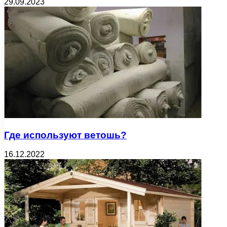
29.09.2023
Где используют ветошь?
16.12.2022