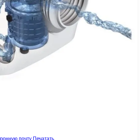
тронную почту
Печатать