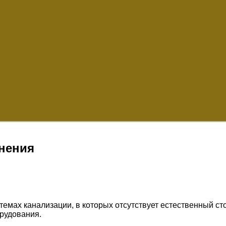
нения
темах канализации, в которых отсутствует естественный с
орудования.