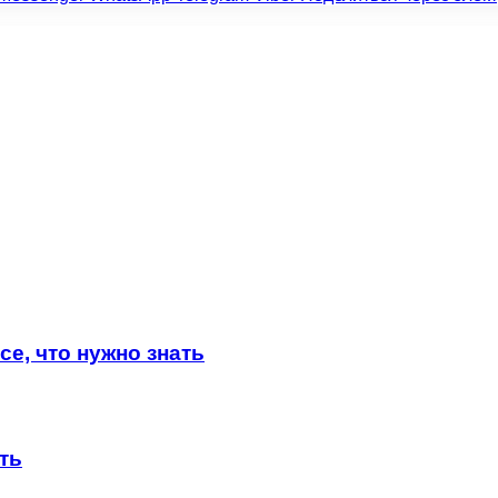
е, что нужно знать
ть