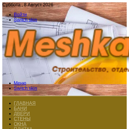
Суббота , 8 Август 2026
Войти
Switch skin
Меню
Switch skin
ГЛАВНАЯ
БАНИ
ДВЕРИ
СТЕНЫ
ОКНА