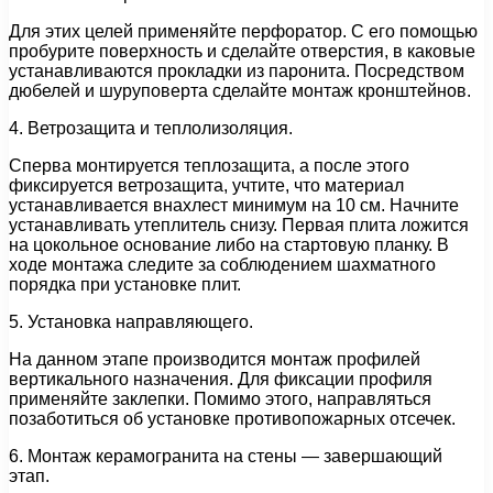
Для этих целей применяйте перфоратор. С его помощью
пробурите поверхность и сделайте отверстия, в каковые
устанавливаются прокладки из паронита. Посредством
дюбелей и шуруповерта сделайте монтаж кронштейнов.
4. Ветрозащита и теплолизоляция.
Сперва монтируется теплозащита, а после этого
фиксируется ветрозащита, учтите, что материал
устанавливается внахлест минимум на 10 см. Начните
устанавливать утеплитель снизу. Первая плита ложится
на цокольное основание либо на стартовую планку. В
ходе монтажа следите за соблюдением шахматного
порядка при установке плит.
5. Установка направляющего.
На данном этапе производится монтаж профилей
вертикального назначения. Для фиксации профиля
применяйте заклепки. Помимо этого, направляться
позаботиться об установке противопожарных отсечек.
6. Монтаж керамогранита на стены — завершающий
этап.