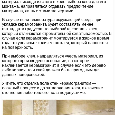
материал, исходя из этого в ходе выбора клея для его
монтажа, направляться отдавать предпочтение
материала, лишь с этими же чертами.
В случае если температура окружающей среды при
укладке керамогранита будет составлять менее
пятнадцати градусов, то выбирайте составы клея,
который отличаются стремительной схватываемостью. В
случае если керамогранит монтируется в жаркое время
года, то увеличьте количество клея, который наносится
на поверхность.
При выборе клея, направляться учесть материал, из
которого произведено основание, на которое
наклеивается керамогранит, в случае если это дерево
либо кирпич, то и клей должен быть пригодным для
данных поверхностей.
Учтите, что отделка пола стен керамогранитом —
сложный процесс и до затвердения клея, включение
отопления либо теплого пола недопустимо.