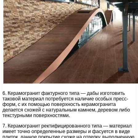
6. Керамогранит фактурного типа — дабы изготовить
таковой материал потребуется наличие особых пресс-
форм, с их помощью поверхность керамогранита
делается схожей с натуральным камнем, деревом либо
текстурными поверхностями.
7. Керамогранит ректифицированного типа — материал
имеет точно определенные размеры и фасуется в виде
плиток, данное покрытие схоже на отделку, выполненную