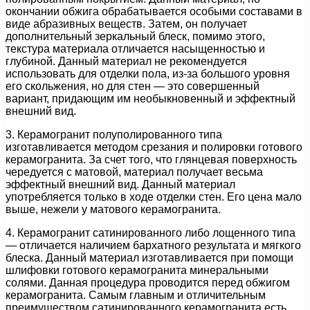
окончании обжига обрабатывается особыми составами в
виде абразивных веществ. Затем, он получает
дополнительный зеркальный блеск, помимо этого,
текстура материала отличается насыщенностью и
глубиной. Данный материал не рекомендуется
использовать для отделки пола, из-за большого уровня
его скольжения, но для стен — это совершенный
вариант, придающим им необыкновенный и эффектный
внешний вид.
3. Керамогранит полуполированного типа
изготавливается методом срезания и полировки готового
керамогранита. За счет того, что глянцевая поверхность
чередуется с матовой, материал получает весьма
эффектный внешний вид. Данный материал
употребляется только в ходе отделки стен. Его цена мало
выше, нежели у матового керамогранита.
4. Керамогранит сатинированного либо лощенного типа
— отличается наличием бархатного результата и мягкого
блеска. Данный материал изготавливается при помощи
шлифовки готового керамогранита минеральными
солями. Данная процедура проводится перед обжигом
керамогранита. Самым главным и отличительным
преимуществом сатинированного керамогранита есть