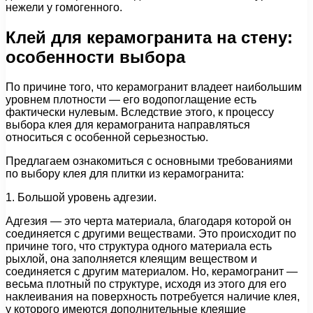
нежели у гомогенного.
Клей для керамогранита на стену:
особенности выбора
По причине того, что керамогранит владеет наибольшим
уровнем плотности — его водопоглащение есть
фактически нулевым. Вследствие этого, к процессу
выбора клея для керамогранита направляться
относиться с особенной серьезностью.
Предлагаем ознакомиться с основными требованиями
по выбору клея для плитки из керамогранита:
1. Большой уровень адгезии.
Адгезия — это черта материала, благодаря которой он
соединяется с другими веществами. Это происходит по
причине того, что структура одного материала есть
рыхлой, она заполняется клеящим веществом и
соединяется с другим материалом. Но, керамогранит —
весьма плотный по структуре, исходя из этого для его
наклеивания на поверхность потребуется наличие клея,
у которого имеются дополнительные клеящие