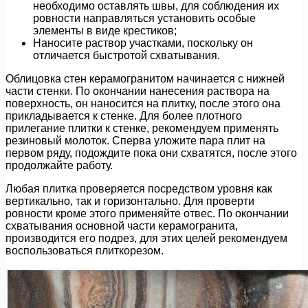
необходимо оставлять швы, для соблюдения их
ровности направляться установить особые
элементы в виде крестиков;
Наносите раствор участками, поскольку он
отличается быстротой схватывания.
Облицовка стен керамогранитом начинается с нижней
части стенки. По окончании нанесения раствора на
поверхность, он наносится на плитку, после этого она
прикладывается к стенке. Для более плотного
прилегание плитки к стенке, рекомендуем применять
резиновый молоток. Сперва уложите пара плит на
первом ряду, подождите пока они схватятся, после этого
продолжайте работу.
Любая плитка проверяется посредством уровня как
вертикально, так и горизонтально. Для проверти
ровности кроме этого применяйте отвес. По окончании
схватывания основной части керамогранита,
производится его подрез, для этих целей рекомендуем
воспользоваться плиткорезом.