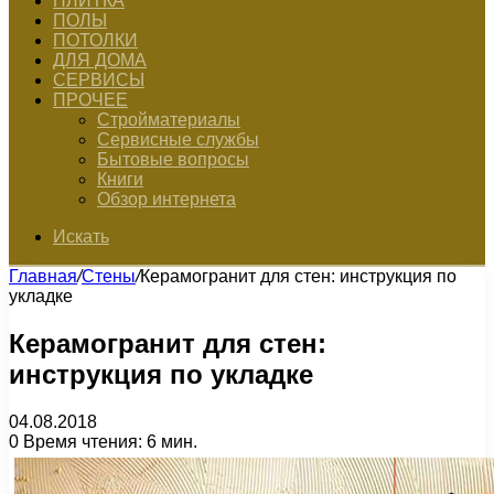
ПЛИТКА
ПОЛЫ
ПОТОЛКИ
ДЛЯ ДОМА
СЕРВИСЫ
ПРОЧЕЕ
Стройматериалы
Сервисные службы
Бытовые вопросы
Книги
Обзор интернета
Искать
Главная
/
Стены
/
Керамогранит для стен: инструкция по
укладке
Керамогранит для стен:
инструкция по укладке
04.08.2018
0
Время чтения: 6 мин.