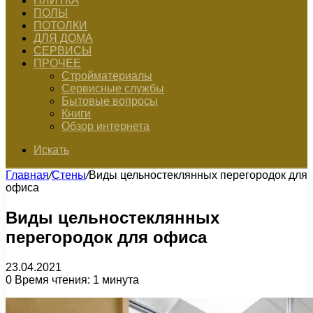
ПЛИТКА
ПОЛЫ
ПОТОЛКИ
ДЛЯ ДОМА
СЕРВИСЫ
ПРОЧЕЕ
Стройматериалы
Сервисные службы
Бытовые вопросы
Книги
Обзор интернета
Искать
Главная
/
Стены
/
Виды цельностеклянных перегородок для
офиса
Виды цельностеклянных
перегородок для офиса
23.04.2021
0
Время чтения: 1 минута