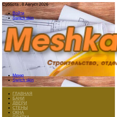
Суббота , 8 Август 2026
Войти
Switch skin
Меню
Switch skin
ГЛАВНАЯ
БАНИ
ДВЕРИ
СТЕНЫ
ОКНА