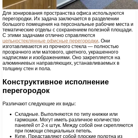
Для зонирования пространства офиса используются
перегородки. Их задача заключается в разделении
большого помещения на персональные рабочие места и
тематические отделы с сохранением полезной площади.
С этими задачами отлично справляются
цельностеклянные офисные перегородки
. Они
изготавливаются из прочного стекла — полностью
прозрачного или матового, цветного, украшенного
надписями и изображениями. Оно закрепляется на
алюминиевых направляющих, устанавливаемых в
толщину стен и пола.
Конструктивное исполнение
перегородок
Различают следующие их виды:
Складные. Выполняются по типу книжки или
гармошки. Могут иметь различное количество
панелей от 2-х штук. Между собой они скрепляются
при помощи специальных петель.
Купе. Представляют собой плоские полотна из