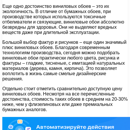
Еще одно достоинство виниловых обоев – это их
экологичность. В отличие от бумажных обоев, при
производстве которых используются токсичные
отбеливатели и связующие, виниловые обои абсолютно
безвредны для здоровья. Они не выделяют вредных
веществ даже при длительной эксплуатации.
Большой выбор фактур и рисунков – еще один значимый
плюс виниловых обоев. Благодаря современным
технологиям производства, сегодня можно подобрать
виниловые обои практически любого цвета, рисунка и
фактуры – гладкие, тисненые, с имитацией натуральных
материалов (дерева, камня, кирпича). Это позволяет
воплотить в жизнь самые смелые дизайнерские
решения.
Отдельно стоит отметить сравнительно доступную цену
виниловых обоев. Несмотря на все перечисленные
достоинства, стоимость таких обоев в среднем на 20-30%
ниже, чем у флизелиновых или даже премиальных
бумажных аналогов.