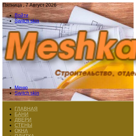
Пятница , 7 Август 2026
Войти
Switch skin
Меню
Switch skin
ГЛАВНАЯ
БАНИ
ДВЕРИ
СТЕНЫ
ОКНА