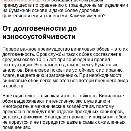
преимуществ по сравнению с традиционными изделиями
на бумажной основе и даже более дорогими
флизелиновыми и тканевыми. Какими именно?
От долговечности до
износоустойчивости
Первое важное преимущество виниловых обоев – это их
долговечность. Срок службы таких обоев составляет в
среднем около 10-15 лет при соблюдении правил
эксплуатации. Это намного дольше, чем у бумажных
аналогов. Виниловое покрытие устойчиво к истиранию,
влаге, выцветанию и загрязнению. При необходимости
виниловые обои легко моются без потери внешнего вида
и свойств.
Еще один плюс – высокая износостойкость. Виниловые
обои выдерживают интенсивную эксплуатацию и
многократные механические воздействия, поэтому
прекрасно подойдут для отделки проходных коридоров,
детских, прихожих. Благодаря прочности покрытия, обои
не порвутся и не повредятся даже в самых оживленных
помещениях.