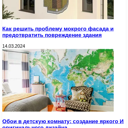
Как решить проблему мокрого фасада и
предотвратить повреждение здания
14.03.2024
Обои в детскую комнату: создание яркого И
оригинального дизайна