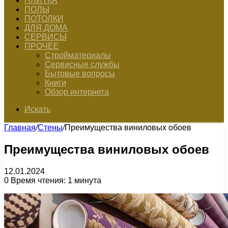
ПЛИТКА
ПОЛЫ
ПОТОЛКИ
ДЛЯ ДОМА
СЕРВИСЫ
ПРОЧЕЕ
Стройматериалы
Сервисные службы
Бытовые вопросы
Книги
Обзор интернета
Искать
Главная
/
Стены
/
Преимущества виниловых обоев
Преимущества виниловых обоев
12.01.2024
0
Время чтения: 1 минута