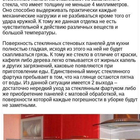
стекла, что имеет толщину не меньше 4 миллиметров.
Оно способно выдерживать практически каждые
механические нагрузки и не разбиваться кроме того от
удара кружкой. К тому же данная отделка не есть
чувствительной к действию различных веществ и
большой температуры.
Поверхность стеклянных стеновых панелей для кухни
полностью гладкая, исходя из этого на ней не будет
скапливаться грязь. К тому же стекло в отличие от краски,
кафеля либо дерева легко отмывается от жирных капель
и других загрязнений, каковые появляются при
приготовлении еды. Единственный минус стеклянного
фартука пребывает в том, что на глянце остаются пятна
от воды. Из данной ситуации имеется 2 выхода –
достаточно нередкий уход за стеклянным фартуком либо
же приобретение панелей с матовой обработкой, на
поверхности которой каждые погрешности в уборке будут
не заметными.