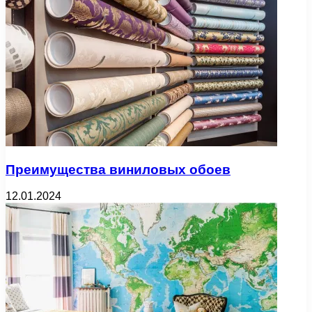
Преимущества виниловых обоев
12.01.2024