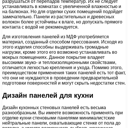
разрушаться от перепадов температур. Их не следует
устанавливать в комнатах с увеличенной влажностью и
на балконах. Но для отделки сухих помещений подойдет
замечательно. Панели из растительных и древесных
волокон более устойчивы к влаге, но допускать прямого
контакта с водой не рекомендуется.
Для изготовления панелей из МДФ употребляется
материал, созданный способом прессования. Исходя из
этого изделия способны выдерживать громадные
нагрузки, кроме этого его возможно устанавливать во
мокрых помещениях. Данное покрытие владеет
высокими звуко- и теплоизоляционными свойствами,
отличается легкостью крепления и ухода. Помимо этого,
преимуществом применения таких панелей есть тот факт,
что они не нуждаются в проведении предварительной
подготовки поверхностей и могут скрыть недостатки стен.
Дизайн панелей для кухни
Дизайн кухонных стеновых панелей есть весьма
разнообразным. Вы имеете возможность применять при
отделке кухни стеновыми панелями минималистские
нейтральные панели, охватывающие стенке от пола до