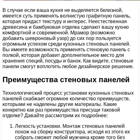
В случае если ваша кухня не выделяется белизной,
имеется суть применять волнистую графитную панель,
которая придаст текстуру и интерес. Неестественная
древесина и бамбуковая отделка сделают вашу кухню
комфортной и современной. Мрамор (возможно
добавить шевроновый узор) до сих пор пользуется
огромным успехом среди кухонных стеновых панелей.
Вы имеете возможность применять стеновую панель с
полкой, которая добавит дополнительное место для
хранения специй, посуды и банок. Как видите, стеновые
панели смогут воплотить любое дизайнерское решение.
Преимущества стеновых панелей
Технологический процесс установки кухонных стеновых
панелей снабжает огромное количество преимуществ,
которыми не наделены другие материалы. Какие
конкретно как раз преимущества присущи таковой
отделке? Давайте рассмотрим их подробнее:
Легкость установки. Монтаж стеновых панелей
похож на сборку конструктора, исходя из этого их
собрать сможет любой мужчина кроме того без