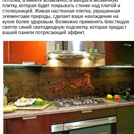
потолка, а имеете возможность выбрать мозаичную
плитку, которая будет покрывать стенке над плитой и
столешницей. Живая настенная плитка, украшенная
элементами природы, сделает ваше нахождение на
кухне более здоровым. Возможно применять блестящую
светло синий светодиодную подсветку, которая придаст
вашей панели потрясающий эффект.