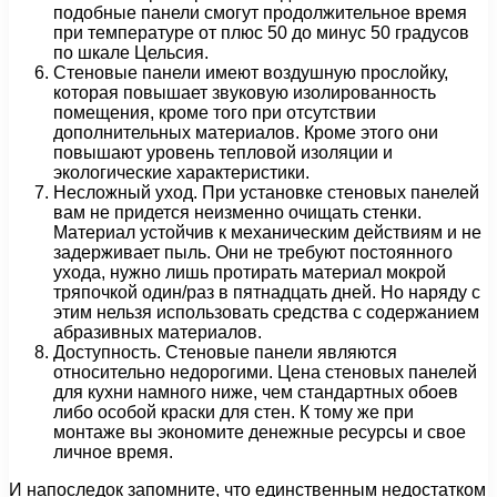
подобные панели смогут продолжительное время
при температуре от плюс 50 до минус 50 градусов
по шкале Цельсия.
Стеновые панели имеют воздушную прослойку,
которая повышает звуковую изолированность
помещения, кроме того при отсутствии
дополнительных материалов. Кроме этого они
повышают уровень тепловой изоляции и
экологические характеристики.
Несложный уход. При установке стеновых панелей
вам не придется неизменно очищать стенки.
Материал устойчив к механическим действиям и не
задерживает пыль. Они не требуют постоянного
ухода, нужно лишь протирать материал мокрой
тряпочкой один/раз в пятнадцать дней. Но наряду с
этим нельзя использовать средства с содержанием
абразивных материалов.
Доступность. Стеновые панели являются
относительно недорогими. Цена стеновых панелей
для кухни намного ниже, чем стандартных обоев
либо особой краски для стен. К тому же при
монтаже вы экономите денежные ресурсы и свое
личное время.
И напоследок запомните, что единственным недостатком