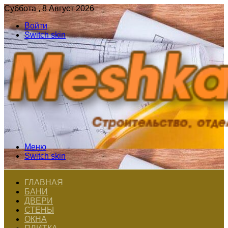
Суббота , 8 Август 2026
Войти
Switch skin
Меню
Switch skin
ГЛАВНАЯ
БАНИ
ДВЕРИ
СТЕНЫ
ОКНА