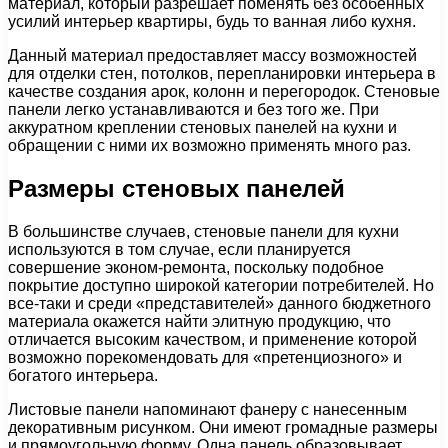
материал, который разрешает поменять без особенных
усилий интерьер квартиры, будь то ванная либо кухня.
Данный материал предоставляет массу возможностей
для отделки стен, потолков, перепланировки интерьера в
качестве создания арок, колонн и перегородок. Стеновые
панели легко устанавливаются и без того же. При
аккуратном креплении стеновых панелей на кухни и
обращении с ними их возможно применять много раз.
Размеры стеновых панелей
В большинстве случаев, стеновые панели для кухни
используются в том случае, если планируется
совершение эконом-ремонта, поскольку подобное
покрытие доступно широкой категории потребителей. Но
все-таки и среди «представителей» данного бюджетного
материала окажется найти элитную продукцию, что
отличается высоким качеством, и применение которой
возможно порекомендовать для «претенциозного» и
богатого интерьера.
Листовые панели напоминают фанеру с нанесенным
декоративным рисунком. Они имеют громадные размеры
и прямоугольную форму. Одна панель образовывает