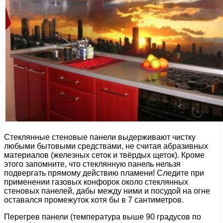
Стеклянные стеновые панели выдерживают чистку
любыми бытовыми средствами, не считая абразивных
материалов (железных сеток и твёрдых щеток). Кроме
этого запомните, что стеклянную панель нельзя
подвергать прямому действию пламени! Следите при
применении газовых конфорок около стеклянных
стеновых панелей, дабы между ними и посудой на огне
оставался промежуток хотя бы в 7 сантиметров.
Перегрев панели (температура выше 90 градусов по