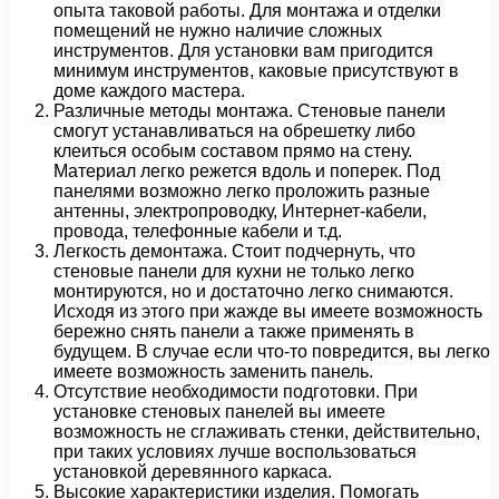
опыта таковой работы. Для монтажа и отделки
помещений не нужно наличие сложных
инструментов. Для установки вам пригодится
минимум инструментов, каковые присутствуют в
доме каждого мастера.
Различные методы монтажа. Стеновые панели
смогут устанавливаться на обрешетку либо
клеиться особым составом прямо на стену.
Материал легко режется вдоль и поперек. Под
панелями возможно легко проложить разные
антенны, электропроводку, Интернет-кабели,
провода, телефонные кабели и т.д.
Легкость демонтажа. Стоит подчернуть, что
стеновые панели для кухни не только легко
монтируются, но и достаточно легко снимаются.
Исходя из этого при жажде вы имеете возможность
бережно снять панели а также применять в
будущем. В случае если что-то повредится, вы легко
имеете возможность заменить панель.
Отсутствие необходимости подготовки. При
установке стеновых панелей вы имеете
возможность не сглаживать стенки, действительно,
при таких условиях лучше воспользоваться
установкой деревянного каркаса.
Высокие характеристики изделия. Помогать