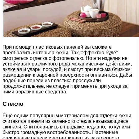
При помощи пластиковых панелей вы сможете
преобразить интерьер кухни. Так, эффектно будет
смотреться отделка с фотопечатью. Но эти изделия не
устойчивы к различного рода механическим действиям,
включая и удары посудой, и смогут при весьма близком
размещении к варочной поверхности оплавиться. Дабы
подобные панели из пластика прослужили
продолжительнее, не следует применять при уходе за
ними абразивные средства.
Стекло
Ещё одним популярным материалом для отделки кухни
считаются панели из каленного стекла называющиеся
скинали. Они появились в продаже недавно, но купили
быстро громадную востребованность. Настенные
стеклянные панели изготавливают из закаленного