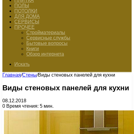
ПЛИТКА
ПОЛЫ
ПОТОЛКИ
ДЛЯ ДОМА
СЕРВИСЫ
ПРОЧЕЕ
Стройматериалы
Сервисные службы
Бытовые вопросы
Книги
Обзор интернета
Искать
Главная
/
Стены
/
Виды стеновых панелей для кухни
Виды стеновых панелей для кухни
08.12.2018
0
Время чтения: 5 мин.