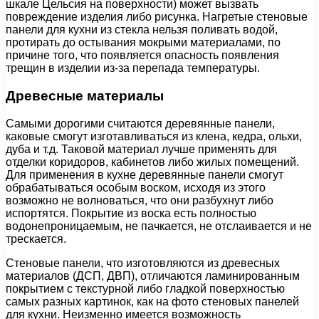
шкале Цельсия на поверхности) может вызвать
повреждение изделия либо рисунка. Нагретые стеновые
панели для кухни из стекла нельзя поливать водой,
протирать до остывания мокрыми материалами, по
причине того, что появляется опасность появления
трещин в изделии из-за перепада температуры.
Древесные материалы
Самыми дорогими считаются деревянные панели,
каковые смогут изготавливаться из клена, кедра, ольхи,
дуба и т.д. Таковой материал лучше применять для
отделки коридоров, кабинетов либо жилых помещений.
Для применения в кухне деревянные панели смогут
обрабатываться особым воском, исходя из этого
возможно не волноваться, что они разбухнут либо
испортятся. Покрытие из воска есть полностью
водонепроницаемым, не пачкается, не отслаивается и не
трескается.
Стеновые панели, что изготовляются из древесных
материалов (ДСП, ДВП), отличаются ламинированным
покрытием с текстурной либо гладкой поверхностью
самых разных картинок, как на фото стеновых панелей
для кухни. Неизменно имеется возможность