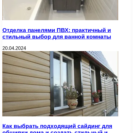
Отделка панелями ПВХ: практичный и
стильный выбор для ванной комнаты
20.04.2024
Как выбрать подходящий сайдинг для
обшивки дома и создать стильный и