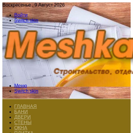
Воскресенье , 9 Август 2026
Войти
Switch skin
Меню
Switch skin
ГЛАВНАЯ
БАНИ
ДВЕРИ
СТЕНЫ
ОКНА