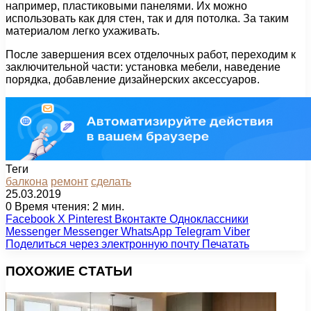
например, пластиковыми панелями. Их можно
использовать как для стен, так и для потолка. За таким
материалом легко ухаживать.
После завершения всех отделочных работ, переходим к
заключительной части: установка мебели, наведение
порядка, добавление дизайнерских аксессуаров.
Теги
балкона
ремонт
сделать
25.03.2019
0
Время чтения: 2 мин.
Facebook
X
Pinterest
Вконтакте
Одноклассники
Messenger
Messenger
WhatsApp
Telegram
Viber
Поделиться через электронную почту
Печатать
ПОХОЖИЕ СТАТЬИ