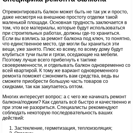
Отремонтировать балкон может быть не так уж и просто,
даже несмотря на внешнюю простоту отделки такой
маленькой площади. Основная трудность заключается в
том, что все материалы, которые будут использоваться
при строительных работах, должны где-то храниться.
Если вы взялись за ремонт балкона под ключ, то понятно,
что единственное место, где могли бы храниться эти
вещи, уже занято. Плюс ко всему, по всему дому будут
клубиться тучи пыли и грязи, оседающие на мебели.
Поэтому лучше всего прибегнуть к тактике
своевременности, и отделывать балкон одновременно со
всей квартирой. К тому же вариант одновременного
ремонта поможет сэкономить вам средства, ведь вы
сможете приобрести большую часть товаров со
скидками, так как закупаетесь оптом.
Многих интересует вопрос: а с чего же начинать ремонт
балкона/лоджии? Как сделать всё быстро и качественно и
при этом не разориться. Специалисты рекомендуют
соблюдать некоторую последовательность ваших
действий:
Застекление, герметизация, теплоизоляция;