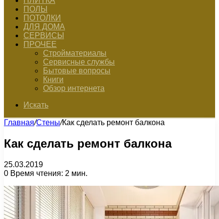
ПЛИТКА
ПОЛЫ
ПОТОЛКИ
ДЛЯ ДОМА
СЕРВИСЫ
ПРОЧЕЕ
Стройматериалы
Сервисные службы
Бытовые вопросы
Книги
Обзор интернета
Искать
Главная
/
Стены
/
Как сделать ремонт балкона
Как сделать ремонт балкона
25.03.2019
0
Время чтения: 2 мин.