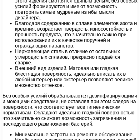
этого изделия смотрятся единым целым, без особых
усилий формируются и имеют возможность
повторить самые мудреные изгибы мысли
дизайнера.
Благодаря содержанию в сплаве элементов азота и
кремния, возрастает твёрдость, износостойкость и
прочность продукта, что значительно важно при
использовании их в качестве поручней и
ограждающих парапетов.
Нержавеющая сталь в отличие от остальных
углеродистых сплавов, прекрасно поддаётся
сварке.
Внешний вид изделий. Матовая или гладкая
блестящая поверхность, идеально вписать их в
любой интерьер или экстерьер позволяют великое
множество оттенков.
Без особых усилий обрабатываются дезинфицирующими
и моющими средствами, не оставляя при этом следов на
поверхности, что соответствует все гигиеническим
нормативам. Обладают идеально гладкой поверхностью,
что значительно снижает возможность загрязнения и
последующего размножения бактерий.
Минимальные затраты на ремонт и обслуживание.