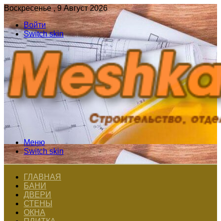
Воскресенье , 9 Август 2026
Войти
Switch skin
Меню
Switch skin
ГЛАВНАЯ
БАНИ
ДВЕРИ
СТЕНЫ
ОКНА