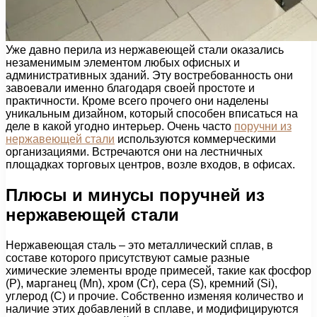
Уже давно перила из нержавеющей стали оказались
незаменимым элементом любых офисных и
административных зданий. Эту востребованность они
завоевали именно благодаря своей простоте и
практичности. Кроме всего прочего они наделены
уникальным дизайном, который способен вписаться на
деле в какой угодно интерьер. Очень часто
поручни из
нержавеющей стали
используются коммерческими
организациями. Встречаются они на лестничных
площадках торговых центров, возле входов, в офисах.
Плюсы и минусы поручней из
нержавеющей стали
Нержавеющая сталь – это металлический сплав, в
составе которого присутствуют самые разные
химические элементы вроде примесей, такие как фосфор
(Р), марганец (Mn), хром (Cr), сера (S), кремний (Si),
углерод (C) и прочие. Собственно изменяя количество и
наличие этих добавлений в сплаве, и модифицируются