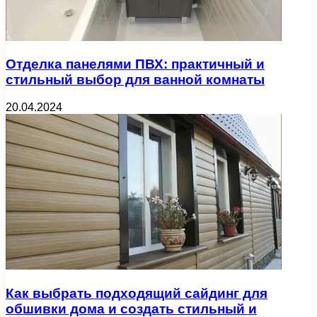
Отделка панелями ПВХ: практичный и
стильный выбор для ванной комнаты
20.04.2024
Как выбрать подходящий сайдинг для
обшивки дома и создать стильный и