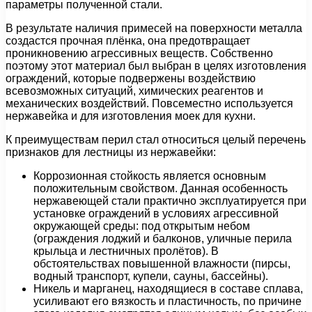
параметры полученной стали.
В результате наличия примесей на поверхности металла
создастся прочная плёнка, она предотвращает
проникновению агрессивных веществ. Собственно
поэтому этот материал был выбран в целях изготовления
ограждений, которые подвержены воздействию
всевозможных ситуаций, химических реагентов и
механических воздействий. Повсеместно используется
нержавейка и для изготовления моек для кухни.
К преимуществам перил стал относиться целый перечень
признаков для лестницы из нержавейки:
Коррозионная стойкость является основным
положительным свойством. Данная особенность
нержавеющей стали практично эксплуатируется при
установке ограждений в условиях агрессивной
окружающей среды: под открытым небом
(ограждения лоджий и балконов, уличные перила
крыльца и лестничных пролётов). В
обстоятельствах повышенной влажности (пирсы,
водный транспорт, купели, сауны, бассейны).
Никель и марганец, находящиеся в составе сплава,
усиливают его вязкость и пластичность, по причине