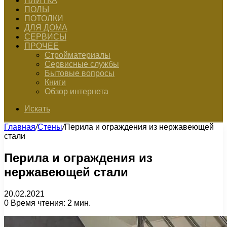
ПЛИТКА
ПОЛЫ
ПОТОЛКИ
ДЛЯ ДОМА
СЕРВИСЫ
ПРОЧЕЕ
Стройматериалы
Сервисные службы
Бытовые вопросы
Книги
Обзор интернета
Искать
Главная
/
Стены
/
Перила и ограждения из нержавеющей
стали
Перила и ограждения из
нержавеющей стали
20.02.2021
0
Время чтения: 2 мин.