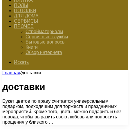
ПЛИТКА
ПОЛЫ
ПОТОЛКИ
ДЛЯ ДОМА
СЕРВИСЫ
ПРОЧЕЕ
Стройматериалы
Сервисные службы
Бытовые вопросы
Книги
Обзор интернета
Искать
Главная
/
доставки
доставки
Букет цветов по праву считается универсальным
подарком, подходящим для торжеств и праздничных
мероприятий. Кроме того, цветы можно подарить и без
повода, чтобы выразить свою любовь или попросить
прощения у близкого …