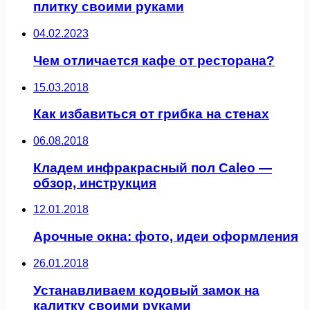
плитку своими руками
04.02.2023
Чем отличается кафе от ресторана?
15.03.2018
Как избавиться от грибка на стенах
06.08.2018
Кладем инфракрасный пол Caleo —
обзор, инструкция
12.01.2018
Арочные окна: фото, идеи оформления
26.01.2018
Устанавливаем кодовый замок на
калитку своими руками