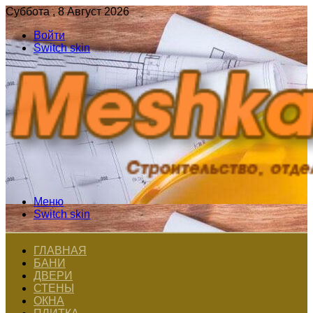
Суббота , 8 Август 2026
Войти
Switch skin
Меню
Switch skin
ГЛАВНАЯ
БАНИ
ДВЕРИ
СТЕНЫ
ОКНА