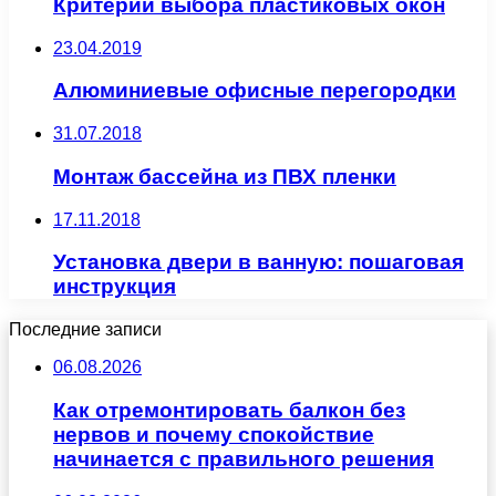
Критерии выбора пластиковых окон
23.04.2019
Алюминиевые офисные перегородки
31.07.2018
Монтаж бассейна из ПВХ пленки
17.11.2018
Установка двери в ванную: пошаговая
инструкция
Последние записи
06.08.2026
Как отремонтировать балкон без
нервов и почему спокойствие
начинается с правильного решения