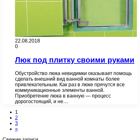
22.08.2018
0
Люк под плитку своими руками
Обустройство люка невидимки оказывает помощь
сделать внешний вид ванной комнаты более
привлекательным. Как раз в люке прячутся все
коммуникационные элементы ванной.
Приобретение люка в ванную — процесс
дорогостоящий, и не…
1
2
3
»
Свежие записи