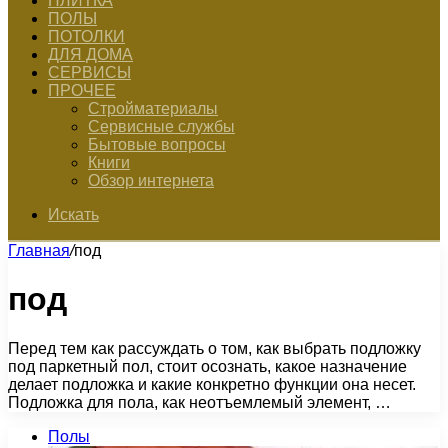
ПЛИТКА
ПОЛЫ
ПОТОЛКИ
ДЛЯ ДОМА
СЕРВИСЫ
ПРОЧЕЕ
Стройматериалы
Сервисные службы
Бытовые вопросы
Книги
Обзор интернета
Искать
Главная
/
под
под
Перед тем как рассуждать о том, как выбрать подложку
под паркетный пол, стоит осознать, какое назначение
делает подложка и какие конкретно функции она несет.
Подложка для пола, как неотъемлемый элемент, …
Полы