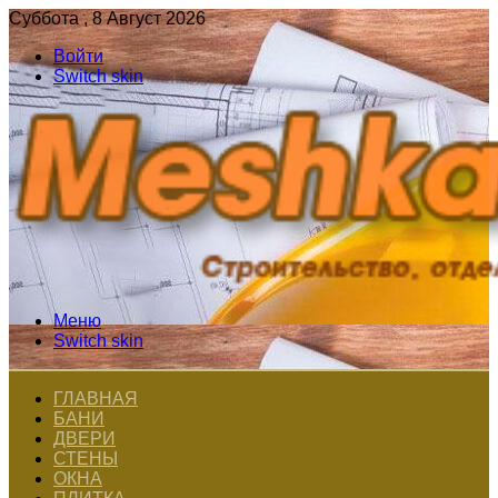
Суббота , 8 Август 2026
Войти
Switch skin
Меню
Switch skin
ГЛАВНАЯ
БАНИ
ДВЕРИ
СТЕНЫ
ОКНА