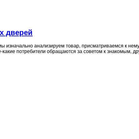
х дверей
ы изначально анализируем товар, присматриваемся к нему,
е-какие потребители обращаются за советом к знакомым, д