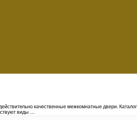
действительно качественные межкомнатные двери. Каталог
ествуют виды …