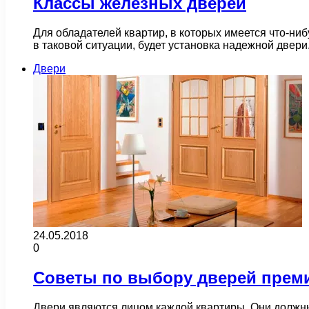
Классы железных дверей
Для обладателей квартир, в которых имеется что-н
в таковой ситуации, будет установка надежной двер
Двери
24.05.2018
0
Советы по выбору дверей преми
Двери являются лицом каждой квартиры. Они должны