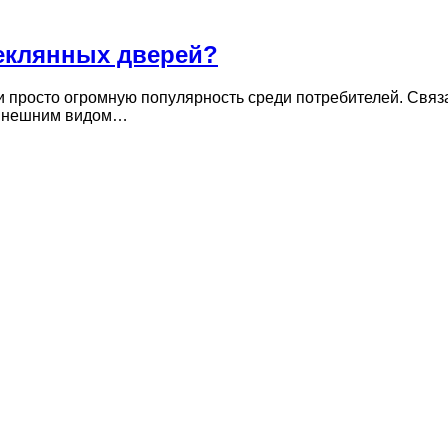
теклянных дверей?
и просто огромную популярность среди потребителей. Связа
 внешним видом…