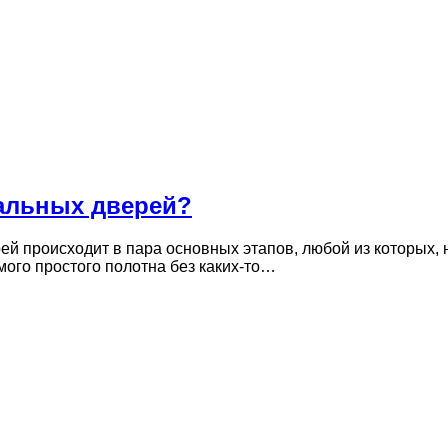
тальных дверей?
ей происходит в пара основных этапов, любой из которых, 
ого простого полотна без каких-то…