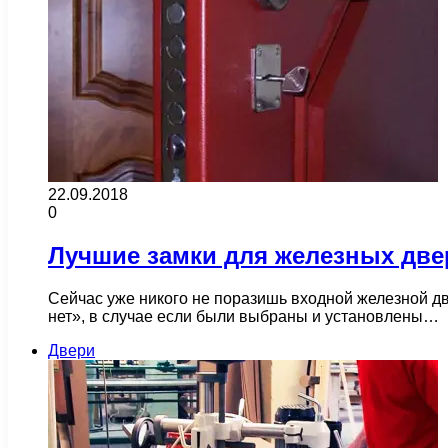
22.09.2018
0
Лучшие замки для железных две
Сейчас уже никого не поразишь входной железной дв
нет», в случае если были выбраны и установлены…
Двери