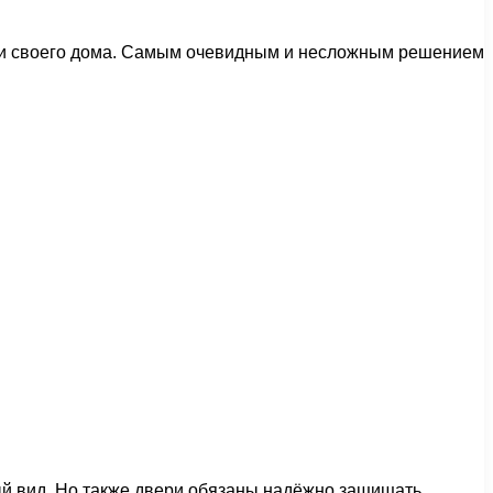
ении своего дома. Самым очевидным и несложным решением
ый вид. Но также двери обязаны надёжно защищать