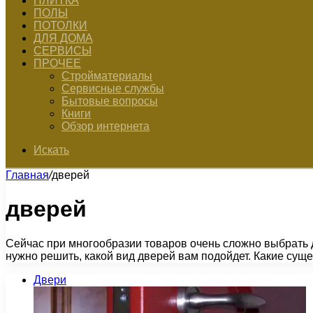
ПЛИТКА
ПОЛЫ
ПОТОЛКИ
ДЛЯ ДОМА
СЕРВИСЫ
ПРОЧЕЕ
Стройматериалы
Сервисные службы
Бытовые вопросы
Книги
Обзор интернета
Искать
Главная
/
дверей
дверей
Сейчас при многообразии товаров очень сложно выбрать 
нужно решить, какой вид дверей вам подойдет. Какие сущ
Двери