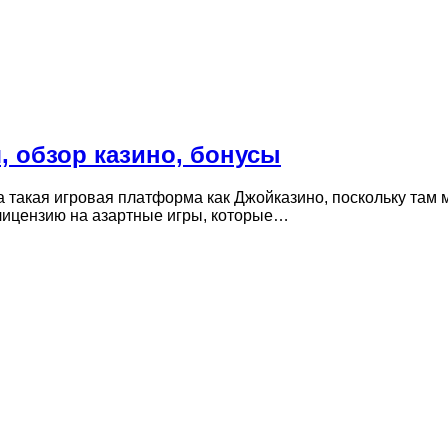
, обзор казино, бонусы
такая игровая платформа как Джойказино, поскольку там 
лицензию на азартные игры, которые…