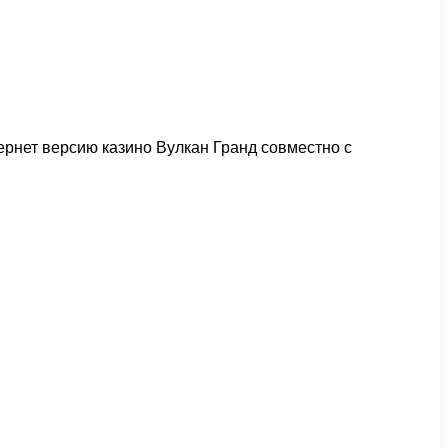
рнет версию казино Вулкан Гранд совместно с