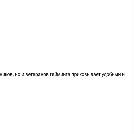
ников, но и ветеранов гейминга приковывает удобный и