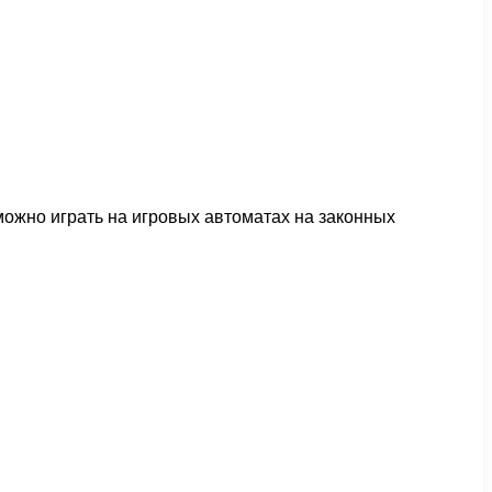
можно играть на игровых автоматах на законных