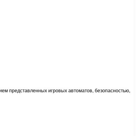
зием представленных игровых автоматов, безопасностью,