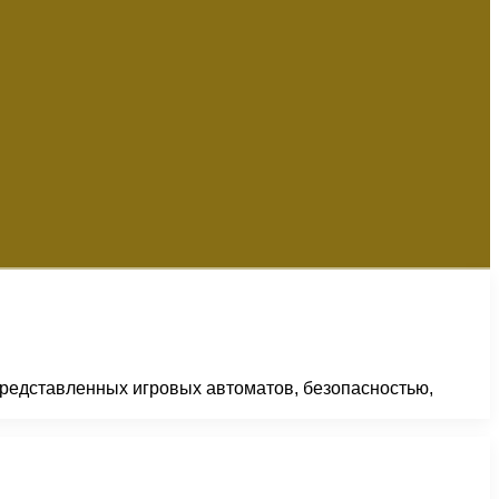
представленных игровых автоматов, безопасностью,