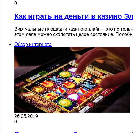
0
Как играть на деньги в казино 
Виртуальные площадки казино-онлайн – это не тольк
этом деле можно сколотить целое состояние. Подо
Обзор интернета
26.05.2019
0