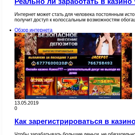
Реально ли заработать в казино
Интернет может стать для человека постоянным исто
получит доступ к колоссальным возможностям обога
Обзор интернета
13.05.2019
0
Как зарегистрироваться в казин
Чтобы зарабатывать большие деньги, не обязательно,