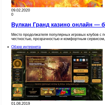
09.02.2020
0
Вулкан Гранд казино онлайн — б
Место продолжателя популярных игровых клубов с п
честностью, прозрачностью и комфортным сервисом
Обзор интернета
01.08.2019