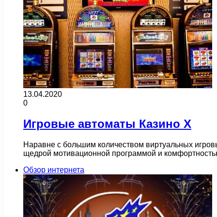
13.04.2020
0
Игровые автоматы Казино Х
Наравне с большим количеством виртуальных игровы
щедрой мотивационной программой и комфортностью.
Обзор интернета