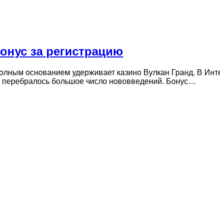
онус за регистрацию
олным основанием удерживает казино Вулкан Гранд. В Инте
, перебралось большое число нововведений. Бонус…