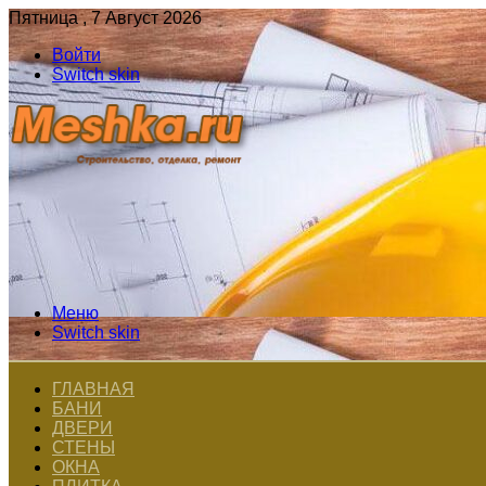
Пятница , 7 Август 2026
Войти
Switch skin
Меню
Switch skin
ГЛАВНАЯ
БАНИ
ДВЕРИ
СТЕНЫ
ОКНА