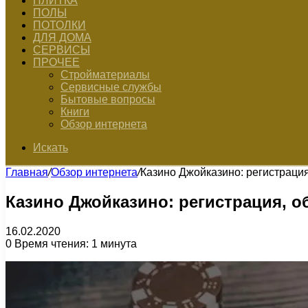
ПЛИТКА
ПОЛЫ
ПОТОЛКИ
ДЛЯ ДОМА
СЕРВИСЫ
ПРОЧЕЕ
Стройматериалы
Сервисные службы
Бытовые вопросы
Книги
Обзор интернета
Искать
Главная
/
Обзор интернета
/
Казино Джойказино: регистрация
Казино Джойказино: регистрация, о
16.02.2020
0
Время чтения: 1 минута