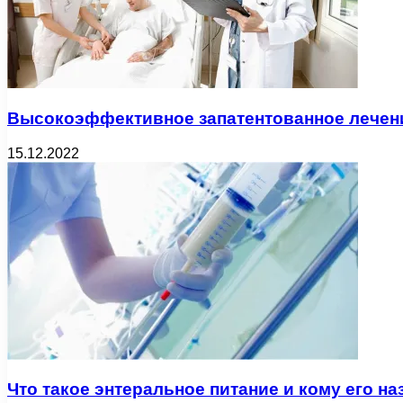
Высокоэффективное запатентованное лечени
15.12.2022
Что такое энтеральное питание и кому его н