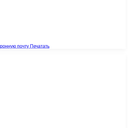
тронную почту
Печатать