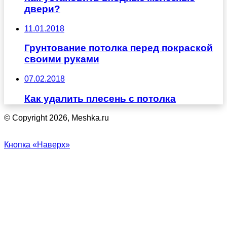
двери?
11.01.2018
Грунтование потолка перед покраской
своими руками
07.02.2018
Как удалить плесень с потолка
© Copyright 2026, Meshka.ru
Кнопка «Наверх»