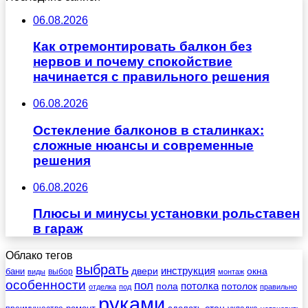
06.08.2026
Как отремонтировать балкон без
нервов и почему спокойствие
начинается с правильного решения
06.08.2026
Остекление балконов в сталинках:
сложные нюансы и современные
решения
06.08.2026
Плюсы и минусы установки рольставен
в гараж
Облако тегов
выбрать
инструкция
бани
двери
окна
виды
выбор
монтаж
особенности
пол
пола
потолка
потолок
отделка
под
правильно
руками