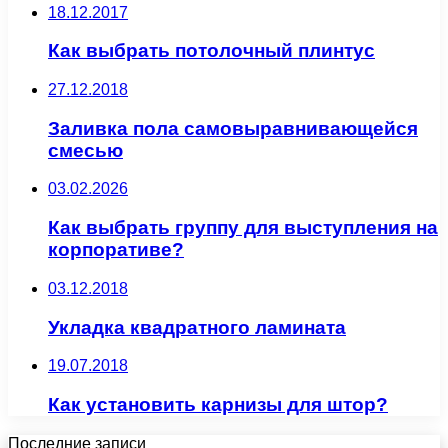
18.12.2017
Как выбрать потолочный плинтус
27.12.2018
Заливка пола самовыравнивающейся
смесью
03.02.2026
Как выбрать группу для выступления на
корпоративе?
03.12.2018
Укладка квадратного ламината
19.07.2018
Как установить карнизы для штор?
Последние записи