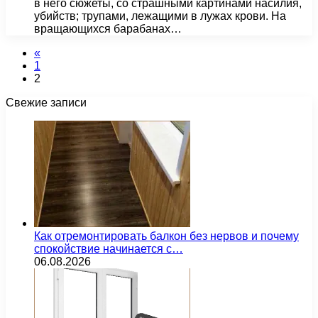
в него сюжеты, со страшными картинами насилия,
убийств; трупами, лежащими в лужах крови. На
вращающихся барабанах…
«
1
2
Свежие записи
Как отремонтировать балкон без нервов и почему
спокойствие начинается с…
06.08.2026