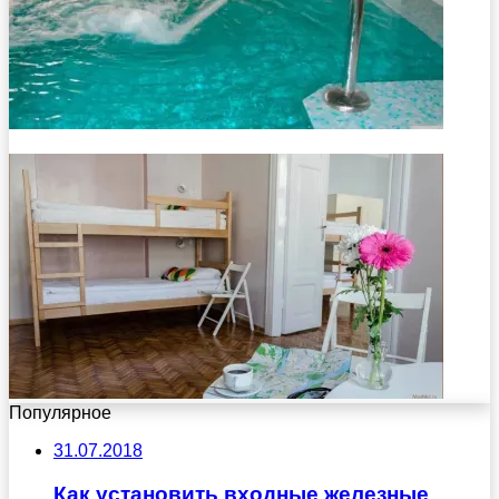
Популярное
31.07.2018
Как установить входные железные