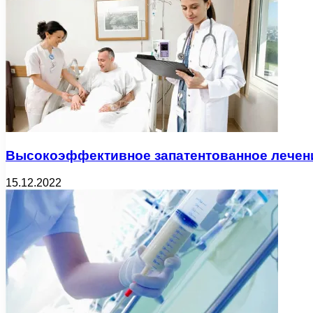
Высокоэффективное запатентованное лечени
15.12.2022