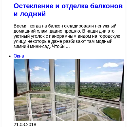
Остекление и отделка балконов
и лоджий
Время, когда на балкон складировали ненужный
домашний хлам, давно прошло. В наши дни это
уютный уголок с панорамным видом на городскую
улицу, некоторые даже разбивают там модный
зимний мини-сад. Чтобы…
Окна
21.03.2018