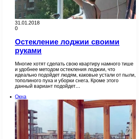
31.01.2018
0
Остекление лоджии своими
руками
Многие хотят сделать свою квартиру намного тише
и удобнее методом остекления лоджии, что
идеально подойдет людям, каковые устали от пыли,
тополиного пуха и уборки снега. Кроме этого
данный вариант подойдет…
Окна