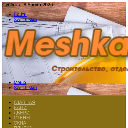
Суббота , 8 Август 2026
Войти
Switch skin
Меню
Switch skin
ГЛАВНАЯ
БАНИ
ДВЕРИ
СТЕНЫ
ОКНА