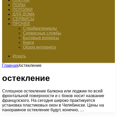
ПЛИТКА
ПОЛЫ
ПОТОЛКИ
ДЛЯ ДОМА
СЕРВИСЫ
ПРОЧЕЕ
Стройматериалы
Сервисные службы
Бытовые вопросы
Книги
Обзор интернета
Искать
Главная
/
остекление
остекление
Сплошное остекление балкона или лоджии по всей
фронтальной поверхности и с боков носит название
французского. На сегодня широко практикуется
установка пластиковых окон в Челябинске. Цены на
панорамное остекление будут, конечно, …