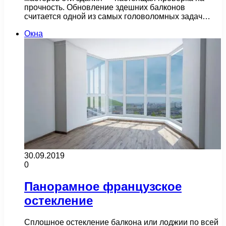
прочность. Обновление здешних балконов
считается одной из самых головоломных задач…
Окна
30.09.2019
0
Панорамное французское
остекление
Сплошное остекление балкона или лоджии по всей