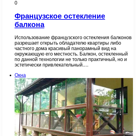
0
Французское остекление
балкона
Использование французского остекления балконов
разрешает открыть обладателю квартиры либо
частного дома красивый панорамный вид на
окружающую его местность. Балкон, остекленный
по данной технологии не только практичный, но и
эстетически привлекательный.…
Окна