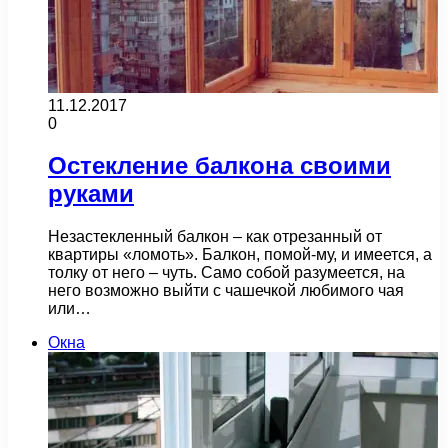
11.12.2017
0
Остекление балкона своими
руками
Незастекленный балкон – как отрезанный от
квартиры «ломоть». Балкон, помой-му, и имеется, а
толку от него – чуть. Само собой разумеется, на
него возможно выйти с чашечкой любимого чая
или…
Окна