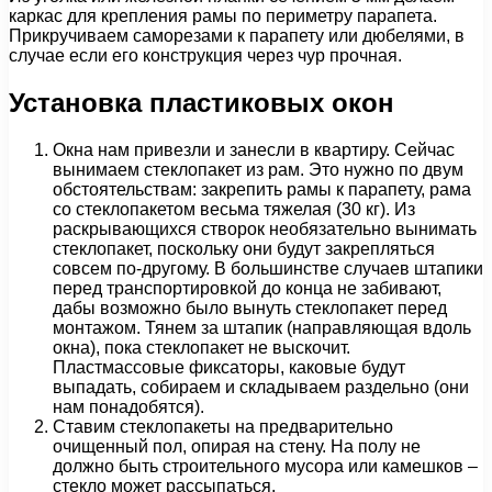
каркас для крепления рамы по периметру парапета.
Прикручиваем саморезами к парапету или дюбелями, в
случае если его конструкция через чур прочная.
Установка пластиковых окон
Окна нам привезли и занесли в квартиру. Сейчас
вынимаем стеклопакет из рам. Это нужно по двум
обстоятельствам: закрепить рамы к парапету, рама
со стеклопакетом весьма тяжелая (30 кг). Из
раскрывающихся створок необязательно вынимать
стеклопакет, поскольку они будут закрепляться
совсем по-другому. В большинстве случаев штапики
перед транспортировкой до конца не забивают,
дабы возможно было вынуть стеклопакет перед
монтажом. Тянем за штапик (направляющая вдоль
окна), пока стеклопакет не выскочит.
Пластмассовые фиксаторы, каковые будут
выпадать, собираем и складываем раздельно (они
нам понадобятся).
Ставим стеклопакеты на предварительно
очищенный пол, опирая на стену. На полу не
должно быть строительного мусора или камешков –
стекло может рассыпаться.