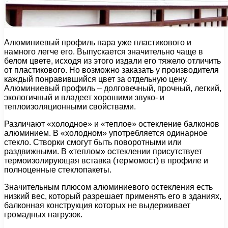
Алюминиевый профиль пара уже пластикового и
намного легче его. Выпускается значительно чаще в
белом цвете, исходя из этого издали его тяжело отличить
от пластикового. Но возможно заказать у производителя
каждый понравившийся цвет за отдельную цену.
Алюминиевый профиль – долговечный, прочный, легкий,
экологичный и владеет хорошими звуко- и
теплоизоляционными свойствами.
Различают «холодное» и «теплое» остекление балконов
алюминием. В «холодном» употребляется одинарное
стекло. Створки смогут быть поворотными или
раздвижными. В «теплом» остеклении присутствует
термоизолирующая вставка (термомост) в профиле и
полноценные стеклопакеты.
Значительным плюсом алюминиевого остекления есть
низкий вес, который разрешает применять его в зданиях,
балконная конструкция которых не выдерживает
громадных нагрузок.