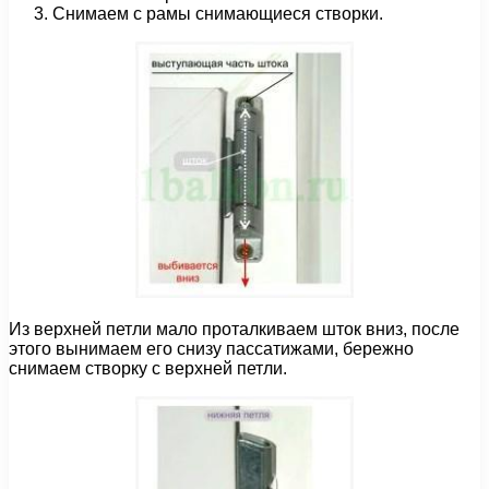
Снимаем с рамы снимающиеся створки.
Из верхней петли мало проталкиваем шток вниз, после
этого вынимаем его снизу пассатижами, бережно
снимаем створку с верхней петли.