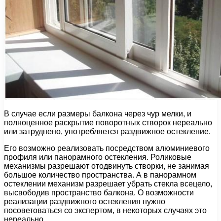
В случае если размеры балкона через чур мелки, и
полноценное раскрытие поворотных створок нереально
или затруднено, употребляется раздвижное остекление.
Его возможно реализовать посредством алюминиевого
профиля или панорамного остекления. Роликовые
механизмы разрешают отодвинуть створки, не занимая
большое количество пространства. А в панорамном
остеклении механизм разрешает убрать стекла всецело,
высвободив пространство балкона. О возможности
реализации раздвижного остекления нужно
посоветоваться со экспертом, в некоторых случаях это
нереально.