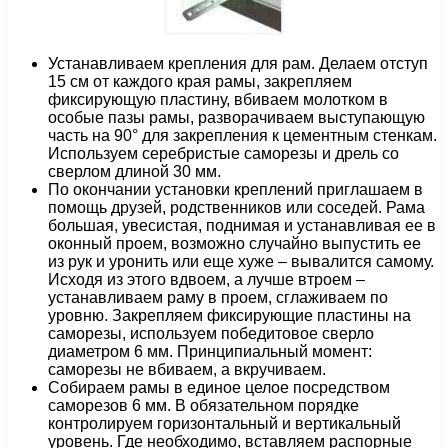
Устанавливаем крепления для рам. Делаем отступ
15 см от каждого края рамы, закрепляем
фиксирующую пластину, вбиваем молотком в
особые пазы рамы, разворачиваем выступающую
часть на 90° для закрепления к цементным стенкам.
Используем серебристые саморезы и дрель со
сверлом длиной 30 мм.
По окончании установки креплений приглашаем в
помощь друзей, родственников или соседей. Рама
большая, увесистая, поднимая и устанавливая ее в
оконный проем, возможно случайно выпустить ее
из рук и уронить или еще хуже – вывалится самому.
Исходя из этого вдвоем, а лучше втроем –
устанавливаем раму в проем, сглаживаем по
уровню. Закрепляем фиксирующие пластины на
саморезы, используем победитовое сверло
диаметром 6 мм. Принципиальный момент:
саморезы не вбиваем, а вкручиваем.
Собираем рамы в единое целое посредством
саморезов 6 мм. В обязательном порядке
контролируем горизонтальный и вертикальный
уровень. Где необходимо, вставляем распорные