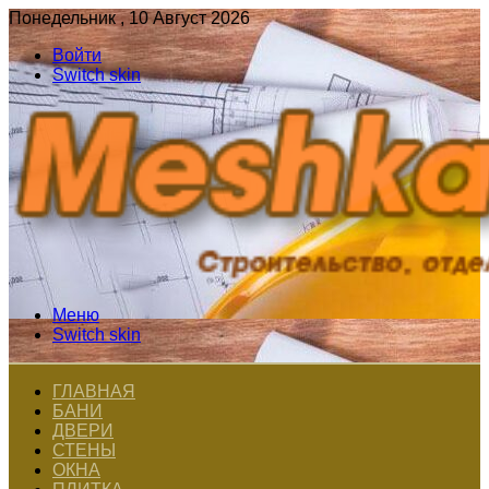
Понедельник , 10 Август 2026
Войти
Switch skin
Меню
Switch skin
ГЛАВНАЯ
БАНИ
ДВЕРИ
СТЕНЫ
ОКНА