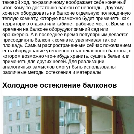
таковой ход, по-различному воображает себе конечный
итог. Кому-то достаточно балкон от непогоды. Другому
хочется оборудовать на балконе отдельную полноценную
теплую комнату, которую возможно будет применять, как
территорию отдыха или кабинет, рабочее место. Время от
времени на балконе оборудуют зимний сад или
оранжерею. А в последнее время популярным делается
присоединять балкон к комнате, увеличивая так ее
площадь. Самым распространенным сейчас пожеланием
есть оборудование утепленного застекленного балкона, в
котором возможно что-нибудь хранить, сушить белье или
применять для других целей. Для реализации
аналогичных замыслов смогут быть использованы
различные методы остекления и материалы.
Холодное остекление балконов