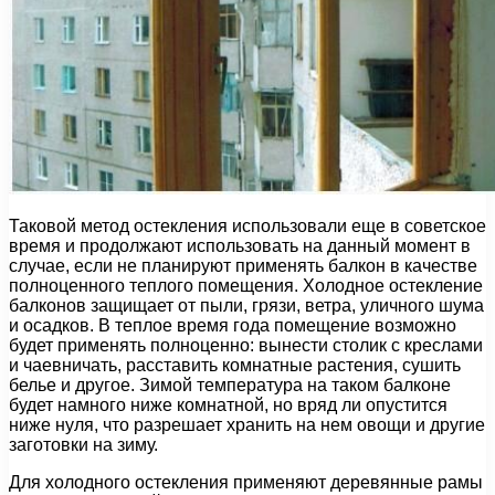
Таковой метод остекления использовали еще в советское
время и продолжают использовать на данный момент в
случае, если не планируют применять балкон в качестве
полноценного теплого помещения. Холодное остекление
балконов защищает от пыли, грязи, ветра, уличного шума
и осадков. В теплое время года помещение возможно
будет применять полноценно: вынести столик с креслами
и чаевничать, расставить комнатные растения, сушить
белье и другое. Зимой температура на таком балконе
будет намного ниже комнатной, но вряд ли опустится
ниже нуля, что разрешает хранить на нем овощи и другие
заготовки на зиму.
Для холодного остекления применяют деревянные рамы