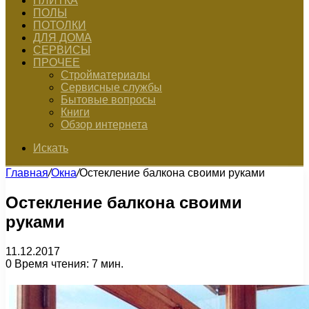
ПЛИТКА
ПОЛЫ
ПОТОЛКИ
ДЛЯ ДОМА
СЕРВИСЫ
ПРОЧЕЕ
Стройматериалы
Сервисные службы
Бытовые вопросы
Книги
Обзор интернета
Искать
Главная
/
Окна
/
Остекление балкона своими руками
Остекление балкона своими
руками
11.12.2017
0
Время чтения: 7 мин.