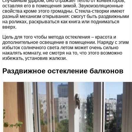
случайным ударом, оно отражает тепло от конвекторов,
оставляя его в помещения зимой. Звукоизоляционные
свойства кроме этого громадны. Стекла-створки имеют
разный механизм открывания: смогут быть раздвижными
на роликах, раскрываться как книга или подниматься
вверх.
Цель для того чтобы метода остекления – красота и
дополнительное освещение в помещении. Наряду с этим
избыток солнечного света летом может очень сильно
накалять комнату, не смотря на то, что этого возможно
избежать, установив жалюзи.
Раздвижное остекление балконов