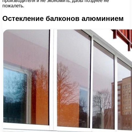
производителя и не экономить, дабы позднее не
пожалеть.
Остекление балконов алюминием