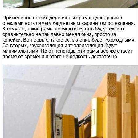
Применение ветхих деревянных рам с одинарными
стеклами есть самым бюджетным вариантом остекления.
К тому же, такие рамы возможно купить б/у, у тех, кто
сравнительно не так давно менял окна, просто за
копейки. Во-первых, такое остекление будет «холодным».
Во-вторых, звукоизоляция и теплоизоляция будут
минимальными. Но от непогоды эти рамы все же спасут,
время от времени и этого не редкость достаточно.