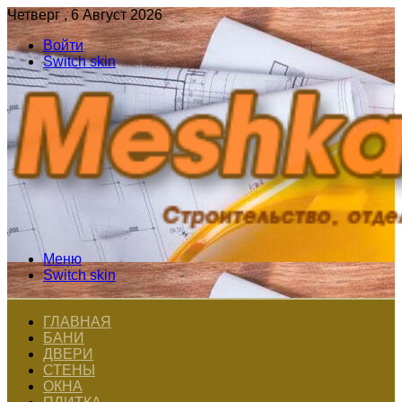
Четверг , 6 Август 2026
Войти
Switch skin
Меню
Switch skin
ГЛАВНАЯ
БАНИ
ДВЕРИ
СТЕНЫ
ОКНА