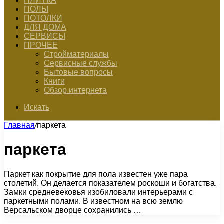
ПЛИТКА
ПОЛЫ
ПОТОЛКИ
ДЛЯ ДОМА
СЕРВИСЫ
ПРОЧЕЕ
Стройматериалы
Сервисные службы
Бытовые вопросы
Книги
Обзор интернета
Искать
Главная
/
паркета
паркета
Паркет как покрытие для пола известен уже пара
столетий. Он делается показателем роскоши и богатства.
Замки средневековья изобиловали интерьерами с
паркетными полами. В известном на всю землю
Версальском дворце сохранились …