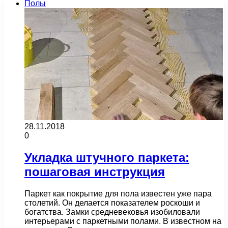
Полы
28.11.2018
0
Укладка штучного паркета:
пошаговая инструкция
Паркет как покрытие для пола известен уже пара
столетий. Он делается показателем роскоши и
богатства. Замки средневековья изобиловали
интерьерами с паркетными полами. В известном на