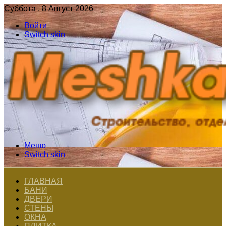
Суббота , 8 Август 2026
Войти
Switch skin
Меню
Switch skin
ГЛАВНАЯ
БАНИ
ДВЕРИ
СТЕНЫ
ОКНА