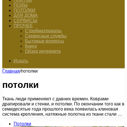
ПЛИТКА
ПОЛЫ
ПОТОЛКИ
ДЛЯ ДОМА
СЕРВИСЫ
ПРОЧЕЕ
Стройматериалы
Сервисные службы
Бытовые вопросы
Книги
Обзор интернета
Искать
Главная
/
потолки
потолки
Ткань люди применяют с давних времен. Коврами
драпировали и стенки, и потолки. По окончании того как в
семидесятые года прошлого века появилась клиновая
система крепления, натяжные полотна из ткани стали …
Потолки