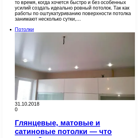
то время, когда хочется быстро и без особенных
усилий создать идеально ровный потолок. Так как
работы по оштукатуриванию поверхности потолка
занимают несколько сутки,…
Потолки
31.10.2018
0
Глянцевые, матовые и
сатиновые потолки — что