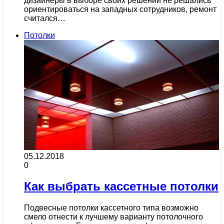
дизайнеры в выборе своих решений не решались
ориентироваться на западных сотрудников, ремонт
считался…
Потолки
05.12.2018
0
Как выбрать кассетные потолки
Подвесные потолки кассетного типа возможно
смело отнести к лучшему варианту потолочного