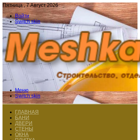
Пятница , 7 Август 2026
Войти
Switch skin
Меню
Switch skin
ГЛАВНАЯ
БАНИ
ДВЕРИ
СТЕНЫ
ОКНА