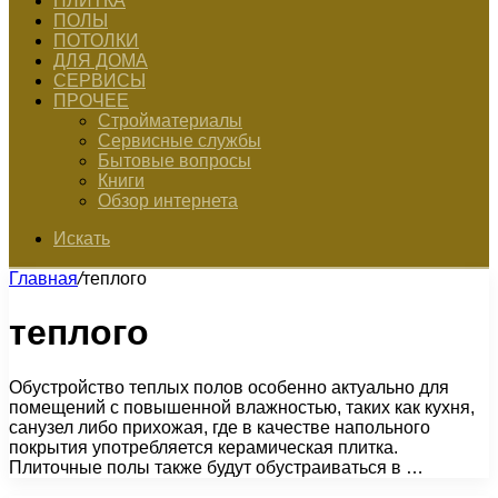
ПЛИТКА
ПОЛЫ
ПОТОЛКИ
ДЛЯ ДОМА
СЕРВИСЫ
ПРОЧЕЕ
Стройматериалы
Сервисные службы
Бытовые вопросы
Книги
Обзор интернета
Искать
Главная
/
теплого
теплого
Обустройство теплых полов особенно актуально для
помещений с повышенной влажностью, таких как кухня,
санузел либо прихожая, где в качестве напольного
покрытия употребляется керамическая плитка.
Плиточные полы также будут обустраиваться в …