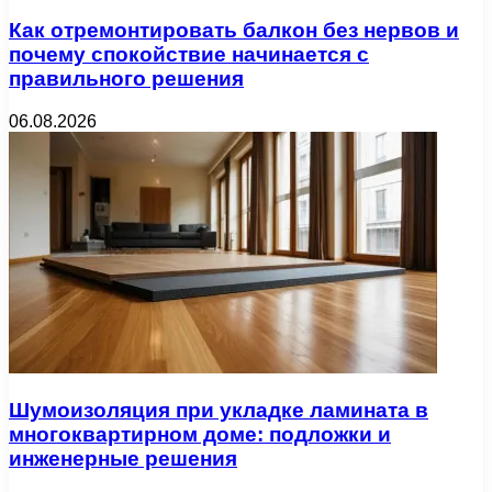
Как отремонтировать балкон без нервов и
почему спокойствие начинается с
правильного решения
06.08.2026
Шумоизоляция при укладке ламината в
многоквартирном доме: подложки и
инженерные решения