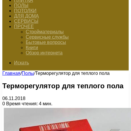
ПЛИТКА
ПОЛЫ
ПОТОЛКИ
ДЛЯ ДОМА
СЕРВИСЫ
ПРОЧЕЕ
Стройматериалы
Сервисные службы
Бытовые вопросы
Книги
Обзор интернета
Искать
Главная
/
Полы
/
Терморегулятор для теплого пола
Терморегулятор для теплого пола
06.11.2018
0
Время чтения: 4 мин.