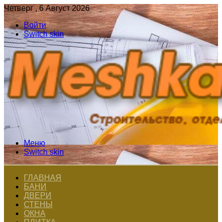
Четверг , 6 Август 2026
Войти
Switch skin
Меню
Switch skin
ГЛАВНАЯ
БАНИ
ДВЕРИ
СТЕНЫ
ОКНА