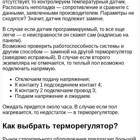
отсутствует, то контролируем температурный датчик.
Распознать неполадки — сопротивление и сравните с
данными, заявленными производителем. Параметры не
сходятся? Значит, датчик подлежит замене.
В случае если датчик программируемый, то все еще
легче — о неисправности он скажет сам (надписью на
панели).
Возможно проверить работоспособность системы и
другим способом — заменой на другой терморегулятор
(заведомо исправный). В случае если второго
экземпляра не отмечается, то теплый пол возможно
подключить напрямую.
Отключаем подачу напряжения;
К контакту 1 подсоединяем контакт 4;
К контакту 2 подключаем провод 3;
Подаем напряжение и ожидаем.
Ожидать придется около часа. В случае если пол
нагревается, то недостаток — в терморегуляторе.
Как выбрать терморегулятор?
Рынок строительного оборудования предлагает большой