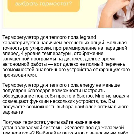
Терморегулятор для теплого пола legrand
характеризуется наличием бессчётных опций. Большая
точность регулировки, программирование на пара дней
вперед, 4 уровня температуры, отображение
запущенной программы на дисплее, долгое время
автономной работы — вот далеко не полный перечень
возможностей аналогичного устройства от французского
производителя.
Терморегулятор для теплого пола energy не меньше
популярен благодаря возможности настроить
оборудование под себя просто и быстро. Многие модели
совмещают функции нескольких устройств, т.е. Вы
получаете возможность выбора наиболее оптимального
варианта.
Получая термостат, учитывайте назначение
устанавливаемой системы. Желаете пол до желаемой
температуры? Выбирайте регулятор с выносимым либо