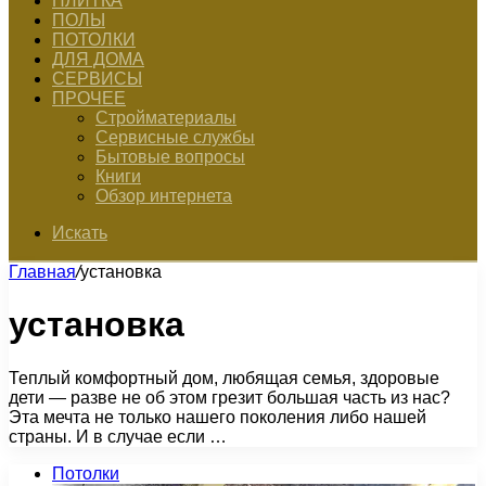
ПЛИТКА
ПОЛЫ
ПОТОЛКИ
ДЛЯ ДОМА
СЕРВИСЫ
ПРОЧЕЕ
Стройматериалы
Сервисные службы
Бытовые вопросы
Книги
Обзор интернета
Искать
Главная
/
установка
установка
Теплый комфортный дом, любящая семья, здоровые
дети — разве не об этом грезит большая часть из нас?
Эта мечта не только нашего поколения либо нашей
страны. И в случае если …
Потолки