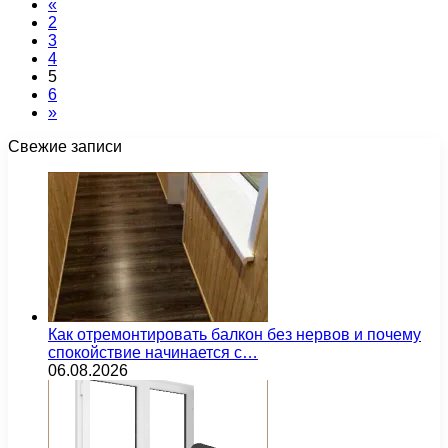
«
2
3
4
5
6
»
Свежие записи
Как отремонтировать балкон без нервов и почему
спокойствие начинается с…
06.08.2026