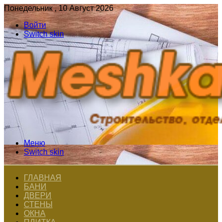
Понедельник , 10 Август 2026
Войти
Switch skin
Меню
Switch skin
ГЛАВНАЯ
БАНИ
ДВЕРИ
СТЕНЫ
ОКНА