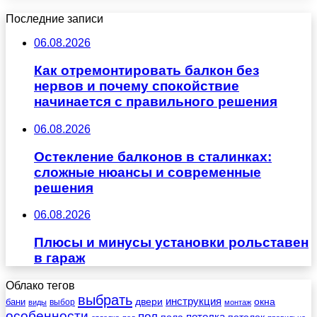
Последние записи
06.08.2026
Как отремонтировать балкон без
нервов и почему спокойствие
начинается с правильного решения
06.08.2026
Остекление балконов в сталинках:
сложные нюансы и современные
решения
06.08.2026
Плюсы и минусы установки рольставен
в гараж
Облако тегов
выбрать
инструкция
бани
двери
окна
виды
выбор
монтаж
особенности
пол
пола
потолка
потолок