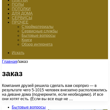
ПЛИТКА
ПОЛЫ
ПОТОЛКИ
ДЛЯ ДОМА
СЕРВИСЫ
ПРОЧЕЕ
Стройматериалы
Сервисные службы
Бытовые вопросы
Книги
Обзор интернета
Искать
Главная
/
заказ
заказ
Компания друзей решила сделать вам сюрприз — в
результате чего 5-1015 человек внезапно расположились
на диване дома (подчеркните, если необходимо). И все
они хотят есть. (Если вы все еще не …
Бытовые вопросы