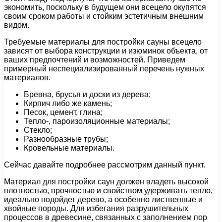
экономить, поскольку в будущем они всецело окупятся
своим сроком работы и стойким эстетичным внешним
видом.
Требуемые материалы для постройки сауны всецело
зависят от выбора конструкции и изюминок объекта, от
ваших предпочтений и возможностей. Приведем
примерный неспециализированный перечень нужных
материалов.
Бревна, брусья и доски из дерева;
Кирпич либо же камень;
Песок, цемент, глина;
Тепло-, пароизоляционные материалы;
Стекло;
Разнообразные трубы;
Кровельные материалы.
Сейчас давайте подробнее рассмотрим данный пункт.
Материал для постройки саун должен владеть высокой
плотностью, прочностью и свойством удерживать тепло,
идеально подойдет дерево, а особенно лиственные и
хвойные породы. Для избегания разрушительных
процессов в древесине, связанных с заполнением пор