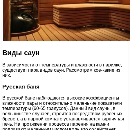
Виды саун
В зависимости от температуры и влажности в парилке,
существует пара видов саун. Рассмотрим кое-какие из
них.
Русская баня
В русской бане наблюдаются высокие коэффициенты
влажности пары и относительно маленькие показатели
температуры (60-65 градусов). Данный вид сауны, в
большинстве случаев, строится посредством рубленых
бревен, а в парной комнате устанавливается кирпичная
печь. На протяжении процесса парения на камни
подливают маленьким числом воду, что содействует