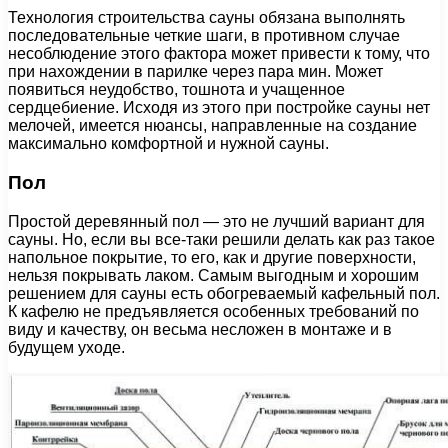
Технология строительства сауны обязана выполнять
последовательные четкие шаги, в противном случае
несоблюдение этого фактора может привести к тому, что
при нахождении в парилке через пара мин. Может
появиться неудобство, тошнота и учащенное
сердцебиение. Исходя из этого при постройке сауны нет
мелочей, имеется нюансы, направленные на создание
максимально комфортной и нужной сауны.
Пол
Простой деревянный пол — это не лучший вариант для
сауны. Но, если вы все-таки решили делать как раз такое
напольное покрытие, то его, как и другие поверхности,
нельзя покрывать лаком. Самым выгодным и хорошим
решением для сауны есть обогреваемый кафельный пол.
К кафелю не предъявляется особенных требований по
виду и качеству, он весьма несложен в монтаже и в
будущем уходе.