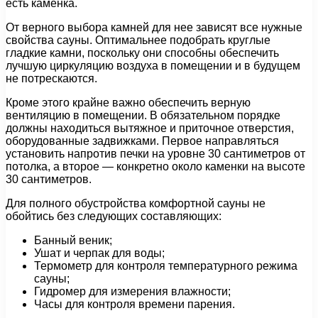
есть каменка.
От верного выбора камней для нее зависят все нужные
свойства сауны. Оптимальнее подобрать круглые
гладкие камни, поскольку они способны обеспечить
лучшую циркуляцию воздуха в помещении и в будущем
не потрескаются.
Кроме этого крайне важно обеспечить верную
вентиляцию в помещении. В обязательном порядке
должны находиться вытяжное и приточное отверстия,
оборудованные задвижками. Первое направляться
установить напротив печки на уровне 30 сантиметров от
потолка, а второе — конкретно около каменки на высоте
30 сантиметров.
Для полного обустройства комфортной сауны не
обойтись без следующих составляющих:
Банный веник;
Ушат и черпак для воды;
Термометр для контроля температурного режима
сауны;
Гидромер для измерения влажности;
Часы для контроля времени парения.