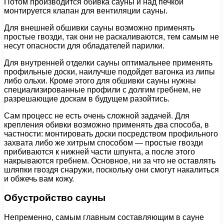
Потом производится обивка сауны и над печкой
монтируется клапан для вентиляции сауны.
Для внешней обшивки сауны возможно применять
простые гвозди, так они не раскаливаются, тем самым не
несут опасности для обладателей парилки.
Для внутренней отделки сауны оптимальнее применять
профильные доски, наилучше подойдет вагонка из липы
либо ольхи. Кроме этого для обшивки сауны нужны
специализированные профили с долгим гребнем, не
разрешающие доскам в будущем разойтись.
Сам процесс не есть очень сложной задачей. Для
крепления обивки возможно применять два способа, в
частности: монтировать доски посредством профильного
захвата либо же хитрым способом — простые гвозди
прибиваются к нижней части шпунта, а после этого
накрываются гребнем. Основное, ни за что не оставлять
шляпки гвоздя снаружи, поскольку они смогут накалиться
и обжечь вам кожу.
Обустройство сауны
Непременно, самым главным составляющим в сауне