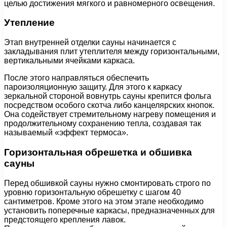
целью достижения мягкого и равномерного освещения.
Утепление
Этап внутренней отделки сауны начинается с
закладывания плит утеплителя между горизонтальными,
вертикальными ячейками каркаса.
После этого направляться обеспечить
пароизоляционную защиту. Для этого к каркасу
зеркальной стороной вовнутрь сауны крепится фольга
посредством особого скотча либо канцелярских кнопок.
Она содействует стремительному нагреву помещения и
продолжительному сохранению тепла, создавая так
называемый «эффект термоса».
Горизонтальная обрешетка и обшивка
сауны
Перед обшивкой сауны нужно смонтировать строго по
уровню горизонтальную обрешетку с шагом 40
сантиметров. Кроме этого на этом этапе необходимо
установить поперечные каркасы, предназначенных для
предстоящего крепления лавок.