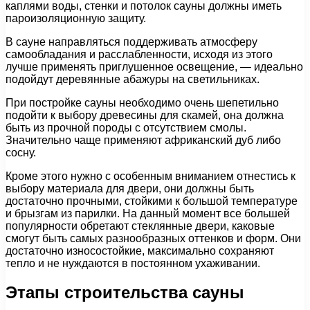
каплями воды, стенки и потолок сауны должны иметь
пароизоляционную защиту.
В сауне направляться поддерживать атмосферу
самообладания и расслабленности, исходя из этого
лучше применять приглушенное освещение, — идеально
подойдут деревянные абажуры на светильниках.
При постройке сауны необходимо очень шепетильно
подойти к выбору древесины для скамей, она должна
быть из прочной породы с отсутствием смолы.
Значительно чаще применяют африканский дуб либо
сосну.
Кроме этого нужно с особенным вниманием отнестись к
выбору материала для двери, они должны быть
достаточно прочными, стойкими к большой температуре
и брызгам из парилки. На данный момент все большей
популярности обретают стеклянные двери, каковые
смогут быть самых разнообразных оттенков и форм. Они
достаточно износостойкие, максимально сохраняют
тепло и не нуждаются в постоянном ухаживании.
Этапы строительства сауны