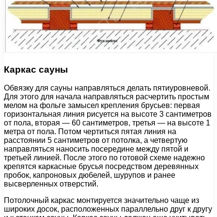
Каркас сауны
Обвязку для сауны направляться делать пятиуровневой.
Для этого для начала направляться расчертить простым
мелом на фольге замысел крепления брусьев: первая
горизонтальная линия рисуется на высоте 3 сантиметров
от пола, вторая — 60 сантиметров, третья — на высоте 1
метра от пола. Потом чертиться пятая линия на
расстоянии 5 сантиметров от потолка, а четвертую
направляться наносить посередине между пятой и
третьей линией. После этого по готовой схеме надежно
крепятся каркасные брусья посредством деревянных
пробок, капроновых дюбелей, шурупов и ранее
высверленных отверстий.
Потолочный каркас монтируется значительно чаще из
широких досок, расположенных параллельно друг к другу