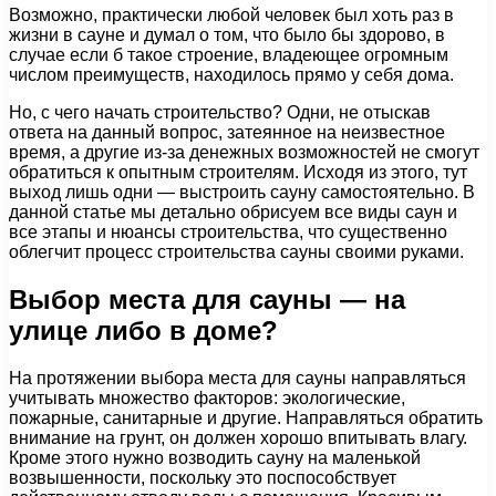
Возможно, практически любой человек был хоть раз в
жизни в сауне и думал о том, что было бы здорово, в
случае если б такое строение, владеющее огромным
числом преимуществ, находилось прямо у себя дома.
Но, с чего начать строительство? Одни, не отыскав
ответа на данный вопрос, затеянное на неизвестное
время, а другие из-за денежных возможностей не смогут
обратиться к опытным строителям. Исходя из этого, тут
выход лишь одни — выстроить сауну самостоятельно. В
данной статье мы детально обрисуем все виды саун и
все этапы и нюансы строительства, что существенно
облегчит процесс строительства сауны своими руками.
Выбор места для сауны — на
улице либо в доме?
На протяжении выбора места для сауны направляться
учитывать множество факторов: экологические,
пожарные, санитарные и другие. Направляться обратить
внимание на грунт, он должен хорошо впитывать влагу.
Кроме этого нужно возводить сауну на маленькой
возвышенности, поскольку это поспособствует