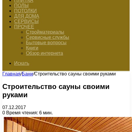
ПЛИТКА
ПОЛЫ
ПОТОЛКИ
ДЛЯ ДОМА
СЕРВИСЫ
ПРОЧЕЕ
Стройматериалы
Сервисные службы
Бытовые вопросы
Книги
Обзор интернета
Искать
Главная
/
Бани
/
Строительство сауны своими руками
Строительство сауны своими
руками
07.12.2017
0
Время чтения: 6 мин.