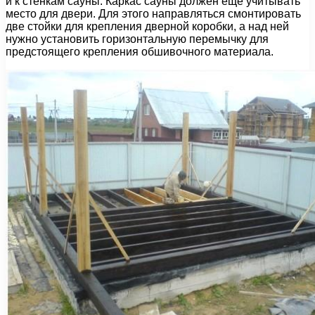
и к стенкам сауны. Каркас сауны должен еще учитывать
место для двери. Для этого направляться смонтировать
две стойки для крепления дверной коробки, а над ней
нужно установить горизонтальную перемычку для
предстоящего крепления обшивочного материала.