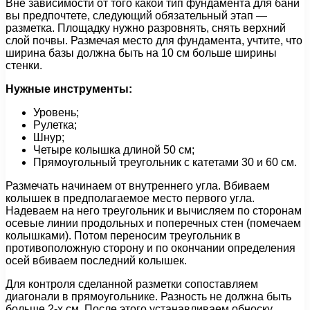
Вне зависимости от того какой тип фундамента для бани
вы предпочтете, следующий обязательный этап —
разметка. Площадку нужно разровнять, снять верхний
слой почвы. Размечая место для фундамента, учтите, что
ширина базы должна быть на 10 см больше ширины
стенки.
Нужные инструменты:
Уровень;
Рулетка;
Шнур;
Четыре колышка длиной 50 см;
Прямоугольный треугольник с катетами 30 и 60 см.
Размечать начинаем от внутреннего угла. Вбиваем
колышек в предполагаемое место первого угла.
Надеваем на него треугольник и вычисляем по сторонам
осевые линии продольных и поперечных стен (помечаем
колышками). Потом переносим треугольник в
противоположную сторону и по окончании определения
осей вбиваем последний колышек.
Для контроля сделанной разметки сопоставляем
диагонали в прямоугольнике. Разность не должна быть
больше 2-х см. После этого устанавливаем обноску.