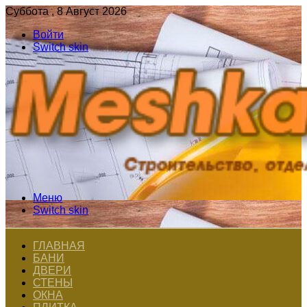
Суббота , 8 Август 2026
Войти
Switch skin
Меню
Switch skin
ГЛАВНАЯ
БАНИ
ДВЕРИ
СТЕНЫ
ОКНА