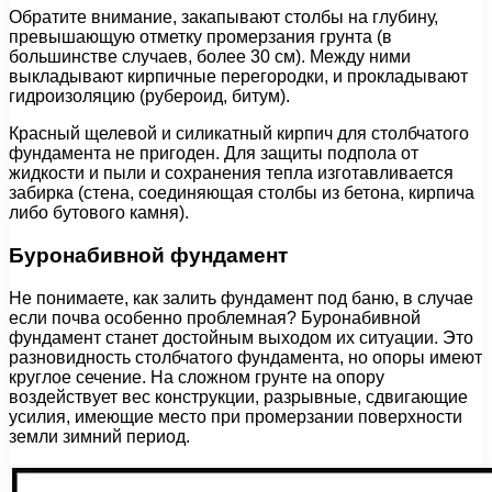
Обратите внимание, закапывают столбы на глубину,
превышающую отметку промерзания грунта (в
большинстве случаев, более 30 см). Между ними
выкладывают кирпичные перегородки, и прокладывают
гидроизоляцию (рубероид, битум).
Красный щелевой и силикатный кирпич для столбчатого
фундамента не пригоден. Для защиты подпола от
жидкости и пыли и сохранения тепла изготавливается
забирка (стена, соединяющая столбы из бетона, кирпича
либо бутового камня).
Буронабивной фундамент
Не понимаете, как залить фундамент под баню, в случае
если почва особенно проблемная? Буронабивной
фундамент станет достойным выходом их ситуации. Это
разновидность столбчатого фундамента, но опоры имеют
круглое сечение. На сложном грунте на опору
воздействует вес конструкции, разрывные, сдвигающие
усилия, имеющие место при промерзании поверхности
земли зимний период.