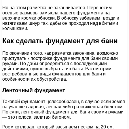
Но на этом разметка не заканчивается. Переносим
осевые размеры замысла нашего фундамента на
верхние кромки обноски. В обноску забиваем гвозди и
натягиваем шнур так, дабы он проходил над вбитыми
колышками.
Как сделать фундамент для бани
По окончании того, как разметка закончена, возможно
приступать к постройке фундамента для бани своими
руками. Но дабы определиться с последующими
действиями, нужно выбрать тип базы. Рассмотрим
востребованные виды фундаментов для бани и
особенности их обустройства.
Ленточный фундамент
Таковой фундамент целесообразен, в случае если земля
на участке садовая, лесная либо разжиженная болотом.
По сути, ленточный фундамент для бани своими руками
— это полоса, залитая бетоном.
Роем котлован, который засыпаем песком на 20 см.