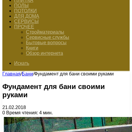
ПЛИТКА
ПОЛЫ
ПОТОЛКИ
ДЛЯ ДОМА
СЕРВИСЫ
ПРОЧЕЕ
Стройматериалы
Сервисные службы
Бытовые вопросы
Книги
Обзор интернета
Искать
Главная
/
Бани
/
Фундамент для бани своими руками
Фундамент для бани своими
руками
21.02.2018
0
Время чтения: 4 мин.