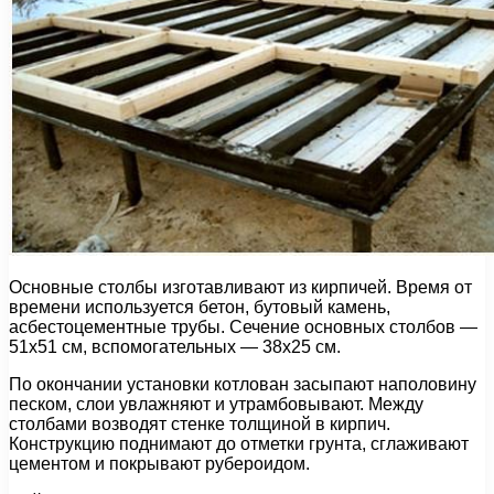
Основные столбы изготавливают из кирпичей. Время от
времени используется бетон, бутовый камень,
асбестоцементные трубы. Сечение основных столбов —
51х51 см, вспомогательных — 38х25 см.
По окончании установки котлован засыпают наполовину
песком, слои увлажняют и утрамбовывают. Между
столбами возводят стенке толщиной в кирпич.
Конструкцию поднимают до отметки грунта, сглаживают
цементом и покрывают рубероидом.