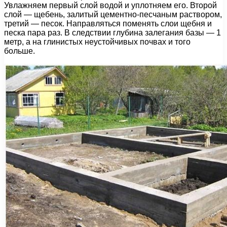
Увлажняем первый слой водой и уплотняем его. Второй
слой — щебень, залитый цементно-песчаным раствором,
третий — песок. Направляться поменять слои щебня и
песка пара раз. В следствии глубина залегания базы — 1
метр, а на глинистых неустойчивых почвах и того
больше.