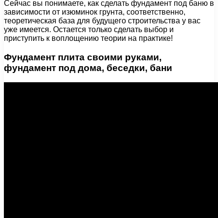
Сейчас вы понимаете, как сделать фундамент под баню в
зависимости от изюминок грунта, соответственно,
теоретическая база для будущего строительства у вас
уже имеется. Остается только сделать выбор и
приступить к воплощению теории на практике!
Фундамент плита своими руками,
фундамент под дома, беседки, бани