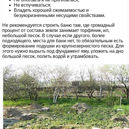
Не вспучиваться;
Владеть хорошей сжимаемостью и
безукоризненными несущими свойствами.
Не рекомендуется строить баню там, где громадный
процент от состава земли занимает торфяник, ил,
небольшой песок. В случае если другого, более
подходящего, места для бани нет, то обязательным есть
формирование подушки из крупнозернистого песка. Для
этого нужно вырыть под фундамент яму, уложить на дно
большой песок, полить водой и утрамбовать.