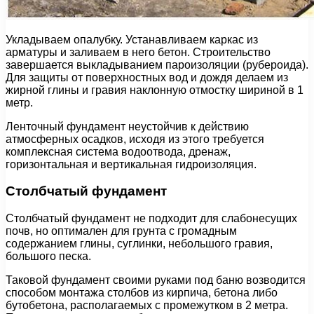
Укладываем опалубку. Устанавливаем каркас из
арматуры и заливаем в него бетон. Строительство
завершается выкладыванием пароизоляции (рубероида).
Для защиты от поверхностных вод и дождя делаем из
жирной глины и гравия наклонную отмостку шириной в 1
метр.
Ленточный фундамент неустойчив к действию
атмосферных осадков, исходя из этого требуется
комплексная система водоотвода, дренаж,
горизонтальная и вертикальная гидроизоляция.
Столбчатый фундамент
Столбчатый фундамент не подходит для слабонесущих
почв, но оптимален для грунта с громадным
содержанием глины, суглинки, небольшого гравия,
большого песка.
Таковой фундамент своими руками под баню возводится
способом монтажа столбов из кирпича, бетона либо
бутобетона, располагаемых с промежутком в 2 метра.