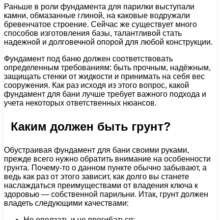
Раньше в роли фундамента для парилки выступали
камни, обмазанные глиной, на каковые водружали
бревенчатое строение. Сейчас же существует много
способов изготовления базы, талантливой стать
надежной и долговечной опорой для любой конструкции.
Фундамент под баню должен соответствовать
определенным требованиям: быть прочным, надёжным,
защищать стенки от жидкости и принимать на себя вес
сооружения. Как раз исходя из этого вопрос, какой
фундамент для бани лучше требует важного подхода и
учета некоторых ответственных нюансов.
Каким должен быть грунт?
Обустраивая фундамент для бани своими руками,
прежде всего нужно обратить внимание на особенности
грунта. Почему-то о данном пункте обычно забывают, а
ведь как раз от этого зависит, как долго вы станете
наслаждаться преимуществами от владения ключа к
здоровью — собственной парильни. Итак, грунт должен
владеть следующими качествами:
Не оползать и не прогибаться;