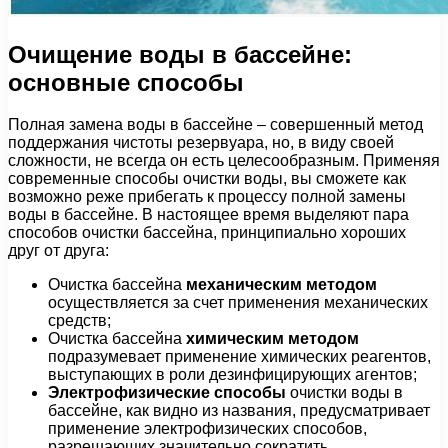
Очищение воды в бассейне:
основные способы
Полная замена воды в бассейне – совершенный метод
поддержания чистоты резервуара, но, в виду своей
сложности, не всегда он есть целесообразным. Применяя
современные способы очистки воды, вы сможете как
возможно реже прибегать к процессу полной замены
воды в бассейне. В настоящее время выделяют пара
способов очистки бассейна, принципиально хороших
друг от друга:
Очистка бассейна
механическим методом
осуществляется за счет применения механических
средств;
Очистка бассейна
химическим методом
подразумевает применение химических реагентов,
выступающих в роли дезинфицирующих агентов;
Электрофизические способы
очистки воды в
бассейне, как видно из названия, предусматривает
применение электрофизических способов,
разрешающих значительно сократить