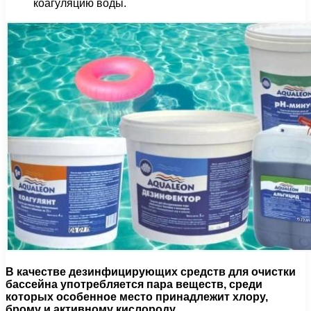
коагуляцию воды.
В качестве дезинфицирующих средств для очистки
бассейна употребляется пара веществ, среди
которых особенное место принадлежит хлору,
брому и активному кислороду.