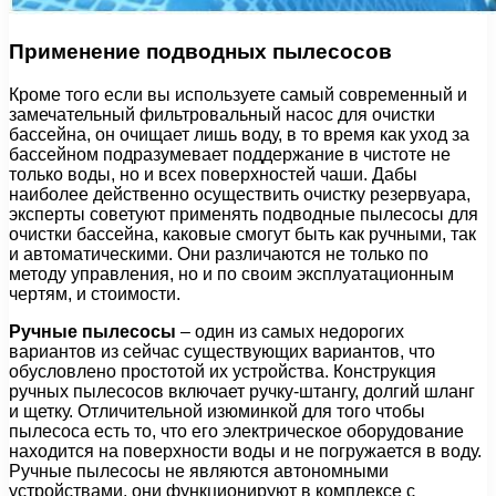
Применение подводных пылесосов
Кроме того если вы используете самый современный и
замечательный фильтровальный насос для очистки
бассейна, он очищает лишь воду, в то время как уход за
бассейном подразумевает поддержание в чистоте не
только воды, но и всех поверхностей чаши. Дабы
наиболее действенно осуществить очистку резервуара,
эксперты советуют применять подводные пылесосы для
очистки бассейна, каковые смогут быть как ручными, так
и автоматическими. Они различаются не только по
методу управления, но и по своим эксплуатационным
чертям, и стоимости.
Ручные пылесосы
– один из самых недорогих
вариантов из сейчас существующих вариантов, что
обусловлено простотой их устройства. Конструкция
ручных пылесосов включает ручку-штангу, долгий шланг
и щетку. Отличительной изюминкой для того чтобы
пылесоса есть то, что его электрическое оборудование
находится на поверхности воды и не погружается в воду.
Ручные пылесосы не являются автономными
устройствами, они функционируют в комплексе с