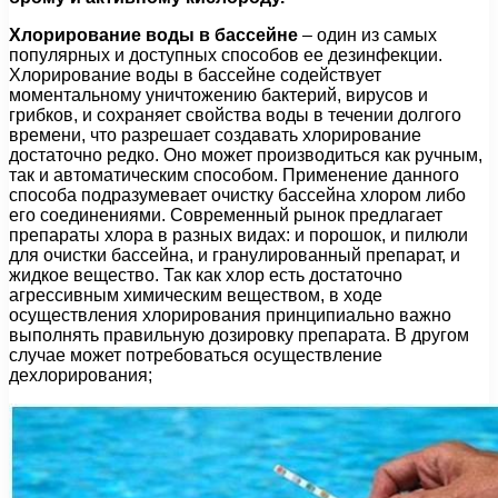
Хлорирование воды в бассейне
– один из самых
популярных и доступных способов ее дезинфекции.
Хлорирование воды в бассейне содействует
моментальному уничтожению бактерий, вирусов и
грибков, и сохраняет свойства воды в течении долгого
времени, что разрешает создавать хлорирование
достаточно редко. Оно может производиться как ручным,
так и автоматическим способом. Применение данного
способа подразумевает очистку бассейна хлором либо
его соединениями. Современный рынок предлагает
препараты хлора в разных видах: и порошок, и пилюли
для очистки бассейна, и гранулированный препарат, и
жидкое вещество. Так как хлор есть достаточно
агрессивным химическим веществом, в ходе
осуществления хлорирования принципиально важно
выполнять правильную дозировку препарата. В другом
случае может потребоваться осуществление
дехлорирования;