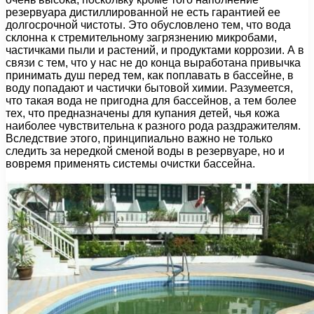
резервуара дистиллированной не есть гарантией ее
долгосрочной чистоты. Это обусловлено тем, что вода
склонна к стремительному загрязнению микробами,
частичками пыли и растений, и продуктами коррозии. А в
связи с тем, что у нас не до конца выработана привычка
принимать душ перед тем, как поплавать в бассейне, в
воду попадают и частички бытовой химии. Разумеется,
что такая вода не пригодна для бассейнов, а тем более
тех, что предназначены для купания детей, чья кожа
наиболее чувствительна к разного рода раздражителям.
Вследствие этого, принципиально важно не только
следить за нередкой сменой воды в резервуаре, но и
вовремя применять системы очистки бассейна.