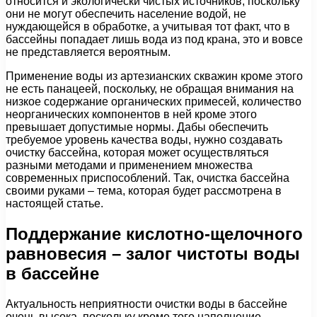
относится и экологически чистых источников, поскольку
они не могут обеспечить население водой, не
нуждающейся в обработке, а учитывая тот факт, что в
бассейны попадает лишь вода из под крана, это и вовсе
не представляется вероятным.
Применение воды из артезианских скважин кроме этого
не есть панацеей, поскольку, не обращая внимания на
низкое содержание органических примесей, количество
неорганических компонентов в ней кроме этого
превышает допустимые нормы. Дабы обеспечить
требуемое уровень качества воды, нужно создавать
очистку бассейна, которая может осуществляться
разными методами и применением множества
современных приспособлений. Так, очистка бассейна
своими руками – тема, которая будет рассмотрена в
настоящей статье.
Поддержание кислотно-щелочного
равновесия – залог чистоты воды
в бассейне
Актуальность неприятности очистки воды в бассейне
очень высока, поскольку кроме того наполнение