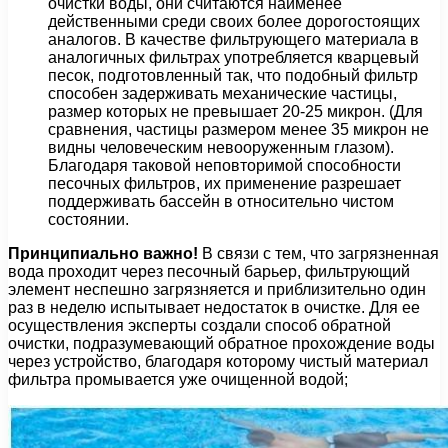
очистки воды, они считаются наименее
действенными среди своих более дорогостоящих
аналогов. В качестве фильтрующего материала в
аналогичных фильтрах употребляется кварцевый
песок, подготовленный так, что подобный фильтр
способен задерживать механические частицы,
размер которых не превышает 20-25 микрон. (Для
сравнения, частицы размером менее 35 микрон не
видны человеческим невооруженным глазом).
Благодаря таковой неповторимой способности
песочных фильтров, их применение разрешает
поддерживать бассейн в относительно чистом
состоянии.
Принципиально важно!
В связи с тем, что загрязненная
вода проходит через песочный барьер, фильтрующий
элемент неспешно загрязняется и приблизительно один
раз в неделю испытывает недостаток в очистке. Для ее
осуществления эксперты создали способ обратной
очистки, подразумевающий обратное прохождение воды
через устройство, благодаря которому чистый материал
фильтра промывается уже очищенной водой;