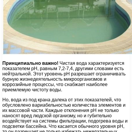
Принципиально важно!
Чистая вода характеризуется
показателем pH, равным 7,2-7,4, другими словами есть
нейтральной. Этот уровень pH разрешает ограничивать
бурную жизнедеятельность микроорганизмов и
коррозийные процессы, что снабжает наиболее
приемлемую чистоту воды.
Но, вода из под крана далека от этих показателей, что
обусловлено вариабельностью количества элементов и
их массовой части. Каждые отклонения pH не только
наносят вред людской организму, но и губительно
воздействует на системы фильтрации, подогрева воды и
подсветки бассейна. Что касается обычного уровня pH,
то он разрешает не только избежать нежелательных