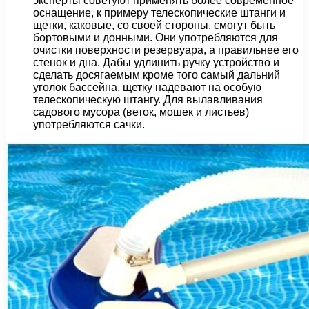
эксперты советуют применять более современное
оснащение, к примеру телескопические штанги и
щетки, каковые, со своей стороны, смогут быть
бортовыми и донными. Они употребляются для
очистки поверхности резервуара, а правильнее его
стенок и дна. Дабы удлинить ручку устройство и
сделать досягаемым кроме того самый дальний
уголок бассейна, щетку надевают на особую
телескопическую штангу. Для вылавливания
садового мусора (веток, мошек и листьев)
употребляются сачки.