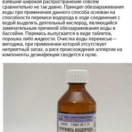
взявший широкой распространение совсем
сравнительно не так давно. Принцип обеззараживания
воды при применении данного способа основан на
способности перекиси водорода в ходе соединения с
водой выделять деятельный кислород, являющийся
замечательным причиной обеззараживания воды в
бассейне. Перекись выпускается в виде таблеток,
порошка либо жидкости. Очистка воды перекисью –
методика, при применении которой отсутствует
неприятный запах, а риск происхождения аллергии на
компоненты дезинфекции сводится к нулю.