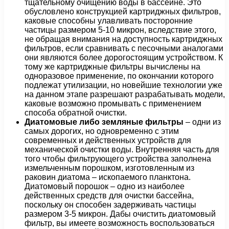
тщательному очищению воды в бассейне. Это
обусловлено конструкцией картриджных фильтров,
каковые способны улавливать посторонние
частицы размером 5-10 микрон, вследствие этого,
не обращая внимания на доступность картриджных
фильтров, если сравнивать с песочными аналогами
они являются более дорогостоящим устройством. К
тому же картриджные фильтры вычислены на
одноразовое применение, по окончании которого
подлежат утилизации, но новейшие технологии уже
на данном этапе разрешают разрабатывать модели,
каковые возможно промывать с применением
способа обратной очистки.
Диатомовые либо земляные фильтры
– одни из
самых дорогих, но одновременно с этим
современных и действенных устройств для
механической очистки воды. Внутренняя часть для
того чтобы фильтрующего устройства заполнена
измельченным порошком, изготовленным из
раковин диатома – ископаемого планктона.
Диатомовый порошок – одно из наиболее
действенных средств для очистки бассейна,
поскольку он способен задерживать частицы
размером 3-5 микрон. Дабы очистить диатомовый
фильтр, вы имеете возможность воспользоваться