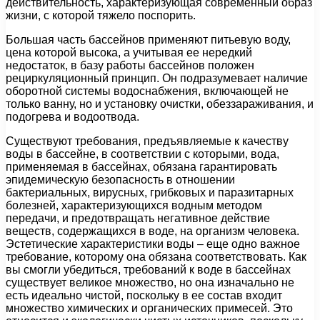
действительность, характеризующая современный образ
жизни, с которой тяжело поспорить.
Большая часть бассейнов применяют питьевую воду,
цена которой высока, а учитывая ее нередкий
недостаток, в базу работы бассейнов положен
рециркуляционный принцип. Он подразумевает наличие
оборотной системы водоснабжения, включающей не
только ванну, но и установку очистки, обеззараживания, и
подогрева и водоотвода.
Существуют требования, предъявляемые к качеству
воды в бассейне, в соответствии с которыми, вода,
применяемая в бассейнах, обязана гарантировать
эпидемическую безопасность в отношении
бактериальных, вирусных, грибковых и паразитарных
болезней, характеризующихся водным методом
передачи, и предотвращать негативное действие
веществ, содержащихся в воде, на организм человека.
Эстетические характеристики воды – еще одно важное
требование, которому она обязана соответствовать. Как
вы смогли убедиться, требований к воде в бассейнах
существует великое множество, но она изначально не
есть идеально чистой, поскольку в ее состав входит
множество химических и органических примесей. Это