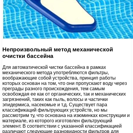
Непроизвольный метод механической
очистки бассейна
Для автоматической чистки бассейна в рамках
механического метода употребляются фильтры,
воображающие собой устройства, принцип работы
которых основан на том, что они пропускают воду через
преграды разного происхождения, тем самым
освобождая ее как от органических, так и механических
загрязнений, таких как пыль, волосы и частички
эпидермиса, насекомые и т.д. Существует пара
классификаций фильтрующих устройств, но мы
рассмотрим ту, что основана на изюминках конструкции и
материале, из которого изготовлен фильтрующий
элемент. В соответствии с указанной классификацией
различают следующие разновидности фильтров для