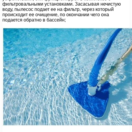
фильтровальными установками. Засасывая нечистую
воду, пылесос подает ее на фильтр, через который
происходит ее очищение, по окончании чего она
подается обратно в бассейн;