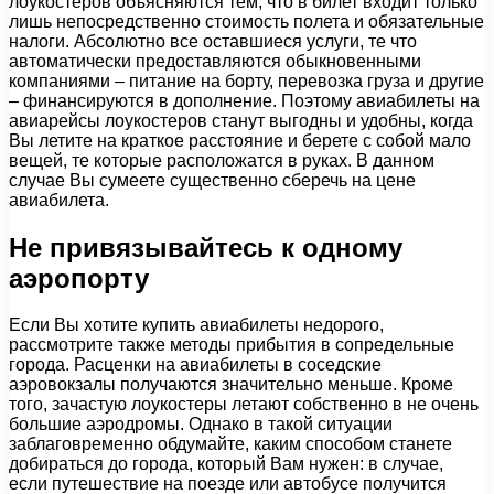
лоукостеров объясняются тем, что в билет входит только
лишь непосредственно стоимость полета и обязательные
налоги. Абсолютно все оставшиеся услуги, те что
автоматически предоставляются обыкновенными
компаниями – питание на борту, перевозка груза и другие
– финансируются в дополнение. Поэтому авиабилеты на
авиарейсы лоукостеров станут выгодны и удобны, когда
Вы летите на краткое расстояние и берете с собой мало
вещей, те которые расположатся в руках. В данном
случае Вы сумеете существенно сберечь на цене
авиабилета.
Не привязывайтесь к одному
аэропорту
Если Вы хотите купить авиабилеты недорого,
рассмотрите также методы прибытия в сопредельные
города. Расценки на авиабилеты в соседские
аэровокзалы получаются значительно меньше. Кроме
того, зачастую лоукостеры летают собственно в не очень
большие аэродромы. Однако в такой ситуации
заблаговременно обдумайте, каким способом станете
добираться до города, который Вам нужен: в случае,
если путешествие на поезде или автобусе получится