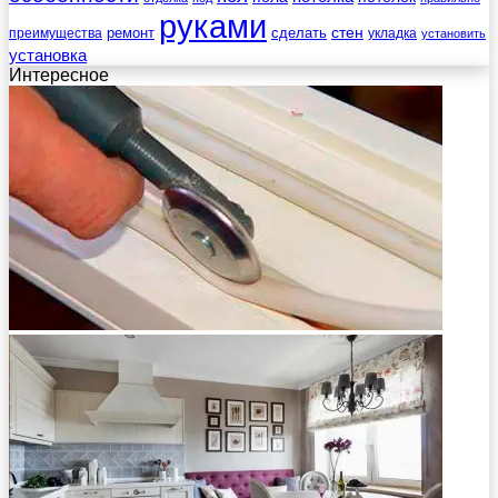
руками
стен
ремонт
сделать
преимущества
укладка
установить
установка
Интересное