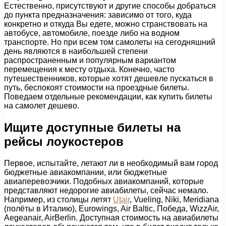
Естественно, присутствуют и другие способы добраться
до пункта предназначения: зависимо от того, куда
конкретно и откуда Вы едете, можно странствовать на
автобусе, автомобиле, поезде либо на водном
транспорте. Но при всем том самолеты на сегодняшний
день являются в наибольшей степени
распространенным и популярным вариантом
перемещения к месту отдыха. Конечно, часто
путешественников, которые хотят дешевле пускаться в
путь, беспокоят стоимости на проездные билеты.
Поведаем отдельные рекомендации, как купить билеты
на самолет дешево.
Ищите доступные билеты на
рейсы лоукостеров
Первое, испытайте, летают ли в необходимый вам город
бюджетные авиакомпании, или бюджетные
авиаперевозчики. Подобных авиакомпаний, которые
представляют недорогие авиабилеты, сейчас немало.
Например, из столицы летят
Utair
, Vueling, Niki, Meridiana
(полёты в Италию), Eurowings, Air Baltic, Победа, WizzAir,
Aegeanair, AirBerlin. Доступная стоимость на авиабилеты