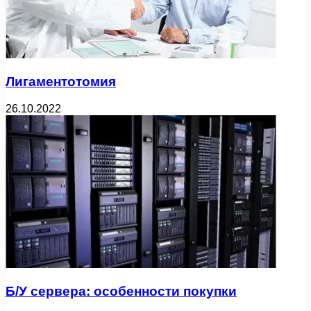
Лигаментотомия
26.10.2022
Б/У сервера: особенности покупки