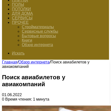
ПЛИТКА
ПОЛЫ
ПОТОЛКИ
ДЛЯ ДОМА
СЕРВИСЫ
ПРОЧЕЕ
Стройматериалы
Сервисные службы
Бытовые вопросы
Книги
Обзор интернета
Искать
Главная
/
Обзор интернета
/
Поиск авиабилетов у
авиакомпаний
Поиск авиабилетов у
авиакомпаний
01.06.2022
0
Время чтения: 1 минута